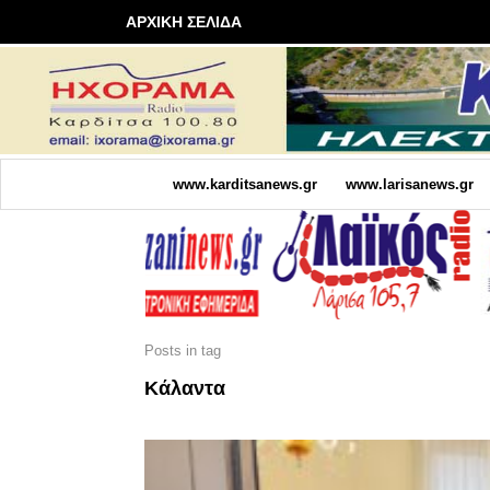
ΑΡΧΙΚΗ ΣΕΛΙΔΑ
www.karditsanews.gr
www.larisanews.gr
Posts in tag
Κάλαντα