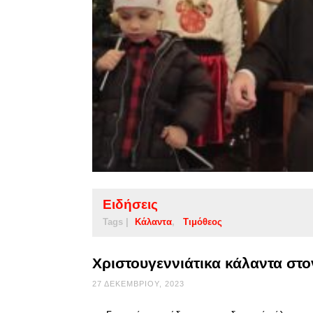
Ειδήσεις
Tags |
Κάλαντα
Τιμόθεος
Χριστουγεννιάτικα κάλαντα στ
27 ΔΕΚΕΜΒΡΊΟΥ, 2023