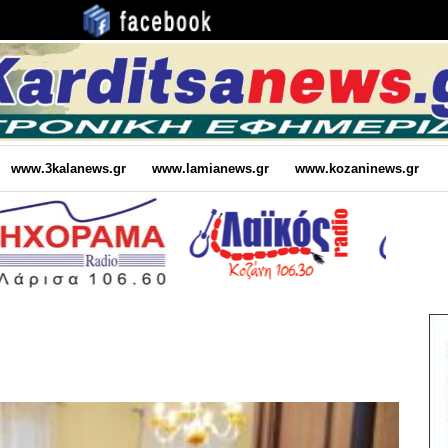
www.3kalanews.gr
www.lamianews.gr
www.kozaninews.gr