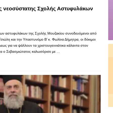
ης νεοσύστατης Σχολής Αστυφυλάκων
ίμων αστυφυλάκων της Σχολής Μουζακίου συνοδευόμενοι από
σιώλη και την Υπαστυνόμο Β’ κ. Φωλίνα Δήμητρα, οι δόκιμοι
εως για να ψάλλουν τα χριστουγεννιάτικα κάλαντα στον
τα ο Σεβασμιώτατος καλωσόρισε με …