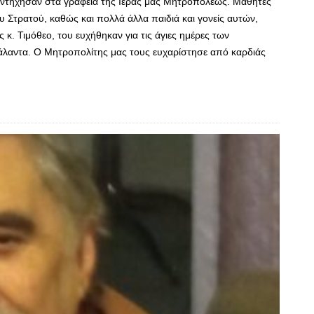
ντήχησαν στα γραφεία της Ιεράς μας Μητροπόλεως. Μαθητές
 Στρατού, καθώς και πολλά άλλα παιδιά και γονείς αυτών,
. Τιμόθεο, του ευχήθηκαν για τις άγιες ημέρες των
άλαντα. Ο Μητροπολίτης μας τους ευχαρίστησε από καρδιάς