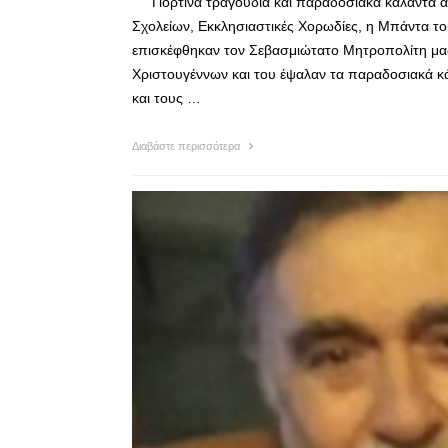
Γιορτινά τραγούδια και παραδοσιακά κάλαντα α
Σχολείων, Εκκλησιαστικές Χορωδίες, η Μπάντα του
επισκέφθηκαν τον Σεβασμιώτατο Μητροπολίτη μας κ
Χριστουγέννων και του έψαλαν τα παραδοσιακά κ
και τους …
Διαβάστε περισσότερα