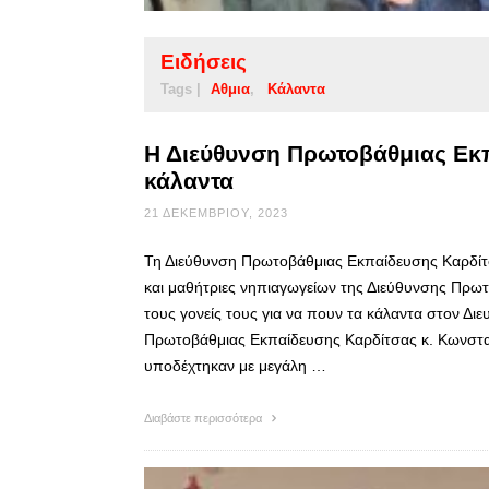
Ειδήσεις
Tags |
Αθμια
Κάλαντα
Η Διεύθυνση Πρωτοβάθμιας Εκ
κάλαντα
21 ΔΕΚΕΜΒΡΊΟΥ, 2023
Τη Διεύθυνση Πρωτοβάθμιας Εκπαίδευσης Καρδίτσ
και μαθήτριες νηπιαγωγείων της Διεύθυνσης Πρωτ
τους γονείς τους για να πουν τα κάλαντα στον Δι
Πρωτοβάθμιας Εκπαίδευσης Καρδίτσας κ. Κωνστα
υποδέχτηκαν με μεγάλη …
Διαβάστε περισσότερα