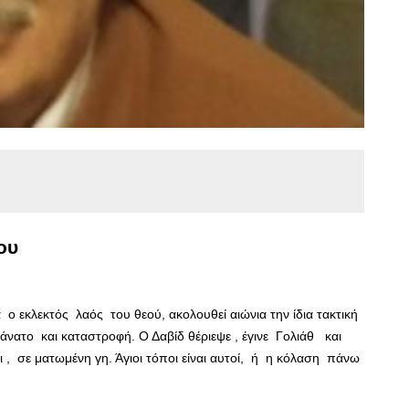
ου
 ο εκλεκτός λαός του θεού, ακολουθεί αιώνια την ίδια τακτική
άνατο και καταστροφή. Ο Δαβίδ θέριεψε , έγινε Γολιάθ και
ι , σε ματωμένη γη. Άγιοι τόποι είναι αυτοί, ή η κόλαση πάνω