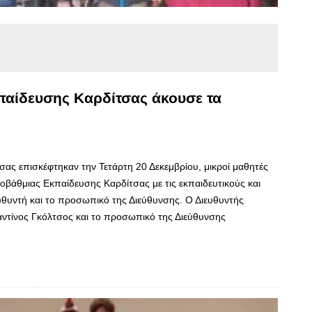
παίδευσης Καρδίτσας άκουσε τα
ας επισκέφτηκαν την Τετάρτη 20 Δεκεμβρίου, μικροί μαθητές
οβάθμιας Εκπαίδευσης Καρδίτσας με τις εκπαιδευτικούς και
ευθυντή και το προσωπικό της Διεύθυνσης. Ο Διευθυντής
ντίνος Γκόλτσος και το προσωπικό της Διεύθυνσης