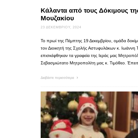
Κάλαντα από τους Δόκιμους τ
Μουζακίου
23 ΔΕΚΕΜΒΡΊΟΥ, 2024
Το πρωί της Πέμπτης 19 Δεκεμβρίου, ομάδα δοκ
τον Διοικητή της Σχολής Αστυφυλάκων κ. Ιωάννη Τ
επισκέφθηκαν τα γραφεία της Ιεράς μας Μητροπόλ
Σεβασμιώτατο Μητροπολίτη μας κ. Τιμόθεο. Έπει
Διαβάστε περισσότερα