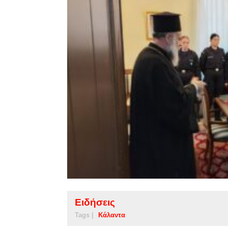
Ειδήσεις
Tags |
Κάλαντα