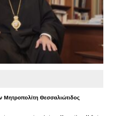
ον Μητροπολίτη Θεσσαλιώτιδος