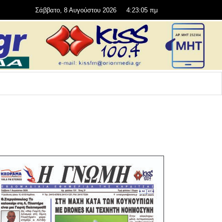
Σάββατο, 8 Αυγούστου 2026
4:23:07 πμ