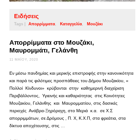
Ειδήσεις
Tags |
Απορρίμματα
Καταγγελία
Μουζάκι
Απορρίμματα στο Μουζάκι,
Μαυρομμάτι, Γελάνθη
11 ΜΑΪ́ΟΥ, 2020
Εν μέσω πανδημίας και μερικής επιστροφής στην κανονικότητα
και παρά τις φιλότιμες προσπάθειες του Δήμου Μουζακίου, «
Πολλοί Κίνδυνοι» κρύβονται στην καθημερινή διαχείριση
Περιβάλλοντος, Υγιεινής και καθαριότητας στις Κοινότητες
Μουζακίου, Γελάνθης και Μαυρομματίου, στις δασικές
περιοχές Ανάβρα-Ξηρόραχη, στο Μεριά κ.α. σε Χ.Σ
απορριμμάτων, σε Δρόμους , Π. Χ, Κ.Χ.Π, στα φρεάτια, στα
δίκτυα αποχέτευσης, στις …