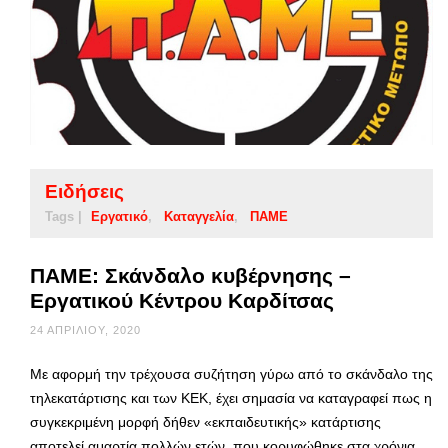
Ειδήσεις
Tags |
Εργατικό
Καταγγελία
ΠΑΜΕ
ΠΑΜΕ: Σκάνδαλο κυβέρνησης –
Εργατικού Κέντρου Καρδίτσας
24 ΑΠΡΙΛΊΟΥ, 2020
Με αφορμή την τρέχουσα συζήτηση γύρω από το σκάνδαλο της
τηλεκατάρτισης και των ΚΕΚ, έχει σημασία να καταγραφεί πως η
συγκεκριμένη μορφή δήθεν «εκπαιδευτικής» κατάρτισης
αποτελεί αμαρτία πολλών ετών, που κορυφώθηκε στα χρόνια