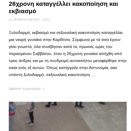
26χρονη καταγγέλλει κακοποίηση και
εκβιασμό
21 ΦΕΒΡΟΥΑΡΊΟΥ, 2022
Ξυλοδαρμό, εκβιασμό και σεξουαλική κακοποίηση καταγγέλλει
μια νεαρή γυναίκα στην Καρδίτσα. Σύμφωνα με τα όσα έχουν
γίνει γνωστά, όλα συνέβησαν κατά τις πρωινές ώρες του
περασμένου Σαββάτου, όταν η 26χρονη γυναίκα απήχθη από
τρεις άνδρες και με τη συνδρομή αυτοκινήτου μεταφέρθηκε στην
οικία ενός εξ αυτών. Όπως κατήγγειλε στην Αστυνομία, εκεί
υπέστη ξυλοδαρμό, σεξουαλική κακοποίηση …
Διαβάστε περισσότερα