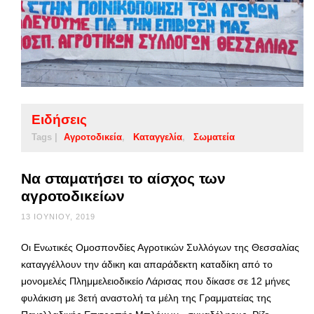
Ειδήσεις
Tags |
Αγροτοδικεία
Καταγγελία
Σωματεία
Να σταματήσει το αίσχος των
αγροτοδικείων
13 ΙΟΥΝΊΟΥ, 2019
Οι Ενωτικές Ομοσπονδίες Αγροτικών Συλλόγων της Θεσσαλίας
καταγγέλλουν την άδικη και απαράδεκτη καταδίκη από το
μονομελές Πλημμελειοδικείο Λάρισας που δίκασε σε 12 μήνες
φυλάκιση με 3ετή αναστολή τα μέλη της Γραμματείας της