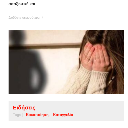
απαξιωτική και …
Διαβάστε περισσότερα
Ειδήσεις
Tags |
Κακοποίηση
Καταγγελία