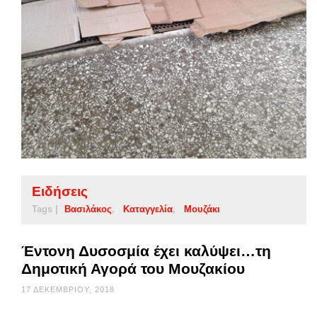
Ειδήσεις
Tags |
Βασιλάκος
Καταγγελία
Μουζάκι
Έντονη Δυσοσμία έχει καλύψει…τη
Δημοτική Αγορά του Μουζακίου
17 ΔΕΚΕΜΒΡΊΟΥ, 2018