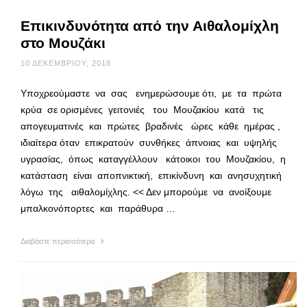
Επικινδυνότητα από την Αιθαλομίχλη
στο Μουζάκι
10 ΔΕΚΕΜΒΡΊΟΥ, 2018
Υποχρεούμαστε να σας ενημερώσουμε ότι, με τα πρώτα
κρύα σε ορισμένες γειτονιές του Μουζακίου κατά τις
απογευματινές και πρώτες βραδινές ώρες κάθε ημέρας ,
ιδιαίτερα όταν επικρατούν συνθήκες άπνοιας και υψηλής
υγρασίας, όπως καταγγέλλουν κάτοικοι του Μουζακίου, η
κατάσταση είναι αποπνικτική, επικίνδυνη και ανησυχητική
λόγω της αιθαλομίχλης. << Δεν μπορούμε να ανοίξουμε
μπαλκονόπορτες και παράθυρα …
Διαβάστε περισσότερα