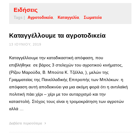
Ειδήσεις
Tags |
Αγροτοδικεία
Καταγγελία
Σωματεία
Καταγγέλλουμε τα αγροτοδικεία
13 ΙΟΥΝΊΟΥ, 2019
Καταγγέλλουμε την καταδικαστική απόφαση, που
επιβλήθηκε σε βάρος 3 στελεχών του αγροτικού κινήματος,
(Ρίζου Μαρούδα, Β. Μπούτα Κ. Τζέλλα, ), μελών της
Γραμματείας της Πανελλαδικής Επιτροπής των Μπλόκων. η
απόφαση αυτή αποδεικνύει για μια ακόμη φορά ότι η αντιλαϊκή
πολιτική πάει χέρι – χέρι με τον αυταρχισμό και την
καταστολή. Στόχος τους είναι η τρομοκράτηση των αγροτών
αλλά …
Διαβάστε περισσότερα