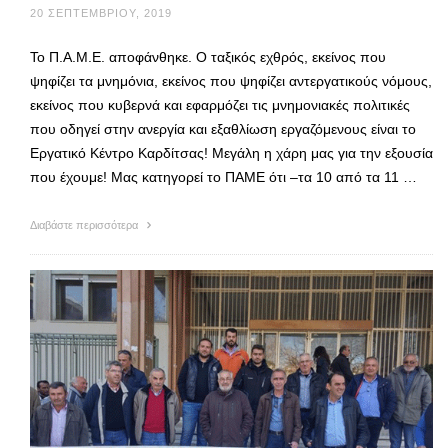
20 ΣΕΠΤΕΜΒΡΊΟΥ, 2019
Το Π.Α.Μ.Ε. αποφάνθηκε. Ο ταξικός εχθρός, εκείνος που
ψηφίζει τα μνημόνια, εκείνος που ψηφίζει αντεργατικούς νόμους,
εκείνος που κυβερνά και εφαρμόζει τις μνημονιακές πολιτικές
που οδηγεί στην ανεργία και εξαθλίωση εργαζόμενους είναι το
Εργατικό Κέντρο Καρδίτσας! Μεγάλη η χάρη μας για την εξουσία
που έχουμε! Μας κατηγορεί το ΠΑΜΕ ότι –τα 10 από τα 11 …
Διαβάστε περισσότερα