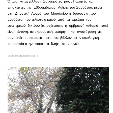
Όπως καταγγέλλουν Συνδημότες μας , Πωλητές και
επισκέπτες της Εβδομαδιαίας Λαϊκής του Σαββάτου, μέσα
στη Δημοτική Αγορά του Μουζακίου η δυσοσμία που
αναδύεται τον τελευταίο καιρό από τα φρεάτια του
εσωτερικού δικτύου (αποχέτευσης ή όμβριωνή καθαριότητας)
είναι έντονη, αποκρουστική, αφόρητη και ανυπόφορη με
αρνητικές επιπτώσεις στο περιβάλλον, στην οικολογική
ισορροπία,στην ποιότητα ζωής , στην υγεία …
Διαβάστε περισσότερα