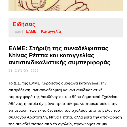
Ειδήσεις
Tags |
ΕΛΜΕ
Καταγγελία
ΕΛΜΕ: Στήριξη της συναδέλφισσας
Ντίνας Ρέππα και καταγγελίας
αντισυνδικαλιστικής συμπεριφοράς
21 ΙΟΥΝΊΟΥ, 2022
Το Δ.Σ. της ΕΛΜΕ Καρδίτσας ομόφωνα καταγγέλλει την
απαράδεκτη, αντισυναδελφική και αντισυνδικαλιστική
συμπεριφορά της Διευθύντριας του 99ου Δημοτικού Σχολείου
Αθήνας, η οποία όχι μόνο προσπάθησε να παρεμποδίσει την
ενημέρωση των εκπαιδευτικών του σχολείου από το μέλος του
συλλόγου Αριστοτέλη, Ντίνα Ρέππα, αλλά μετά την αποχώρηση
της συναδέλφισσας από το σχολείο, προχώρησε σε μια