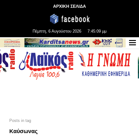
ΑΡΧΙΚΗ ΣΕΛΙΔΑ
Πέμπτη, 6 Αυγούστου 2026
7:45:11 μμ
Posts in tag
Καύσωνας