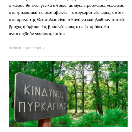
ο καιρός θα είναι γενικά αίθριος, με λίγες πρόσκαιρες νεφώσεις
στα ηπειρωτικά τις μεσημβρινές – απογευματινές ώρες, οπότε
στα ορεινά της Θεσσαλίας είναι πιθανό να εκδηλωθούν τοπικές
βροχές ή όμβροι. Τις βραδινές ώρες στις Σποράδες θα
αναπτυχθούν νεφώσεις οπότε …
Διαβάστε περισσότερα