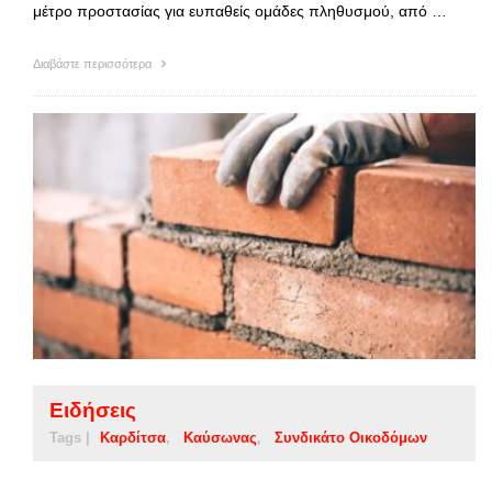
μέτρο προστασίας για ευπαθείς ομάδες πληθυσμού, από …
Διαβάστε περισσότερα
Ειδήσεις
Tags |
Καρδίτσα
Καύσωνας
Συνδικάτο Οικοδόμων