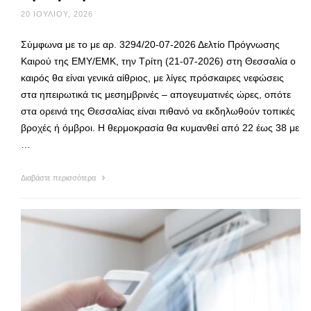
20 ΙΟΥΛΊΟΥ, 2026
Σύμφωνα με το με αρ. 3294/20-07-2026 Δελτίο Πρόγνωσης
Καιρού της ΕΜΥ/ΕΜΚ, την Τρίτη (21-07-2026) στη Θεσσαλία ο
καιρός θα είναι γενικά αίθριος, με λίγες πρόσκαιρες νεφώσεις
στα ηπειρωτικά τις μεσημβρινές – απογευματινές ώρες, οπότε
στα ορεινά της Θεσσαλίας είναι πιθανό να εκδηλωθούν τοπικές
βροχές ή όμβροι. Η θερμοκρασία θα κυμανθεί από 22 έως 38 με
…
Διαβάστε περισσότερα