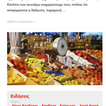
Κατόπιν των ανωτέρω ενημερώνουμε τους πολίτες ότι
απαγορεύεται η διέλευση, παραμονή …
Διαβάστε περισσότερα
Ειδήσεις
Tags |
Δήμος Καρδίτσας
Καρδίτσα
Καύσωνας
Λαική Αγορά