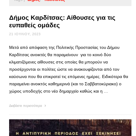
Δήμος Καρδίτσας: Αίθουσες για τις
ευπαθείς ομάδες
21 ΙΟΥΛΊΟΥ, 2023
Μετά από απόφαση της Πολιτικής Προστασίας του Δήμου
Καρδίτσας ανοικτές θα παραμείνουν για το κοινό δύο
κλιματιζόμενες αίθουσες στις οποίες θα μπορούν να
προσέρχονται οι πολίτες ώστε να ανακουφίζονται από τον
καύσωνα που θα επικρατεί τις επόμενες ημέρες. Ειδικότερα θα
παραμείνει ανοικτός καθημερινά (και το Σαββατοκύριακο) ο
χώρος υποδοχής στο νέο δημαρχείο καθώς και η …
Διαβάστε περισσότερα