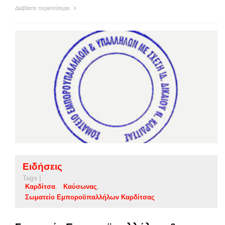
Διαβάστε περισσότερα
Ειδήσεις
Tags |
Καρδίτσα
Καύσωνας
Σωματείο Εμποροϋπαλλήλων Καρδίτσας