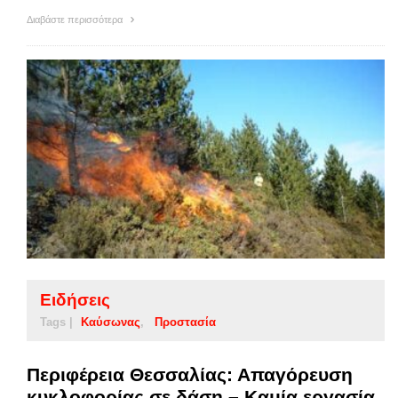
Διαβάστε περισσότερα
Ειδήσεις
Tags |
Καύσωνας
Προστασία
Περιφέρεια Θεσσαλίας: Απαγόρευση
κυκλοφορίας σε δάση – Καμία εργασία