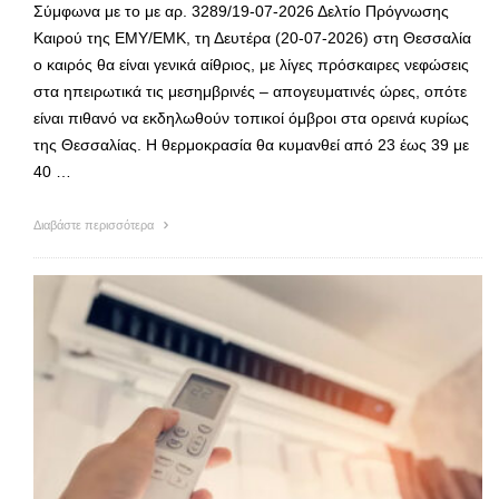
Σύμφωνα με το με αρ. 3289/19-07-2026 Δελτίο Πρόγνωσης
Καιρού της ΕΜΥ/ΕΜΚ, τη Δευτέρα (20-07-2026) στη Θεσσαλία
ο καιρός θα είναι γενικά αίθριος, με λίγες πρόσκαιρες νεφώσεις
στα ηπειρωτικά τις μεσημβρινές – απογευματινές ώρες, οπότε
είναι πιθανό να εκδηλωθούν τοπικοί όμβροι στα ορεινά κυρίως
της Θεσσαλίας. Η θερμοκρασία θα κυμανθεί από 23 έως 39 με
40 …
Διαβάστε περισσότερα