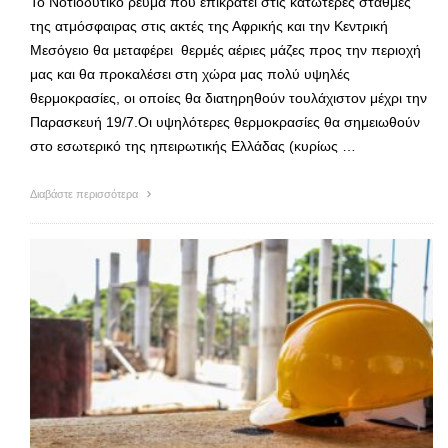
Το Νοτιοδυτικό ρεύμα που επικρατεί στις κατώτερες στάθμες
της ατμόσφαιρας στις ακτές της Αφρικής και την Κεντρική
Μεσόγειο θα μεταφέρει θερμές αέριες μάζες προς την περιοχή
μας και θα προκαλέσει στη χώρα μας πολύ υψηλές
θερμοκρασίες, οι οποίες θα διατηρηθούν τουλάχιστον μέχρι την
Παρασκευή 19/7.Οι υψηλότερες θερμοκρασίες θα σημειωθούν
στο εσωτερικό της ηπειρωτικής Ελλάδας (κυρίως …
Διαβάστε περισσότερα