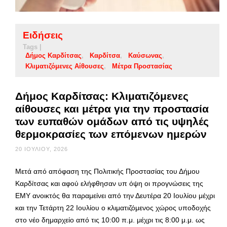
Ειδήσεις
Tags |
Δήμος Καρδίτσας
Καρδίτσα
Καύσωνας
Κλιματιζόμενες Αίθουσες
Μέτρα Προστασίας
Δήμος Καρδίτσας: Κλιματιζόμενες
αίθουσες και μέτρα για την προστασία
των ευπαθών ομάδων από τις υψηλές
θερμοκρασίες των επόμενων ημερών
20 ΙΟΥΛΊΟΥ, 2026
Μετά από απόφαση της Πολιτικής Προστασίας του Δήμου
Καρδίτσας και αφού ελήφθησαν υπ όψη οι προγνώσεις της
ΕΜΥ ανοικτός θα παραμείνει από την Δευτέρα 20 Ιουλίου μέχρι
και την Τετάρτη 22 Ιουλίου ο κλιματιζόμενος χώρος υποδοχής
στο νέο δημαρχείο από τις 10:00 π.μ. μέχρι τις 8:00 μ.μ. ως