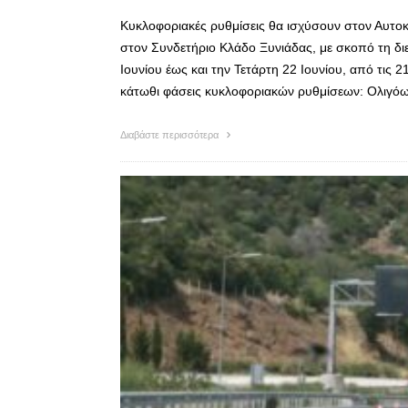
Κυκλοφοριακές ρυθμίσεις θα ισχύσουν στον Αυτοκ
στον Συνδετήριο Κλάδο Ξυνιάδας, με σκοπό τη διε
Ιουνίου έως και την Τετάρτη 22 Ιουνίου, από τις 
κάτωθι φάσεις κυκλοφοριακών ρυθμίσεων: Ολιγό
Διαβάστε περισσότερα