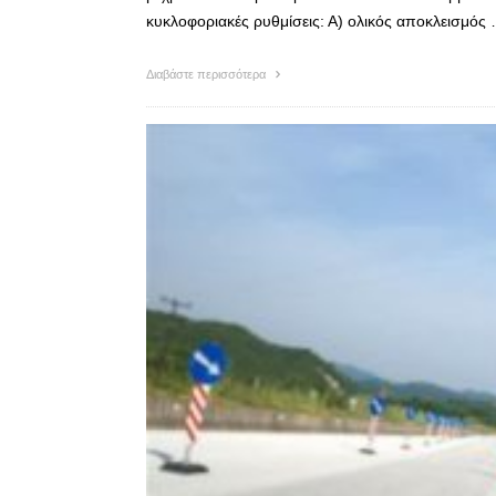
κυκλοφοριακές ρυθμίσεις: Α) ολικός αποκλεισμός
Διαβάστε περισσότερα