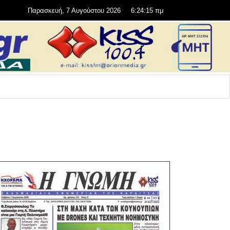
Παρασκευή, 7 Αυγούστου 2026
6:24:17 πμ