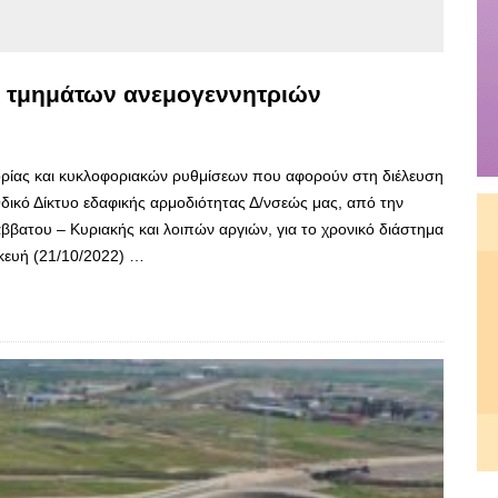
ρά τμημάτων ανεμογεννητριών
ίας και κυκλοφοριακών ρυθμίσεων που αφορούν στη διέλευση
ικό Δίκτυο εδαφικής αρμοδιότητας Δ/νσεώς μας, από την
ββατου – Κυριακής και λοιπών αργιών, για το χρονικό διάστημα
κευή (21/10/2022) …