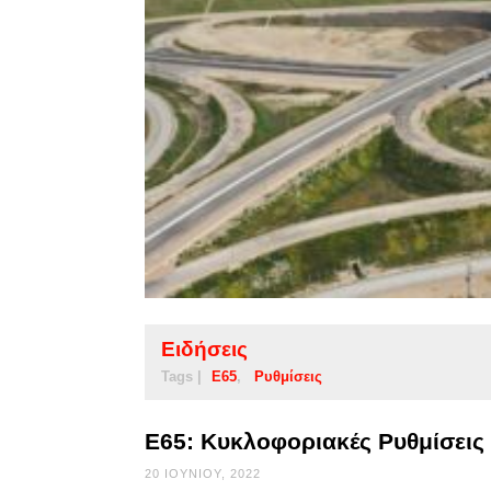
Ειδήσεις
Tags |
Ε65
Ρυθμίσεις
Ε65: Κυκλοφοριακές Ρυθμίσεις
20 ΙΟΥΝΊΟΥ, 2022