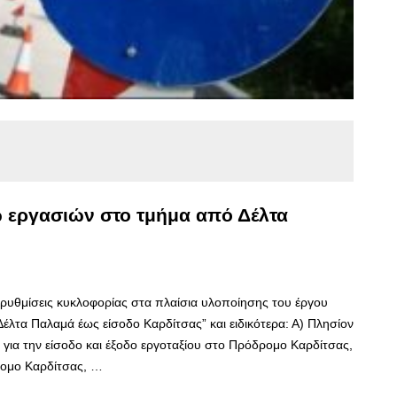
 εργασιών στο τμήμα από Δέλτα
ς ρυθμίσεις κυκλοφορίας στα πλαίσια υλοποίησης του έργου
Δέλτα Παλαμά έως είσοδο Καρδίτσας” και ειδικότερα: Α) Πλησίον
ια την είσοδο και έξοδο εργοταξίου στο Πρόδρομο Καρδίτσας,
δρομο Καρδίτσας, …