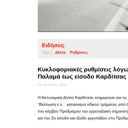
Ειδήσεις
Tags |
Δέλτα
Ρυθμίσεις
Κυκλοφοριακές ρυθμίσεις λόγω
Παλαμά έως είσοδο Καρδίτσας
14 ΙΟΥΛΊΟΥ, 2021
Η Αστυνομική Δ/νση Καρδίτσας ενημερώνει για τι
“Βελτίωση ε.ο. : κατασκευή οδικού τμήματος από 
του κόμβου Προδρόμου την εργοταξιακή σήμανση γ
για την 2η είσοδο και έξοδο εργοταξίου στο Πρό