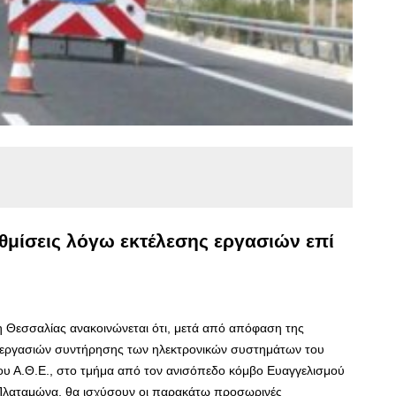
μίσεις λόγω εκτέλεσης εργασιών επί
η Θεσσαλίας ανακοινώνεται ότι, μετά από απόφαση της
ς εργασιών συντήρησης των ηλεκτρονικών συστημάτων του
ου Α.Θ.Ε., στο τμήμα από τον ανισόπεδο κόμβο Ευαγγελισμού
 Πλαταμώνα, θα ισχύσουν οι παρακάτω προσωρινές