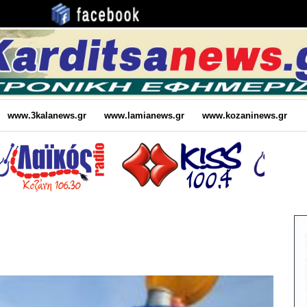
www.3kalanews.gr
www.lamianews.gr
www.kozaninews.gr