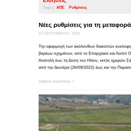
Ειδήσεις
Tags |
ΑΠΕ
Ρυθμίσεις
Νέες ρυθμίσεις για τη μεταφο
23 ΣΕΠΤΕΜΒΡΊΟΥ, 2022
Την εφαρμογή των ακόλουθων διακοπών κυκλοφορ
βαρέων οχημάτων, από το Επαρχιακό και Λοιπό Οδ
Ανατολή έως τη Δύση του Ηλίου, εκτός ημερών Σά
από την Δευτέρα (26/09/2022) έως και την Παρασ
Διαβάστε περισσότερα