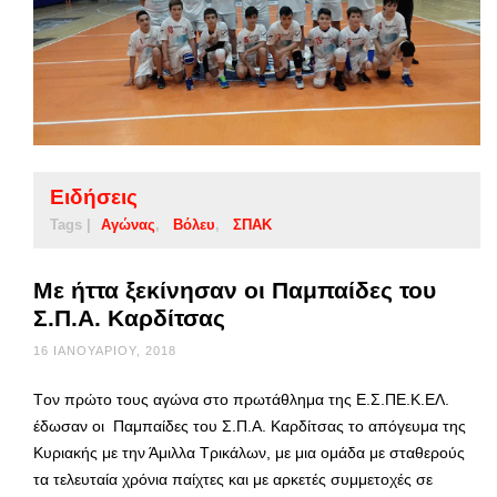
Ειδήσεις
Tags |
Αγώνας
Βόλευ
ΣΠΑΚ
Με ήττα ξεκίνησαν οι Παμπαίδες του
Σ.Π.Α. Καρδίτσας
16 ΙΑΝΟΥΑΡΊΟΥ, 2018
Tον πρώτο τους αγώνα στο πρωτάθλημα της Ε.Σ.ΠΕ.Κ.ΕΛ.
έδωσαν οι Παμπαίδες του Σ.Π.Α. Καρδίτσας το απόγευμα της
Κυριακής με την Άμιλλα Τρικάλων, με μια ομάδα με σταθερούς
τα τελευταία χρόνια παίχτες και με αρκετές συμμετοχές σε