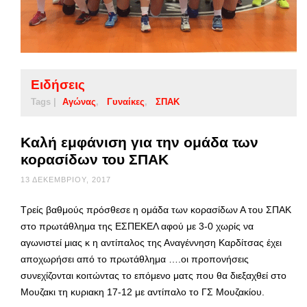
Ειδήσεις
Tags |
Αγώνας
Γυναίκες
ΣΠΑΚ
Καλή εμφάνιση για την ομάδα των
κορασίδων του ΣΠΑΚ
13 ΔΕΚΕΜΒΡΊΟΥ, 2017
Τρείς βαθμούς πρόσθεσε η ομάδα των κορασίδων Α του ΣΠΑΚ
στο πρωτάθλημα της ΕΣΠΕΚΕΛ αφού με 3-0 χωρίς να
αγωνιστεί μιας κ η αντίπαλος της Αναγέννηση Καρδίτσας έχει
αποχωρήσει από το πρωτάθλημα ….οι προπονήσεις
συνεχίζονται κοιτώντας το επόμενο ματς που θα διεξαχθεί στο
Μουζακι τη κυριακη 17-12 με αντίπαλο το ΓΣ Μουζακίου.