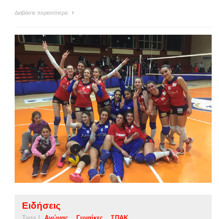
Διαβάστε περισσότερα
Ειδήσεις
Tags |
Αγώνας
Γυναίκες
ΣΠΑΚ