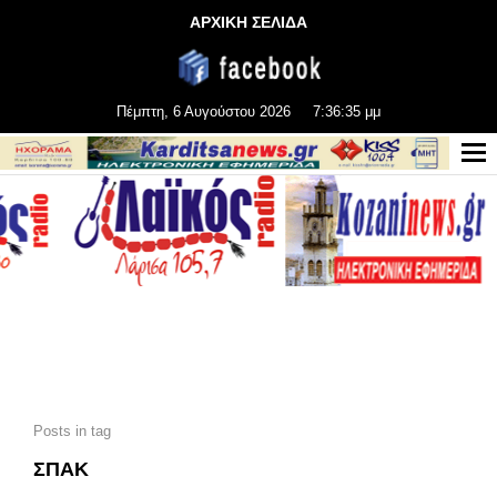
ΑΡΧΙΚΗ ΣΕΛΙΔΑ
Πέμπτη, 6 Αυγούστου 2026
7:36:37 μμ
Posts in tag
ΣΠΑΚ