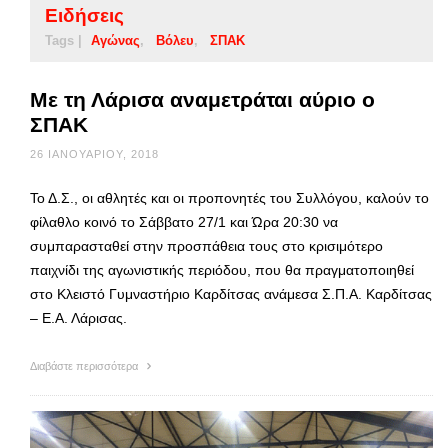
Ειδήσεις
Tags |
Αγώνας
Βόλευ
ΣΠΑΚ
Με τη Λάρισα αναμετράται αύριο ο
ΣΠΑΚ
26 ΙΑΝΟΥΑΡΊΟΥ, 2018
Το Δ.Σ., οι αθλητές και οι προπονητές του Συλλόγου, καλούν το
φίλαθλο κοινό το Σάββατο 27/1 και Ώρα 20:30 να
συμπαρασταθεί στην προσπάθεια τους στο κρισιμότερο
παιχνίδι της αγωνιστικής περιόδου, που θα πραγματοποιηθεί
στο Κλειστό Γυμναστήριο Καρδίτσας ανάμεσα Σ.Π.Α. Καρδίτσας
– Ε.Α. Λάρισας.
Διαβάστε περισσότερα