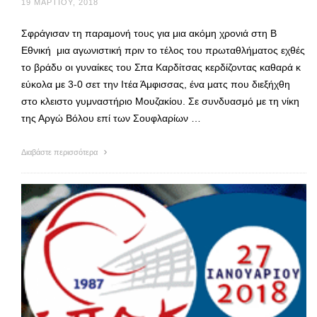
19 ΜΑΡΤΊΟΥ, 2018
Σφράγισαν τη παραμονή τους για μια ακόμη χρονιά στη Β
Εθνική μια αγωνιστική πριν το τέλος του πρωταθλήματος εχθές
το βράδυ οι γυναίκες του Σπα Καρδίτσας κερδίζοντας καθαρά κ
εύκολα με 3-0 σετ την Ιτέα Άμφισσας, ένα ματς που διεξήχθη
στο κλειστο γυμναστήριο Μουζακίου. Σε συνδυασμό με τη νίκη
της Αργώ Βόλου επί των Σουφλαρίων …
Διαβάστε περισσότερα