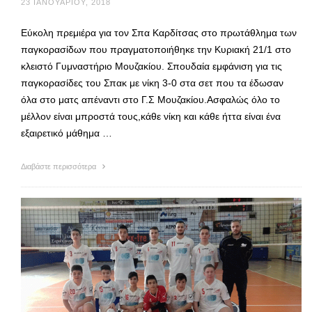
23 ΙΑΝΟΥΑΡΊΟΥ, 2018
Εύκολη πρεμιέρα για τον Σπα Καρδίτσας στο πρωτάθλημα των
παγκορασίδων που πραγματοποιήθηκε την Κυριακή 21/1 στο
κλειστό Γυμναστήριο Μουζακίου. Σπουδαία εμφάνιση για τις
παγκορασίδες του Σπακ με νίκη 3-0 στα σετ που τα έδωσαν
όλα στο ματς απέναντι στο Γ.Σ Μουζακίου.Ασφαλώς όλο το
μέλλον είναι μπροστά τους,κάθε νίκη και κάθε ήττα είναι ένα
εξαιρετικό μάθημα …
Διαβάστε περισσότερα