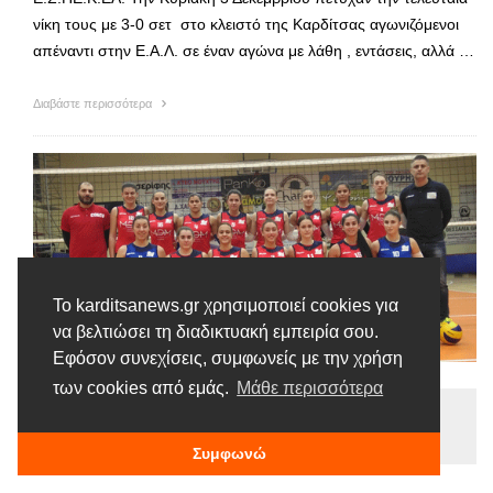
νίκη τους με 3-0 σετ στο κλειστό της Καρδίτσας αγωνιζόμενοι
απέναντι στην Ε.Α.Λ. σε έναν αγώνα με λάθη , εντάσεις, αλλά …
Διαβάστε περισσότερα
Το karditsanews.gr χρησιμοποιεί cookies για
να βελτιώσει τη διαδικτυακή εμπειρία σου.
Εφόσον συνεχίσεις, συμφωνείς με την χρήση
των cookies από εμάς.
Μάθε περισσότερα
Ειδήσεις
Tags |
Γυναίκες
Προπόνηση
ΣΠΑΚ
Συμφωνώ