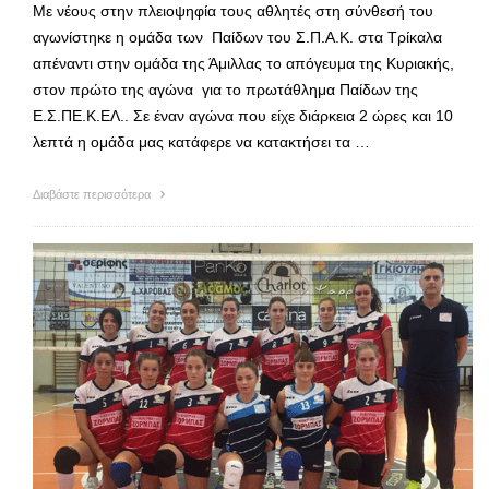
Με νέους στην πλειοψηφία τους αθλητές στη σύνθεσή του
αγωνίστηκε η ομάδα των Παίδων του Σ.Π.Α.Κ. στα Τρίκαλα
απέναντι στην ομάδα της Άμιλλας το απόγευμα της Κυριακής,
στον πρώτο της αγώνα για το πρωτάθλημα Παίδων της
Ε.Σ.ΠΕ.Κ.ΕΛ.. Σε έναν αγώνα που είχε διάρκεια 2 ώρες και 10
λεπτά η ομάδα μας κατάφερε να κατακτήσει τα …
Διαβάστε περισσότερα