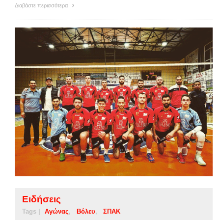
Διαβάστε περισσότερα
Ειδήσεις
Tags |
Αγώνας
Βόλευ
ΣΠΑΚ