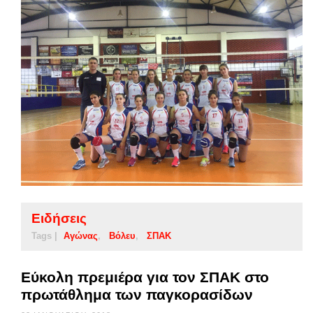
Ειδήσεις
Tags |
Αγώνας
Βόλευ
ΣΠΑΚ
Εύκολη πρεμιέρα για τον ΣΠΑΚ στο
πρωτάθλημα των παγκορασίδων