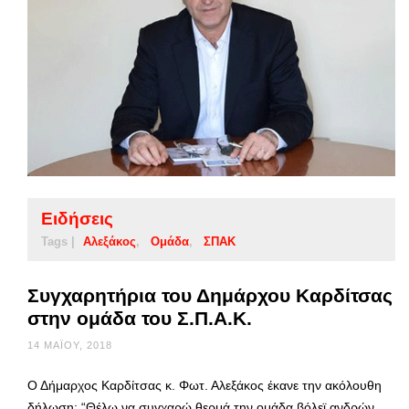
Ειδήσεις
Tags |
Αλεξάκος
Ομάδα
ΣΠΑΚ
Συγχαρητήρια του Δημάρχου Καρδίτσας
στην ομάδα του Σ.Π.Α.Κ.
14 ΜΑΪ́ΟΥ, 2018
Ο Δήμαρχος Καρδίτσας κ. Φωτ. Αλεξάκος έκανε την ακόλουθη
δήλωση: “Θέλω να συγχαρώ θερμά την ομάδα βόλεϊ ανδρών