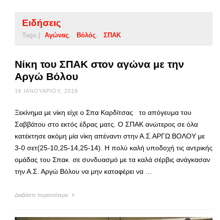
Ειδήσεις
Tags |
Αγώνας
Βόλός
ΣΠΑΚ
Νίκη του ΣΠΑΚ στον αγώνα με την
Αργώ Βόλου
16 ΙΑΝΟΥΑΡΊΟΥ, 2018
Ξεκίνημα με νίκη είχε ο Σπα Καρδίτσας το απόγευμα του
Σαββάτου στο εκτός έδρας ματς. Ο ΣΠΑΚ ανώτερος σε όλα
κατέκτησε ακόμη μία νίκη απέναντι στην Α.Σ.ΑΡΓΩ ΒΟΛΟΥ με
3-0 σετ(25-10,25-14,25-14). Η πολύ καλή υποδοχή τις αντρικής
ομάδας του Σπακ σε συνδυασμό με τα καλά σέρβις ανάγκασαν
την Α.Σ. Αργώ Βόλου να μην καταφέρει να …
Διαβάστε περισσότερα