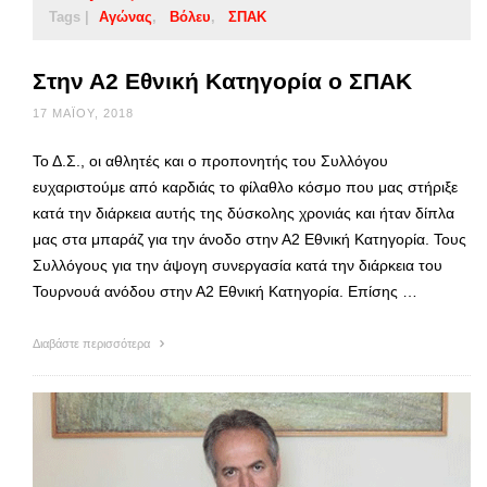
Tags |
Αγώνας
Βόλευ
ΣΠΑΚ
Στην Α2 Εθνική Κατηγορία ο ΣΠΑΚ
17 ΜΑΪ́ΟΥ, 2018
Το Δ.Σ., οι αθλητές και ο προπονητής του Συλλόγου
ευχαριστούμε από καρδιάς το φίλαθλο κόσμο που μας στήριξε
κατά την διάρκεια αυτής της δύσκολης χρονιάς και ήταν δίπλα
μας στα μπαράζ για την άνοδο στην Α2 Εθνική Κατηγορία. Τους
Συλλόγους για την άψογη συνεργασία κατά την διάρκεια του
Τουρνουά ανόδου στην Α2 Εθνική Κατηγορία. Επίσης …
Διαβάστε περισσότερα