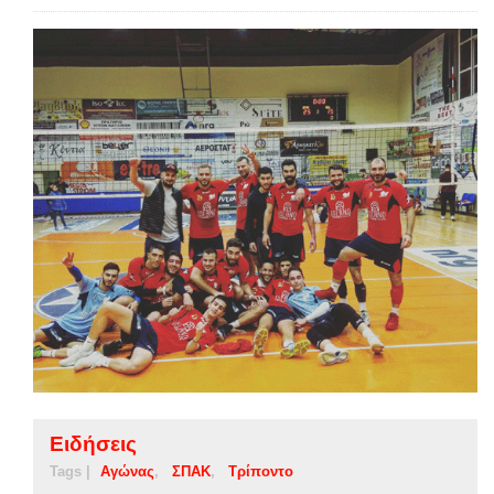
Ειδήσεις
Tags |
Αγώνας
ΣΠΑΚ
Τρίποντο