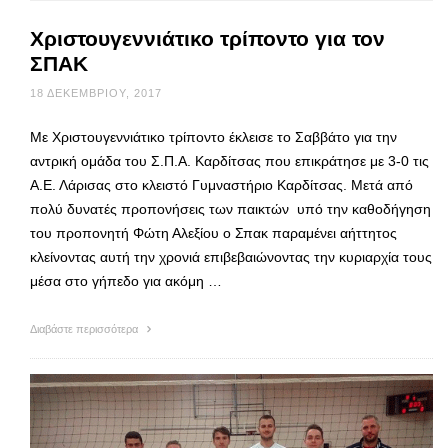
Χριστουγεννιάτικο τρίποντο για τον
ΣΠΑΚ
18 ΔΕΚΕΜΒΡΊΟΥ, 2017
Με Χριστουγεννιάτικο τρίποντο έκλεισε το Σαββάτο για την
αντρική ομάδα του Σ.Π.Α. Καρδίτσας που επικράτησε με 3-0 τις
Α.Ε. Λάρισας στο κλειστό Γυμναστήριο Καρδίτσας. Μετά από
πολύ δυνατές προπονήσεις των παικτών υπό την καθοδήγηση
του προπονητή Φώτη Αλεξίου ο Σπακ παραμένει αήττητος
κλείνοντας αυτή την χρονιά επιβεβαιώνοντας την κυριαρχία τους
μέσα στο γήπεδο για ακόμη …
Διαβάστε περισσότερα