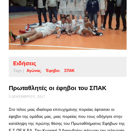
Ειδήσεις
Tags |
Αγώνας
Έφηβοι
ΣΠΑΚ
Πρωταθλητές οι έφηβοι του ΣΠΑΚ
5 ΔΕΚΕΜΒΡΊΟΥ, 2017
Στο τέλος μιας ιδιαίτερα επιτυχημένης πορείας έφτασαν οι
έφηβοι της ομάδας μας, μιας πορείας που τους οδήγησε στην
κατάληψη της πρώτης θέσης του Πρωταθλήματος Εφήβων της
Ε.Σ.ΠΕ.Κ.ΕΛ. Την Κυριακή 3 Δεκεμβρίου πέτυχαν την τελευταία