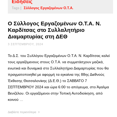
Ειδήσεις
Tags |
Σύλλογος Εργαζομένων Ο.Τ.Α.
Ο Σύλλογος Εργαζομένων Ο.Τ.Α. Ν.
Καρδίτσας στο Συλλαλητήριο
Διαμαρτυρίας στη ΔΕΘ
3 ΣΕΠΤΕΜΒΡΊΟΥ, 2024
Το Δ.Σ. του Συλλόγου Εργαζομένων Ο.Τ.Α. Ν. Καρδίτσας καλεί
τους εργαζόμενους στους Ο.Τ.Α. να συμμετάσχουν μαζικά,
ενωτικά και δυναμικά στο Συλλαλητήριο Διαμαρτυρίας που θα
πραγματοποιηθεί με αφορμή τα εγκαίνια της 88ης Διεθνούς
Έκθεσης Θεσσαλονίκης (Δ.Ε.Θ.) το ΣΑΒΒΑΤΟ 7
ΣΕΠΤΕΜΒΡΙΟΥ 2024 και ώρα 6:00 το απόγευμα, στο Άγαλμα
Βενιζέλου. Οι εργαζόμενοι στην Τοπική Αυτοδιοίκηση, από
κοινού …
Διαβάστε περισσότερα