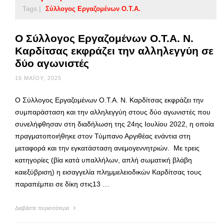
Tags |
Σύλλογος Εργαζομένων Ο.Τ.Α.
Ο Σύλλογος Εργαζομένων Ο.Τ.Α. Ν.
Καρδίτσας εκφράζει την αλληλεγγύη σε
δύο αγωνιστές
16 ΜΑΪ́ΟΥ, 2025
Ο Σύλλογος Εργαζομένων Ο.Τ.Α. Ν. Καρδίτσας εκφράζει την
συμπαράσταση και την αλληλεγγύη στους δύο αγωνιστές που
συνελήφθησαν στη διαδήλωση της 24ης Ιουλίου 2022, η οποία
πραγματοποιήθηκε στον Τύμπανο Αργιθέας ενάντια στη
μεταφορά και την εγκατάσταση ανεμογεννητριών. Με τρεις
κατηγορίες (βία κατά υπαλλήλων, απλή σωματική βλάβη
καιεξύβριση) η εισαγγελία πλημμελειοδικών Καρδίτσας τους
παραπέμπει σε δίκη στις13 …
Διαβάστε περισσότερα