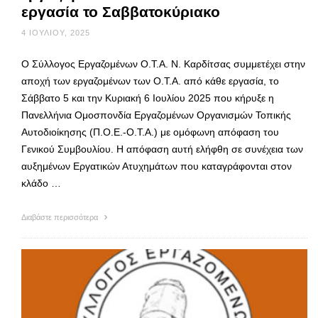
εργασία το Σαββατοκύριακο
4 ΙΟΥΛΊΟΥ, 2025
Ο Σύλλογος Εργαζομένων Ο.Τ.Α. Ν. Καρδίτσας συμμετέχει στην
αποχή των εργαζομένων των Ο.Τ.Α. από κάθε εργασία, το
Σάββατο 5 και την Κυριακή 6 Ιουλίου 2025 που κήρυξε η
Πανελλήνια Ομοσπονδία Εργαζομένων Οργανισμών Τοπικής
Αυτοδιοίκησης (Π.Ο.Ε.-Ο.Τ.Α.) με ομόφωνη απόφαση του
Γενικού Συμβουλίου. Η απόφαση αυτή ελήφθη σε συνέχεια των
αυξημένων Εργατικών Ατυχημάτων που καταγράφονται στον
κλάδο …
Διαβάστε περισσότερα