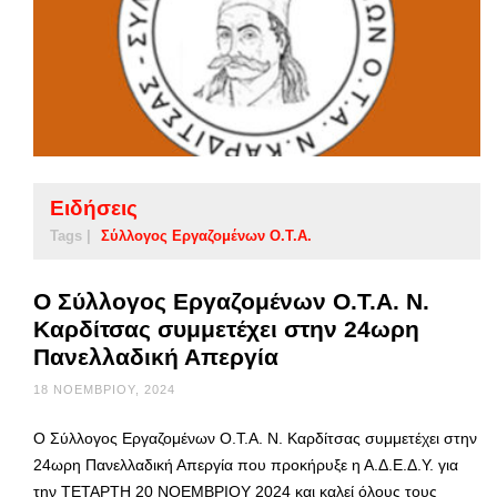
Ειδήσεις
Tags |
Σύλλογος Εργαζομένων Ο.Τ.Α.
Ο Σύλλογος Εργαζομένων Ο.Τ.Α. Ν.
Καρδίτσας συμμετέχει στην 24ωρη
Πανελλαδική Απεργία
18 ΝΟΕΜΒΡΊΟΥ, 2024
Ο Σύλλογος Εργαζομένων Ο.Τ.Α. Ν. Καρδίτσας συμμετέχει στην
24ωρη Πανελλαδική Απεργία που προκήρυξε η Α.Δ.Ε.Δ.Υ. για
την ΤΕΤΑΡΤΗ 20 ΝΟΕΜΒΡΙΟΥ 2024 και καλεί όλους τους