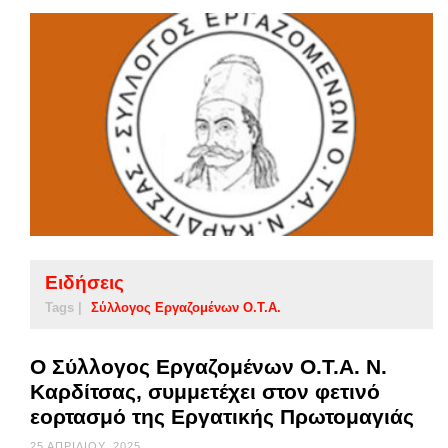
Ειδήσεις
Tags |
Σύλλογος Εργαζομένων Ο.Τ.Α.
Ο Σύλλογος Εργαζομένων Ο.Τ.Α. Ν.
Καρδίτσας, συμμετέχει στον φετινό
εορτασμό της Εργατικής Πρωτομαγιάς
25 ΑΠΡΙΛΊΟΥ, 2025