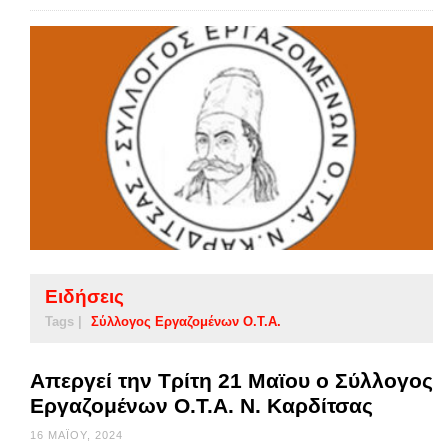
Ειδήσεις
Tags |
Σύλλογος Εργαζομένων Ο.Τ.Α.
Απεργεί την Τρίτη 21 Μαϊου ο Σύλλογος
Εργαζομένων Ο.Τ.Α. Ν. Καρδίτσας
16 ΜΑΪ́ΟΥ, 2024