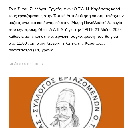
Το Δ.Σ. του Συλλόγου Εργαζομένων Ο.Τ.Α. Ν. Καρδίτσας καλεί
τους εργαζόμενους στην Τοπική Αυτοδιοίκηση να συμμετάσχουν
μαζικά, ενωτικά και δυναμικά στην 24ωρη Πανελλαδική Απεργία
που έχει προκηρύξει η Α.Δ.Ε.Δ.Υ. για την ΤΡΙΤΗ 21 Μαϊου 2024,
καθώς επίσης και στην απεργιακή συγκέντρωση που θα γίνει
στις 11:00 π.μ. στην Κεντρική πλατεία της Καρδίτσας.
Δεκατέσσερα (14) χρόνια …
Διαβάστε περισσότερα