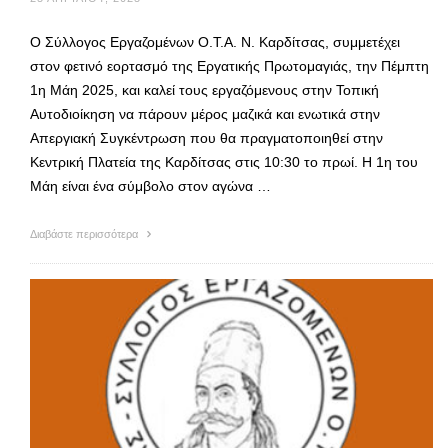
Ο Σύλλογος Εργαζομένων Ο.Τ.Α. Ν. Καρδίτσας, συμμετέχει
στον φετινό εορτασμό της Εργατικής Πρωτομαγιάς, την Πέμπτη
1η Μάη 2025, και καλεί τους εργαζόμενους στην Τοπική
Αυτοδιοίκηση να πάρουν μέρος μαζικά και ενωτικά στην
Απεργιακή Συγκέντρωση που θα πραγματοποιηθεί στην
Κεντρική Πλατεία της Καρδίτσας στις 10:30 το πρωί. Η 1η του
Μάη είναι ένα σύμβολο στον αγώνα …
Διαβάστε περισσότερα