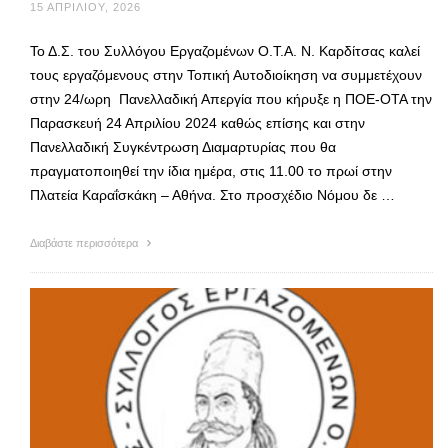
15 ΑΠΡΙΛΊΟΥ, 2026
Το Δ.Σ. του Συλλόγου Εργαζομένων Ο.Τ.Α. Ν. Καρδίτσας καλεί
τους εργαζόμενους στην Τοπική Αυτοδιοίκηση να συμμετέχουν
στην 24/ωρη Πανελλαδική Απεργία που κήρυξε η ΠΟΕ-ΟΤΑ την
Παρασκευή 24 Απριλίου 2024 καθώς επίσης και στην
Πανελλαδική Συγκέντρωση Διαμαρτυρίας που θα
πραγματοποιηθεί την ίδια ημέρα, στις 11.00 το πρωί στην
Πλατεία Καραΐσκάκη – Αθήνα. Στο προσχέδιο Νόμου δε …
Διαβάστε περισσότερα