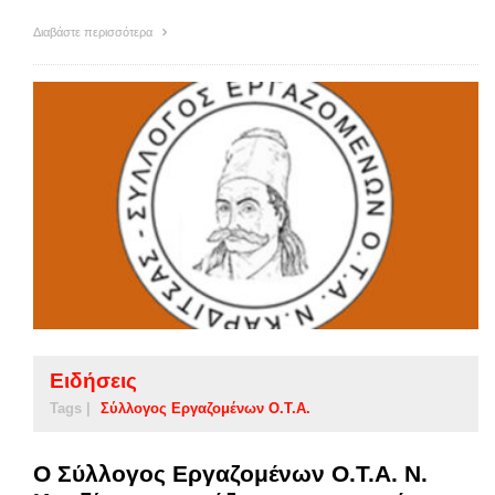
Διαβάστε περισσότερα
Ειδήσεις
Tags |
Σύλλογος Εργαζομένων Ο.Τ.Α.
Ο Σύλλογος Εργαζομένων Ο.Τ.Α. Ν.