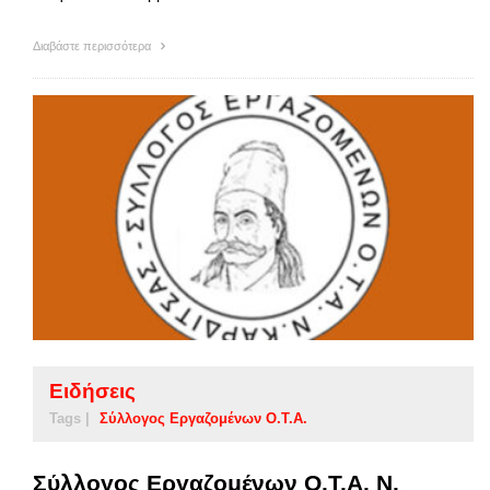
Διαβάστε περισσότερα
Ειδήσεις
Tags |
Σύλλογος Εργαζομένων Ο.Τ.Α.
Σύλλογος Εργαζομένων Ο.Τ.Α. Ν.