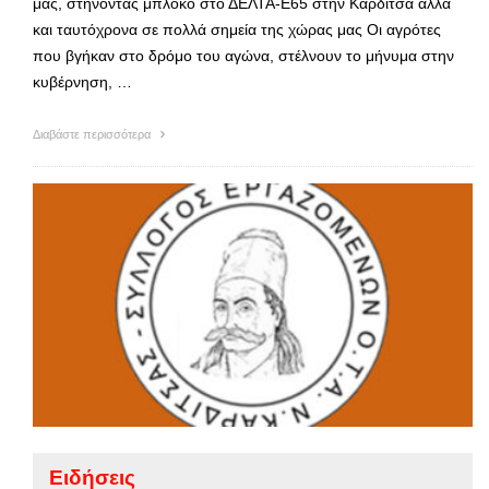
μας, στήνοντας μπλόκο στο ΔΕΛΤΑ-Ε65 στην Καρδίτσα αλλά
και ταυτόχρονα σε πολλά σημεία της χώρας μας Οι αγρότες
που βγήκαν στο δρόμο του αγώνα, στέλνουν το μήνυμα στην
κυβέρνηση, …
Διαβάστε περισσότερα
Ειδήσεις