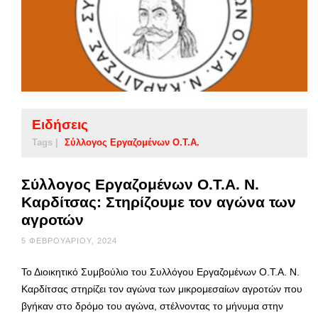
Ειδήσεις
Tags |
Σύλλογος Εργαζομένων Ο.Τ.Α.
Σύλλογος Εργαζομένων Ο.Τ.Α. Ν.
Καρδίτσας: Στηρίζουμε τον αγώνα των
αγροτών
5 ΦΕΒΡΟΥΑΡΊΟΥ, 2024
Το Διοικητικό Συμβούλιο του Συλλόγου Εργαζομένων Ο.Τ.Α. Ν.
Καρδίτσας στηρίζει τον αγώνα των μικρομεσαίων αγροτών που
βγήκαν στο δρόμο του αγώνα, στέλνοντας το μήνυμα στην