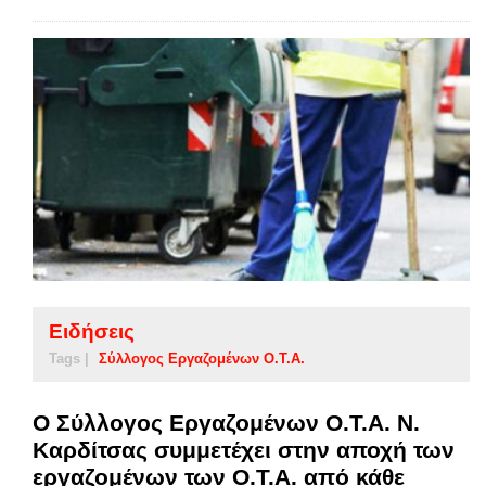
Ειδήσεις
Tags |
Σύλλογος Εργαζομένων Ο.Τ.Α.
Ο Σύλλογος Εργαζομένων Ο.Τ.Α. Ν.
Καρδίτσας συμμετέχει στην αποχή των
εργαζομένων των Ο.Τ.Α. από κάθε