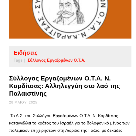
Ειδήσεις
Tags |
Σύλλογος Εργαζομένων Ο.Τ.Α.
Σύλλογος Εργαζομένων Ο.Τ.Α. Ν.
Καρδίτσας: Αλληλεγγύη στο λαό της
Παλαιστίνης
28 ΜΑΪ́ΟΥ, 2025
Το Δ.Σ. του Συλλόγου Εργαζομένων Ο.Τ.Α. Ν. Καρδίτσας
καταγγέλλει το κράτος του Ισραήλ για το δολοφονικό μένος των
πολεμικών επιχειρήσεων στη Λωρίδα της Γάζας, με δεκάδες