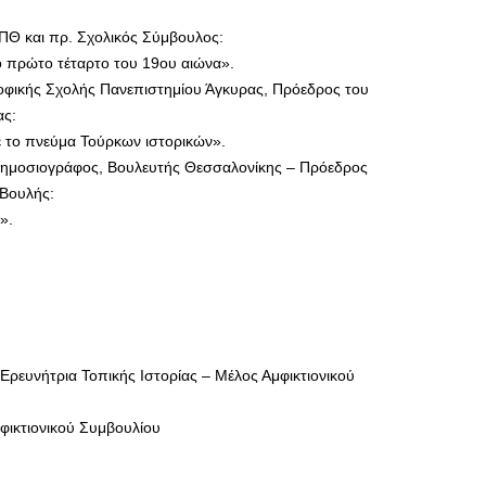
ΠΘ και πρ. Σχολικός Σύμβουλος:
το πρώτο τέταρτο του 19ου αιώνα».
σοφικής Σχολής Πανεπιστημίου Άγκυρας, Πρόεδρος του
ας:
ε το πνεύμα Τούρκων ιστορικών».
 -Δημοσιογράφος, Βουλευτής Θεσσαλονίκης – Πρόεδρος
 Βουλής:
».
Ερευνήτρια Τοπικής Ιστορίας – Μέλος Αμφικτιονικού
φικτιονικού Συμβουλίου