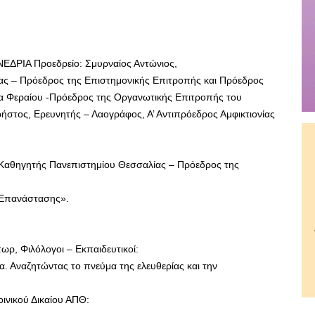
ΕΔΡΙΑ Προεδρείο: Σμυρναίος Αντώνιος,
ς – Πρόεδρος της Επιστημονικής Επιτροπής και Πρόεδρος
α Φεραίου -Πρόεδρος της Οργανωτικής Επιτροπής του
τος, Ερευνητής – Λαογράφος, Α’ Αντιπρόεδρος Αμφικτιονίας
 Καθηγητής Πανεπιστημίου Θεσσαλίας – Πρόεδρος της
ς Επανάστασης».
ωρ, Φιλόλογοι – Εκπαιδευτικοί:
. Αναζητώντας το πνεύμα της ελευθερίας και την
ινικού Δικαίου ΑΠΘ: