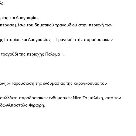
Α:
ρίας και Λαογραφίας:
 πέρασε μέσω του δημοτικού τραγουδιού στην περιοχή των
κής Ιστορίας και Λαογραφίας – Τραγουδιστής παραδοσιακών
 τραγούδι της περιοχής Παλαμά».
ών):«Παρουσίαση της ενδυμασίας της καραγκούνας του
ν συλλέκτη παραδοσιακών ενδυμασιών Νίκο Τσιμπλάκη, από τον
ηδωνΑπόστολο Φιρφιρή.