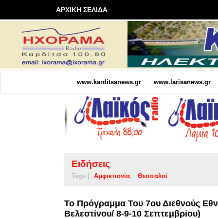
ΑΡΧΙΚΗ ΣΕΛΙΔΑ
www.karditsanews.gr
www.larisanews.gr
Ειδήσεις
Tags |
Αμφικτιονία
Θεσσαλοί
Το Πρόγραμμα Του 7ου Διεθνούς Εθν
Βελεστίνου/ 8-9-10 Σεπτεμβρίου)