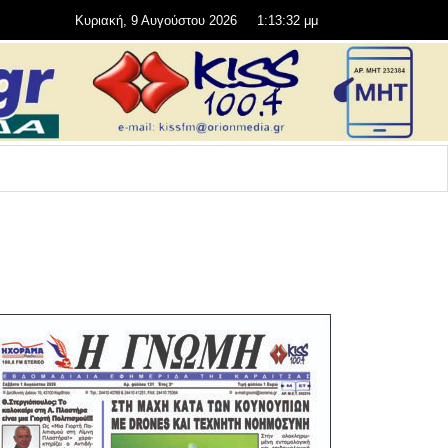
Κυριακή, 9 Αυγούστου 2026
1:13:34 μμ