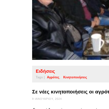
Ειδήσεις
Tags |
Αγρότες
Κινητοποιήσεις
Σε νέες κινητοποιήσεις οι αγρό
9 ΙΑΝΟΥΑΡΊΟΥ, 2024