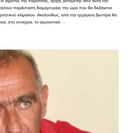
 οι αγρότες της Καρδίτσας, αρχής γενομένης από αυτή την
ιήσουν παράσταση διαμαρτυρίας την ώρα που θα διεξάγεται
ερνητικού κλιμακίου. Ακολούθως, από την ερχόμενη Δευτέρα θα
και, στη συνέχεια, το αγωνιστικό …