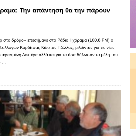
όραμα: Την απάντηση θα την πάρουν
έρ στο δρόμο» επεσήμανε στο Ράδιο Ηχόραμα (100,8 FM) ο
υλλόγων Καρδίτσας Κώστας Τζέλλας, μιλώντας για τις νέες
 περασμένη Δευτέρα αλλά και για τα όσα δήλωσαν τα μέλη του
ό …