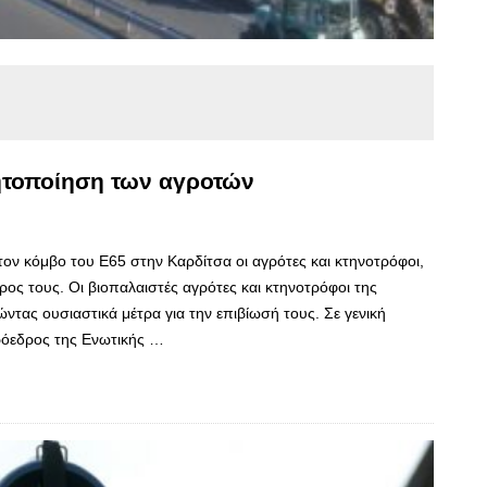
νητοποίηση των αγροτών
τον κόμβο του Ε65 στην Καρδίτσα οι αγρότες και κτηνοτρόφοι,
ος τους. Οι βιοπαλαιστές αγρότες και κτηνοτρόφοι της
ντας ουσιαστικά μέτρα για την επιβίωσή τους. Σε γενική
ρόεδρος της Ενωτικής …