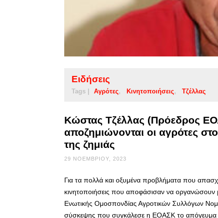
Ειδήσεις
Tags |
Αγρότες
Κινητοποιήσεις
Τζέλλας
Κώστας Τζέλλας (Πρόεδρος ΕΟ
αποζημιώνονται οι αγρότες στ
της ζημιάς
29 ΝΟΕΜΒΡΊΟΥ, 2023
Για τα πολλά και οξυμένα προβλήματα που απασχολ
κινητοποιήσεις που αποφάσισαν να οργανώσουν μ
Ενωτικής Ομοσπονδίας Αγροτικών Συλλόγων Νομ
σύσκεψης που συγκάλεσε η ΕΟΑΣΚ το απόγευμα τ