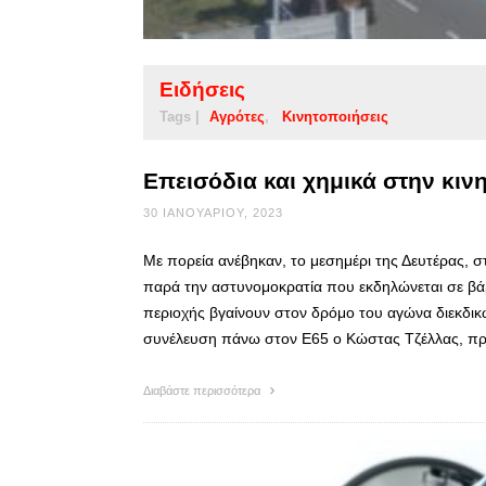
Ειδήσεις
Tags |
Αγρότες
Κινητοποιήσεις
Επεισόδια και χημικά στην κι
30 ΙΑΝΟΥΑΡΊΟΥ, 2023
Με πορεία ανέβηκαν, το μεσημέρι της Δευτέρας, σ
παρά την αστυνομοκρατία που εκδηλώνεται σε βάρ
περιοχής βγαίνουν στον δρόμο του αγώνα διεκδικώ
συνέλευση πάνω στον Ε65 ο Κώστας Τζέλλας, π
Διαβάστε περισσότερα