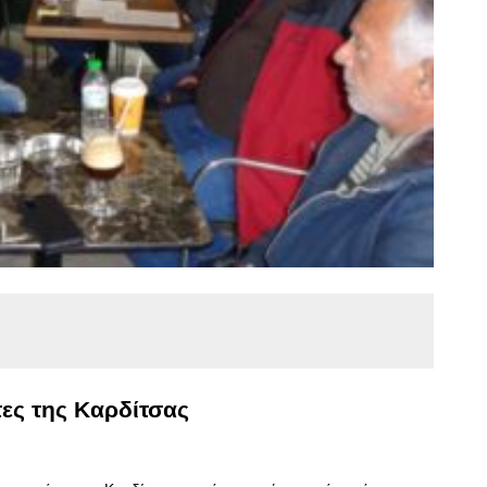
τες της Καρδίτσας