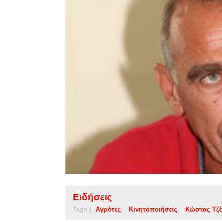
Ειδήσεις
Tags |
Αγρότες
Κινητοποιήσεις
Κώστας Τζέ