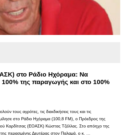
ΑΣΚ) στο Ράδιο Ηχόραμα: Να
ο 100% της παραγωγής και στο 100%
ούν τους αγρότες, τις διεκδικήσεις τους και τις
ίλησε στο Ράδιο Ηχόραμα (100,8 FM), ο Πρόεδρος της
ού Καρδίτσας (ΕΟΑΣΚ) Κώστας Τζέλλας. Στο απόηχο της
ης περασμένης Δευτέρας στον Παλαμά, ο κ. …