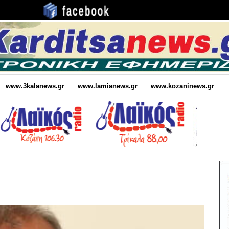
www.3kalanews.gr
www.lamianews.gr
www.kozaninews.gr