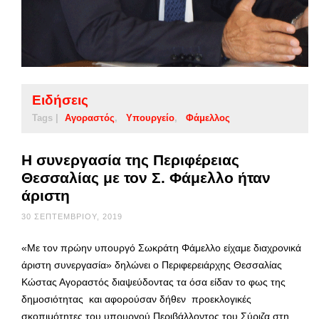
Ειδήσεις
Tags |
Αγοραστός
Υπουργείο
Φάμελλος
Η συνεργασία της Περιφέρειας
Θεσσαλίας με τον Σ. Φάμελλο ήταν
άριστη
30 ΣΕΠΤΕΜΒΡΊΟΥ, 2019
«Με τον πρώην υπουργό Σωκράτη Φάμελλο είχαμε διαχρονικά
άριστη συνεργασία» δηλώνει ο Περιφερειάρχης Θεσσαλίας
Κώστας Αγοραστός διαψεύδοντας τα όσα είδαν το φως της
δημοσιότητας και αφορούσαν δήθεν προεκλογικές
σκοπιμότητες του υπουργού Περιβάλλοντος του Σύριζα στη