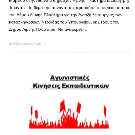
Μαρτίου στην Αθήνα ο Δήμαρχος Λίμνης Πλαστήρα κ. Δημήτρης
Τσιαντής. Το θέμα της συνάντησης αφορούσε το εκ νέου αίτημα
του Δήμου Λίμνης Πλαστήρα για την έναρξη λειτουργίας των
κατασκηνώσεων Νεράιδας του Υπουργείου, εκ μέρους του
Δήμου Λίμνης Πλαστήρα. Να αναφερθεί …
Διαβάστε περισσότερα