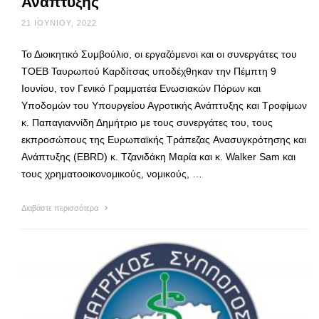
Ανάπτυξης
21 ΙΟΥΝΊΟΥ, 2022
Το Διοικητικό Συμβούλιο, οι εργαζόμενοι και οι συνεργάτες του
ΤΟΕΒ Ταυρωπού Καρδίτσας υποδέχθηκαν την Πέμπτη 9
Ιουνίου, τον Γενικό Γραμματέα Ενωσιακών Πόρων και
Υποδομών του Υπουργείου Αγροτικής Ανάπτυξης και Τροφίμων
κ. Παπαγιαννίδη Δημήτριο με τους συνεργάτες του, τους
εκπροσώπους της Ευρωπαϊκής Τράπεζας Ανασυγκρότησης και
Ανάπτυξης (EBRD) κ. Τζανιδάκη Μαρία και κ. Walker Sam και
τους χρηματοοικονομικούς, νομικούς, …
Διαβάστε περισσότερα