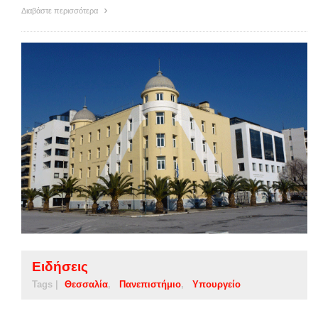
Διαβάστε περισσότερα
Ειδήσεις
Tags |
Θεσσαλία
Πανεπιστήμιο
Υπουργείο