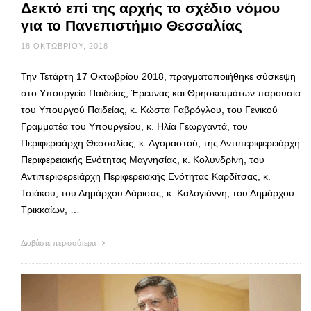
Δεκτό επί της αρχής το σχέδιο νόμου
για το Πανεπιστήμιο Θεσσαλίας
18 ΟΚΤΩΒΡΊΟΥ, 2018
Την Τετάρτη 17 Οκτωβρίου 2018, πραγματοποιήθηκε σύσκεψη
στο Υπουργείο Παιδείας, Έρευνας και Θρησκευμάτων παρουσία
του Υπουργού Παιδείας, κ. Κώστα Γαβρόγλου, του Γενικού
Γραμματέα του Υπουργείου, κ. Ηλία Γεωργαντά, του
Περιφερειάρχη Θεσσαλίας, κ. Αγοραστού, της Αντιπεριφερειάρχη
Περιφερειακής Ενότητας Μαγνησίας, κ. Κολυνδρίνη, του
Αντιπεριφερειάρχη Περιφερειακής Ενότητας Καρδίτσας, κ.
Τσιάκου, του Δημάρχου Λάρισας, κ. Καλογιάννη, του Δημάρχου
Τρικκαίων, …
Διαβάστε περισσότερα