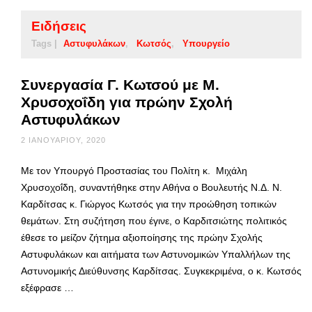
Ειδήσεις
Tags |
Αστυφυλάκων
Κωτσός
Υπουργείο
Συνεργασία Γ. Κωτσού με Μ.
Χρυσοχοΐδη για πρώην Σχολή
Αστυφυλάκων
2 ΙΑΝΟΥΑΡΊΟΥ, 2020
Με τον Υπουργό Προστασίας του Πολίτη κ. Μιχάλη
Χρυσοχοΐδη, συναντήθηκε στην Αθήνα ο Βουλευτής Ν.Δ. Ν.
Καρδίτσας κ. Γιώργος Κωτσός για την προώθηση τοπικών
θεμάτων. Στη συζήτηση που έγινε, ο Καρδιτσιώτης πολιτικός
έθεσε το μείζον ζήτημα αξιοποίησης της πρώην Σχολής
Αστυφυλάκων και αιτήματα των Αστυνομικών Υπαλλήλων της
Αστυνομικής Διεύθυνσης Καρδίτσας. Συγκεκριμένα, ο κ. Κωτσός
εξέφρασε …