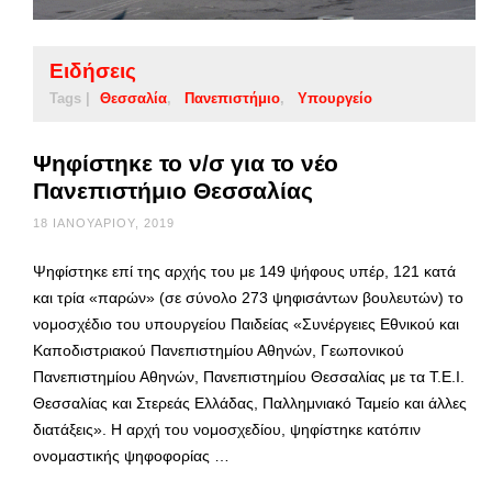
Ειδήσεις
Tags |
Θεσσαλία
Πανεπιστήμιο
Υπουργείο
Ψηφίστηκε το ν/σ για το νέο
Πανεπιστήμιο Θεσσαλίας
18 ΙΑΝΟΥΑΡΊΟΥ, 2019
Ψηφίστηκε επί της αρχής του με 149 ψήφους υπέρ, 121 κατά
και τρία «παρών» (σε σύνολο 273 ψηφισάντων βουλευτών) το
νομοσχέδιο του υπουργείου Παιδείας «Συνέργειες Εθνικού και
Καποδιστριακού Πανεπιστημίου Αθηνών, Γεωπονικού
Πανεπιστημίου Αθηνών, Πανεπιστημίου Θεσσαλίας με τα Τ.Ε.Ι.
Θεσσαλίας και Στερεάς Ελλάδας, Παλλημνιακό Ταμείο και άλλες
διατάξεις». Η αρχή του νομοσχεδίου, ψηφίστηκε κατόπιν
ονομαστικής ψηφοφορίας …