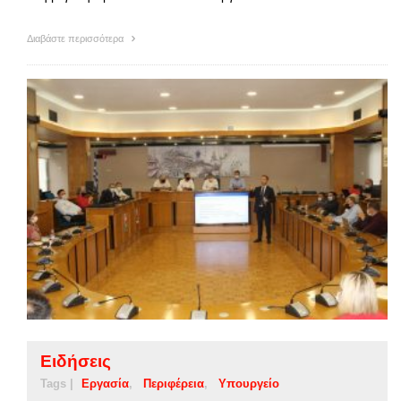
Διαβάστε περισσότερα
Ειδήσεις
Tags |
Εργασία
Περιφέρεια
Υπουργείο