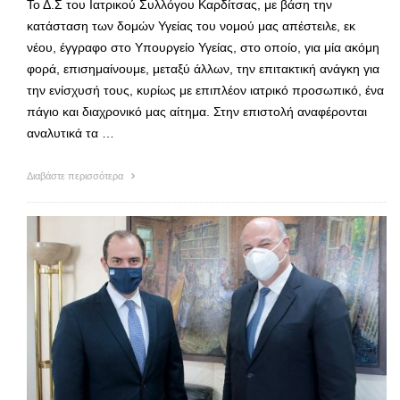
Το Δ.Σ του Ιατρικού Συλλόγου Καρδίτσας, με βάση την
κατάσταση των δομών Υγείας του νομού μας απέστειλε, εκ
νέου, έγγραφο στο Υπουργείο Υγείας, στο οποίο, για μία ακόμη
φορά, επισημαίνουμε, μεταξύ άλλων, την επιτακτική ανάγκη για
την ενίσχυσή τους, κυρίως με επιπλέον ιατρικό προσωπικό, ένα
πάγιο και διαχρονικό μας αίτημα. Στην επιστολή αναφέρονται
αναλυτικά τα …
Διαβάστε περισσότερα