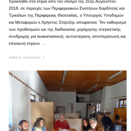
προκληθεί στα κτίρια από τον σεισμό της 31ης Αυγούστου
2018, σε περιοχές των Περιφερειακών Ενοτήτων Καρδίτσας και
Τρικάλων της Περιφέρειας Θεσσαλίας, ο Υπουργός Υποδομών
και Μεταφορών κ.Χρήστος Σπίρτζης αποφάσισε: Τον καθορισμό
των προθεσμιών και της διαδικασίας χορήγησης στεγαστικής
συνδρομής για ανακατασκευή, αυτοστέγαση, αποπεράτωση και
επισκευή κτιρίων …
Διαβάστε περισσότερα