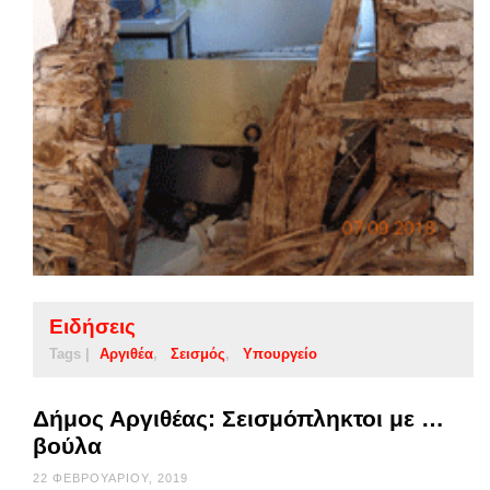
Ειδήσεις
Tags |
Αργιθέα
Σεισμός
Υπουργείο
Δήμος Αργιθέας: Σεισμόπληκτοι με …
βούλα
22 ΦΕΒΡΟΥΑΡΊΟΥ, 2019