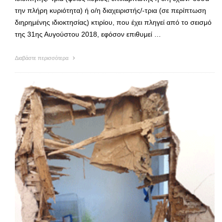
την πλήρη κυριότητα) ή ο/η διαχειριστής/-τρια (σε περίπτωση
διηρημένης ιδιοκτησίας) κτιρίου, που έχει πληγεί από το σεισμό
της 31ης Αυγούστου 2018, εφόσον επιθυμεί …
Διαβάστε περισσότερα