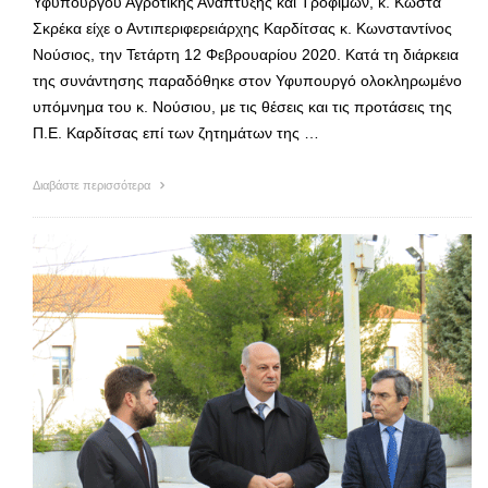
Υφυπουργού Αγροτικής Ανάπτυξης και Τροφίμων, κ. Κώστα
Σκρέκα είχε ο Αντιπεριφερειάρχης Καρδίτσας κ. Κωνσταντίνος
Νούσιος, την Τετάρτη 12 Φεβρουαρίου 2020. Κατά τη διάρκεια
της συνάντησης παραδόθηκε στον Υφυπουργό ολοκληρωμένο
υπόμνημα του κ. Νούσιου, με τις θέσεις και τις προτάσεις της
Π.Ε. Καρδίτσας επί των ζητημάτων της …
Διαβάστε περισσότερα