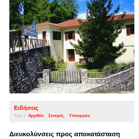
Ειδήσεις
Tags |
Αργιθέα
Σεισμός
Υπουργείο
Διευκολύνσεις προς αποκατάσταση