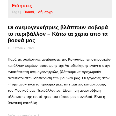
Ειδήσεις
Tags |
Βουνά
Δήμαρχοι
Οι ανεμογεννήτριες βλάπτουν σοβαρά
το περιβάλλον – Κάτω τα χέρια από τα
βουνά μας
16 ΙΟΥΛΊΟΥ, 2021
Παρά τις συλλογικές αντιδράσεις της Κοινωνίας, επιστημονικών
και άλλων φορέων, σύσσωμης της Αυτοδιοίκησης ενάντια στην
εγκατάσταση ανεμογεννητριών, βλέπουμε να προχωρούν
ακάθεκτοι στην ισοπέδωση των βουνών μας. Οι εργασίες στον
«Τύμπανο» είναι το προοίμιο μιας εκτεταμένης καταστροφής
του Φυσικού μας Περιβάλλοντος. Είναι η μη αναστρέψιμη
αλλοίωσης της ταυτότητας του τόπου μας συνολικά. Είναι η
θανατική καταδίκη …
Διαβάστε περισσότερα