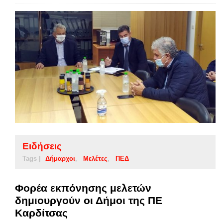
Ειδήσεις
Tags |
Δήμαρχοι
Μελέτες
ΠΕΔ
Φορέα εκπόνησης μελετών
δημιουργούν οι Δήμοι της ΠΕ
Καρδίτσας