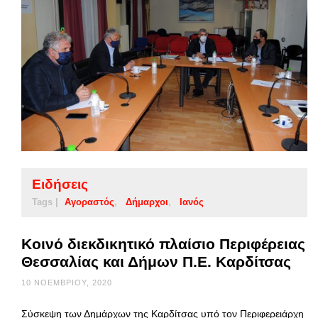
Ειδήσεις
Tags |
Αγοραστός
Δήμαρχοι
Ιανός
Κοινό διεκδικητικό πλαίσιο Περιφέρειας
Θεσσαλίας και Δήμων Π.Ε. Καρδίτσας
10 ΝΟΕΜΒΡΊΟΥ, 2020
Σύσκεψη των Δημάρχων της Καρδίτσας υπό τον Περιφερειάρχη