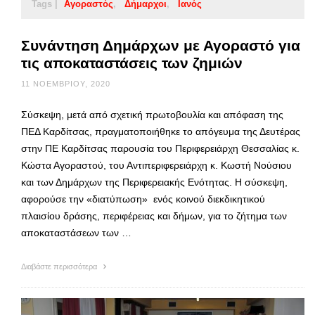
Tags |
Αγοραστός
Δήμαρχοι
Ιανός
Συνάντηση Δημάρχων με Αγοραστό για
τις αποκαταστάσεις των ζημιών
11 ΝΟΕΜΒΡΊΟΥ, 2020
Σύσκεψη, μετά από σχετική πρωτοβουλία και απόφαση της
ΠΕΔ Καρδίτσας, πραγματοποιήθηκε το απόγευμα της Δευτέρας
στην ΠΕ Καρδίτσας παρουσία του Περιφερειάρχη Θεσσαλίας κ.
Κώστα Αγοραστού, του Αντιπεριφερειάρχη κ. Κωστή Νούσιου
και των Δημάρχων της Περιφερειακής Ενότητας. Η σύσκεψη,
αφορούσε την «διατύπωση» ενός κοινού διεκδικητικού
πλαισίου δράσης, περιφέρειας και δήμων, για το ζήτημα των
αποκαταστάσεων των …
Διαβάστε περισσότερα