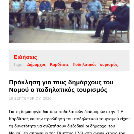
Ειδήσεις
Tags |
Δήμαρχοι
Καρδίτσα
Ποδηλατικός Τουρισμός
Πρόκληση για τους δημάρχους του
Νομού ο ποδηλατικός τουρισμός
18 ΣΕΠΤΕΜΒΡΊΟΥ, 2020
Για τη δημιουργία δικτύου ποδηλατικών διαδρομών στην Π.Ε.
Καρδίτσας και την προώθηση του ποδηλατικού τουρισμού είχαν
τη δυνατότητα να συζητήσουν διεξοδικά οι δήμαρχοι του
Νομού, το απόγευμα της Πέμπτης 17/9, στο αναψυκτήριο του