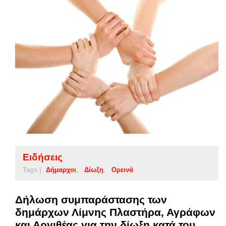
Ειδήσεις
Tags |
Δήμαρχοι
Δίωξη
Ορεινά
Δήλωση συμπαράστασης των
δημάρχων Λίμνης Πλαστήρα, Αγράφων
και Αργιθέας για την δίωξη κατά του