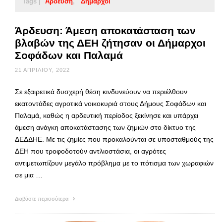
Tags |
Άρδευση
Δήμαρχοι
Άρδευση: Άμεση αποκατάσταση των
βλαβών της ΔΕΗ ζήτησαν οι Δήμαρχοι
Σοφάδων και Παλαμά
21 ΑΠΡΙΛΊΟΥ, 2022
Σε εξαιρετικά δυσχερή θέση κινδυνεύουν να περιέλθουν
εκατοντάδες αγροτικά νοικοκυριά στους Δήμους Σοφάδων και
Παλαμά, καθώς η αρδευτική περίοδος ξεκίνησε και υπάρχει
άμεση ανάγκη αποκατάστασης των ζημιών στο δίκτυο της
ΔΕΔΔΗΕ. Με τις ζημίες που προκαλούνται σε υποσταθμούς της
ΔΕΗ που τροφοδοτούν αντλιοστάσια, οι αγρότες
αντιμετωπίζουν μεγάλο πρόβλημα με το πότισμα των χωραφιών
σε μια …
Διαβάστε περισσότερα