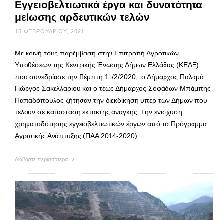
Εγγειοβελτιωτικά έργα και δυνατότητα
μείωσης αρδευτικών τελών
15 ΦΕΒΡΟΥΑΡΊΟΥ, 2021
Με κοινή τους παρέμβαση στην Επιτροπή Αγροτικών
Υποθέσεων της Κεντρικής Ένωσης Δήμων Ελλάδας (ΚΕΔΕ)
που συνεδρίασε την Πέμπτη 11/2/2020, ο Δήμαρχος Παλαμά
Γιώργος Σακελλαρίου και ο τέως Δήμαρχος Σοφάδων Μπάμπης
Παπαδόπουλος ζήτησαν την διεκδίκηση υπέρ των Δήμων που
τελούν σε κατάσταση έκτακτης ανάγκης: Την ενίσχυση
χρηματοδότησης εγγειοβελτιωτικών έργων από το Πρόγραμμα
Αγροτικής Ανάπτυξης (ΠΑΑ 2014-2020) …
Διαβάστε περισσότερα