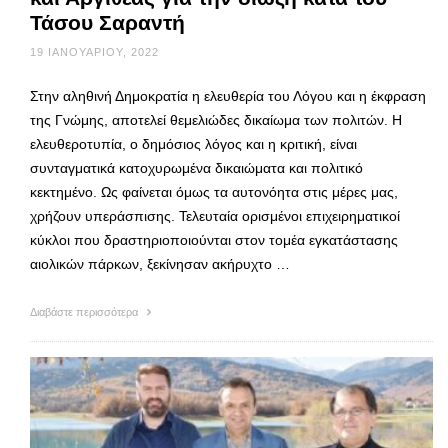
Τάσου Σαραντή
19 ΙΑΝΟΥΑΡΊΟΥ, 2022
Στην αληθινή Δημοκρατία η ελευθερία του Λόγου και η έκφραση
της Γνώμης, αποτελεί θεμελιώδες δικαίωμα των πολιτών. Η
ελευθεροτυπία, ο δημόσιος λόγος και η κριτική, είναι
συνταγματικά κατοχυρωμένα δικαιώματα και πολιτικό
κεκτημένο. Ως φαίνεται όμως τα αυτονόητα στις μέρες μας,
χρήζουν υπεράσπισης. Τελευταία ορισμένοι επιχειρηματικοί
κύκλοι που δραστηριοποιούνται στον τομέα εγκατάστασης
αιολικών πάρκων, ξεκίνησαν ακήρυχτο …
Διαβάστε περισσότερα