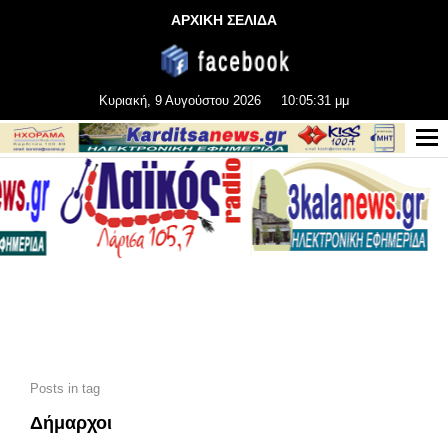
ΑΡΧΙΚΗ ΣΕΛΙΔΑ
Κυριακή, 9 Αυγούστου 2026
10:05:33 μμ
Posts in tag
Δήμαρχοι