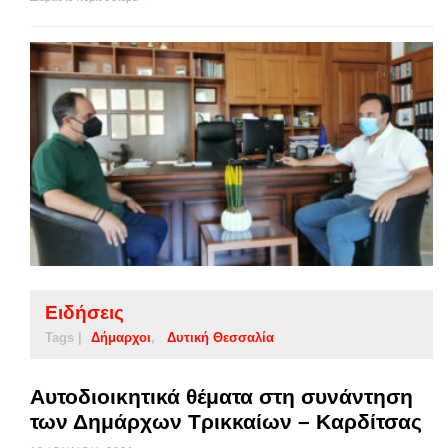
Ειδήσεις
Tags |
Δήμαρχοι
Δυτική Θεσσαλία
Αυτοδιοικητικά θέματα στη συνάντηση
των Δημάρχων Τρικκαίων – Καρδίτσας