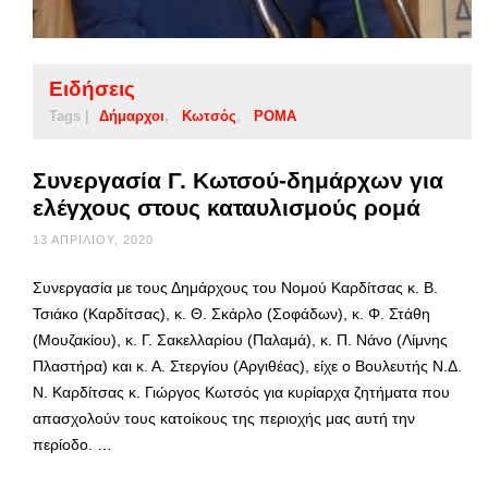
Ειδήσεις
Tags |
Δήμαρχοι
Κωτσός
ΡΟΜΑ
Συνεργασία Γ. Κωτσού-δημάρχων για
ελέγχους στους καταυλισμούς ρομά
13 ΑΠΡΙΛΊΟΥ, 2020
Συνεργασία με τους Δημάρχους του Νομού Καρδίτσας κ. Β.
Τσιάκο (Καρδίτσας), κ. Θ. Σκάρλο (Σοφάδων), κ. Φ. Στάθη
(Μουζακίου), κ. Γ. Σακελλαρίου (Παλαμά), κ. Π. Νάνο (Λίμνης
Πλαστήρα) και κ. Α. Στεργίου (Αργιθέας), είχε ο Βουλευτής Ν.Δ.
Ν. Καρδίτσας κ. Γιώργος Κωτσός για κυρίαρχα ζητήματα που
απασχολούν τους κατοίκους της περιοχής μας αυτή την
περίοδο. …