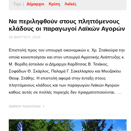
Tags |
Δήμαρχοι
Κρίση
Λαϊκές
Να περιληφθούν στους πληττόμενους
κλάδους οι παραγωγοί Λαϊκών Αγορών
30 ΜΑΡΤΊΟΥ, 2020
Επιστολή προς τον υπουργό οικονομικών κ. Χρ. Σταϊκούρα την
οποία κοινοποίησαν και στον υπουργό Αγροτικής Ανάπτυξης κ.
Μ. Βορίδη έστειλαν οι Δήμαρχοι Καρδίτσας Β. Τσιάκος,
Σοφάδων Θ. Σκάρλος, Παλαμά Γ. Σακελλαρίου και Μουζακίου
Θεοφ. Στάθης. Η επιστολή αφορά στην ένταξη στους
πληττόμενους κλάδους και των παραγωγών Λαϊκών Αγορών
καθώς αυτές σε πολλές περιοχές δεν πραγματοποιούνται, …
Διαβάστε περισσότερα