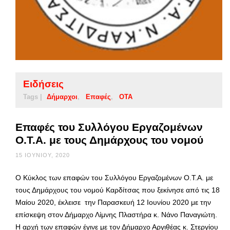
Ειδήσεις
Tags |
Δήμαρχοι
Επαφές
ΟΤΑ
Επαφές του Συλλόγου Εργαζομένων
Ο.Τ.Α. με τους Δημάρχους του νομού
15 ΙΟΥΝΊΟΥ, 2020
O Κύκλος των επαφών του Συλλόγου Εργαζομένων Ο.Τ.Α. με
τους Δημάρχους του νομού Καρδίτσας που ξεκίνησε από τις 18
Μαίου 2020, έκλεισε την Παρασκευή 12 Ιουνίου 2020 με την
επίσκεψη στον Δήμαρχο Λίμνης Πλαστήρα κ. Νάνο Παναγιώτη.
Η αρχή των επαφών έγινε με τον Δήμαρχο Αργιθέας κ. Στεργίου