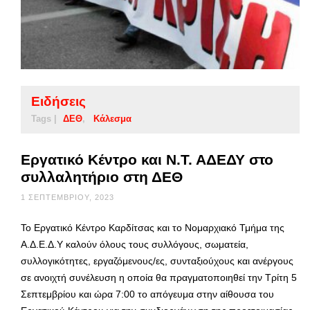
Ειδήσεις
Tags |
ΔΕΘ
Κάλεσμα
Εργατικό Κέντρο και Ν.Τ. ΑΔΕΔΥ στο
συλλαλητήριο στη ΔΕΘ
1 ΣΕΠΤΕΜΒΡΊΟΥ, 2023
Το Εργατικό Κέντρο Καρδίτσας και το Νομαρχιακό Τμήμα της
Α.Δ.Ε.Δ.Υ καλούν όλους τους συλλόγους, σωματεία,
συλλογικότητες, εργαζόμενους/ες, συνταξιούχους και ανέργους
σε ανοιχτή συνέλευση η οποία θα πραγματοποιηθεί την Τρίτη 5
Σεπτεμβρίου και ώρα 7:00 το απόγευμα στην αίθουσα του