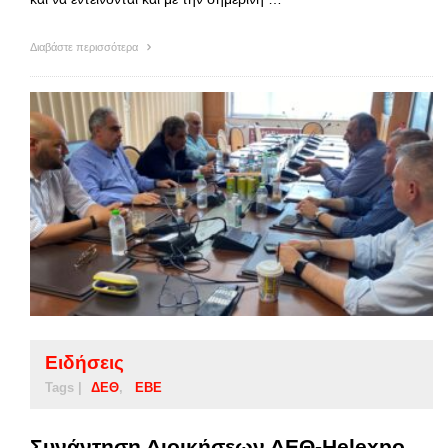
Διαβάστε περισσότερα
Ειδήσεις
Tags |
ΔΕΘ
ΕΒΕ
Συνάντηση Διοικήσεων ΔΕΘ-Helexpo