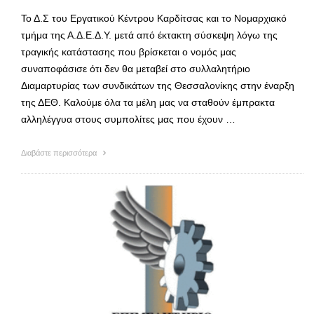
Το Δ.Σ του Εργατικού Κέντρου Καρδίτσας και το Νομαρχιακό
τμήμα της Α.Δ.Ε.Δ.Υ. μετά από έκτακτη σύσκεψη λόγω της
τραγικής κατάστασης που βρίσκεται ο νομός μας
συναποφάσισε ότι δεν θα μεταβεί στο συλλαλητήριο
Διαμαρτυρίας των συνδικάτων της Θεσσαλονίκης στην έναρξη
της ΔΕΘ. Καλούμε όλα τα μέλη μας να σταθούν έμπρακτα
αλληλέγγυα στους συμπολίτες μας που έχουν …
Διαβάστε περισσότερα