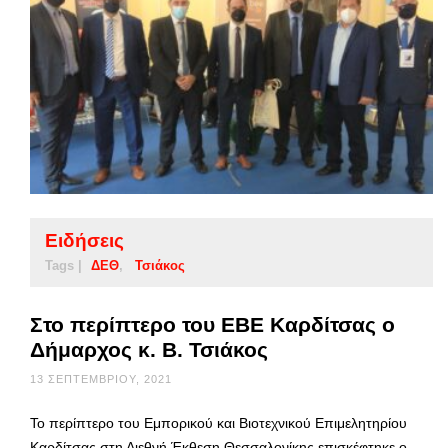
Ειδήσεις
Tags |
ΔΕΘ
Τσιάκος
Στο περίπτερο του ΕΒΕ Καρδίτσας ο
Δήμαρχος κ. Β. Τσιάκος
13 ΣΕΠΤΕΜΒΡΊΟΥ, 2021
Το περίπτερο του Εμπορικού και Βιοτεχνικού Επιμελητηρίου
Καρδίτσας στη Διεθνή Έκθεση Θεσσαλονίκης επισκέφτηκε ο