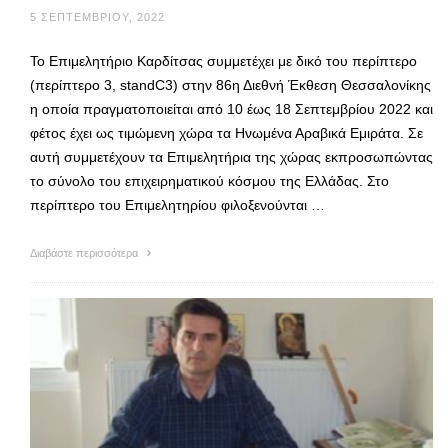
5 ΣΕΠΤΕΜΒΡΊΟΥ, 2022
Το Επιμελητήριο Καρδίτσας συμμετέχει με δικό του περίπτερο
(περίπτερο 3, standC3) στην 86η Διεθνή Έκθεση Θεσσαλονίκης
η οποία πραγματοποιείται από 10 έως 18 Σεπτεμβρίου 2022 και
φέτος έχει ως τιμώμενη χώρα τα Ηνωμένα Αραβικά Εμιράτα. Σε
αυτή συμμετέχουν τα Επιμελητήρια της χώρας εκπροσωπώντας
το σύνολο του επιχειρηματικού κόσμου της Ελλάδας. Στο
περίπτερο του Επιμελητηρίου φιλοξενούνται …
Διαβάστε περισσότερα