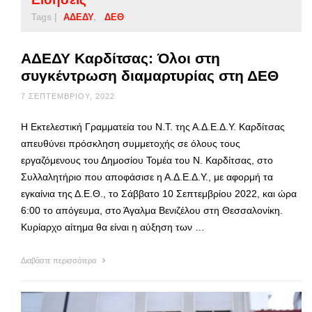
Tags |
ΑΔΕΔΥ
ΔΕΘ
ΑΔΕΔΥ Καρδίτσας: Όλοι στη
συγκέντρωση διαμαρτυρίας στη ΔΕΘ
7 ΣΕΠΤΕΜΒΡΊΟΥ, 2022
Η Εκτελεστική Γραμματεία του Ν.Τ. της Α.Δ.Ε.Δ.Υ. Καρδίτσας
απευθύνει πρόσκληση συμμετοχής σε όλους τους
εργαζόμενους του Δημοσίου Τομέα του Ν. Καρδίτσας, στο
Συλλαλητήριο που αποφάσισε η Α.Δ.Ε.Δ.Υ., με αφορμή τα
εγκαίνια της Δ.Ε.Θ., το Σάββατο 10 Σεπτεμβρίου 2022, και ώρα
6:00 το απόγευμα, στο Άγαλμα Βενιζέλου στη Θεσσαλονίκη.
Κυρίαρχο αίτημα θα είναι η αύξηση των …
Διαβάστε περισσότερα