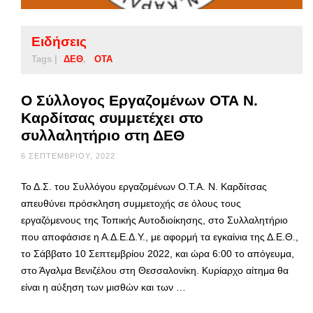
Ειδήσεις
Tags |
ΔΕΘ
ΟΤΑ
Ο Σύλλογος Εργαζομένων ΟΤΑ Ν.
Καρδίτσας συμμετέχει στο
συλλαλητήριο στη ΔΕΘ
6 ΣΕΠΤΕΜΒΡΊΟΥ, 2022
Το Δ.Σ. του Συλλόγου εργαζομένων Ο.Τ.Α. Ν. Καρδίτσας
απευθύνει πρόσκληση συμμετοχής σε όλους τους
εργαζόμενους της Τοπικής Αυτοδιοίκησης, στο Συλλαλητήριο
που αποφάσισε η Α.Δ.Ε.Δ.Υ., με αφορμή τα εγκαίνια της Δ.Ε.Θ.,
το Σάββατο 10 Σεπτεμβρίου 2022, και ώρα 6:00 το απόγευμα,
στο Άγαλμα Βενιζέλου στη Θεσσαλονίκη. Κυρίαρχο αίτημα θα
είναι η αύξηση των μισθών και των …