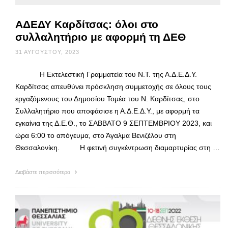
ΑΔΕΔΥ Καρδίτσας: όλοι στο
συλλαλητήριο με αφορμή τη ΔΕΘ
31 ΑΥΓΟΎΣΤΟΥ, 2023
Η Εκτελεστική Γραμματεία του Ν.Τ. της Α.Δ.Ε.Δ.Υ.
Καρδίτσας απευθύνει πρόσκληση συμμετοχής σε όλους τους
εργαζόμενους του Δημοσίου Τομέα του Ν. Καρδίτσας, στο
Συλλαλητήριο που αποφάσισε η Α.Δ.Ε.Δ.Υ., με αφορμή τα
εγκαίνια της Δ.Ε.Θ., το ΣΑΒΒΑΤΟ 9 ΣΕΠΤΕΜΒΡΙΟΥ 2023, και
ώρα 6:00 το απόγευμα, στο Άγαλμα Βενιζέλου στη
Θεσσαλονίκη. Η φετινή συγκέντρωση διαμαρτυρίας στη …
Διαβάστε περισσότερα