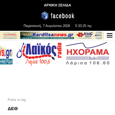
ΑΡΧΙΚΗ ΣΕΛΙΔΑ
Παρασκευή, 7 Αυγούστου 2026
5:33:27 πμ
Posts in tag
ΔΕΘ