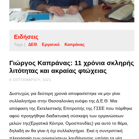
Ειδήσεις
Tags |
ΔΕΘ
Εργατικό
Καπράνας
Γιώργος Καπράνας: 11 χρόνια σκληρής
λιτότητας και ακραίας φτώχειας
8 ΣΕΠΤΕΜΒΡΊΟΥ, 2021
Δυστυχώς για δεύτερη χρονιά αποφασίστηκε να μην γίνει
συλλαλητήριο στην Θεσσαλονίκη ενόψει της Δ.Ε.Θ. Μια
απόφαση της Εκτελεστικής Επιτροπής της ΓΣΕΕ που πάρθηκε
αφού προηγήθηκε διαδικτυακή σύσκεψη των οργανώσεων
μελών της(Εργατικά Κέντρα, Ομοσπονδίες) για αυτό το θέμα,
δηλαδή αν θα γίνει ή όχι συλλαλητήριο. Εκεί η συντριπτική
πλειοψηφία των οργανώσεων λαμβάνοντας υπόψη τα νέα