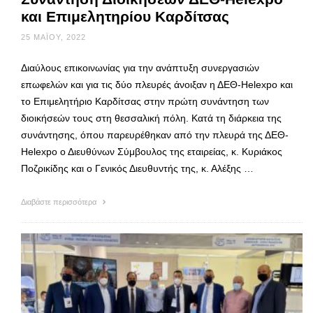
και Επιμελητηρίου Καρδίτσας
25 ΜΑΪ́ΟΥ, 2022
Διαύλους επικοινωνίας για την ανάπτυξη συνεργασιών
επωφελών και για τις δύο πλευρές άνοιξαν η ΔΕΘ-Helexpo και
το Επιμελητήριο Καρδίτσας στην πρώτη συνάντηση των
διοικήσεών τους στη θεσσαλική πόλη. Κατά τη διάρκεια της
συνάντησης, όπου παρευρέθηκαν από την πλευρά της ΔΕΘ-
Helexpo ο Διευθύνων Σύμβουλος της εταιρείας, κ. Κυριάκος
Ποζρικίδης και ο Γενικός Διευθυντής της, κ. Αλέξης …
Διαβάστε περισσότερα