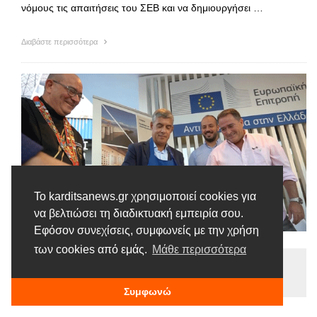
νόμους τις απαιτήσεις του ΣΕΒ και να δημιουργήσει …
Διαβάστε περισσότερα
Το karditsanews.gr χρησιμοποιεί cookies για
να βελτιώσει τη διαδικτυακή εμπειρία σου.
Εφόσον συνεχίσεις, συμφωνείς με την χρήση
των cookies από εμάς.
Μάθε περισσότερα
Ειδήσεις
Tags |
ΔΕΘ
Περιφέρεια
ΠΟΠ
Συμφωνώ