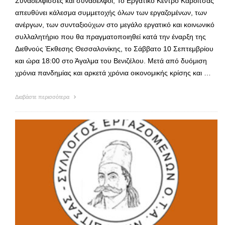
Συναδέλφισσες και συνάδελφοι, Το Εργατικό Κέντρο Καρδίτσας
απευθύνει κάλεσμα συμμετοχής όλων των εργαζομένων, των
ανέργων, των συνταξιούχων στο μεγάλο εργατικό και κοινωνικό
συλλαλητήριο που θα πραγματοποιηθεί κατά την έναρξη της
Διεθνούς Έκθεσης Θεσσαλονίκης, το Σάββατο 10 Σεπτεμβρίου
και ώρα 18:00 στο Άγαλμα του Βενιζέλου. Μετά από δυόμιση
χρόνια πανδημίας και αρκετά χρόνια οικονομικής κρίσης και …
Διαβάστε περισσότερα