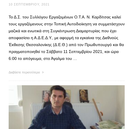
10 ΣΕΠΤΕΜΒΡΊΟΥ, 2021
Το Δ.Σ. του Συλλόγου Εργαζομένων Ο.Τ.Α. Ν. Καρδίτσας καλεί
τους εργαζόμενους στην Τοπική Αυτοδιοίκηση να συμμετάσχουν
μαζικά και ενωτικά στη Συγκέντρωση Διαμαρτυρίας που έχει
αποφασίσει η Α.Δ.Ε.Δ.Υ., με αφορμή τα εγκαίνια της Διεθνούς
Έκθεσης Θεσσαλονίκης (Δ.Ε.Θ.) από τον Πρωθυπουργό και θα
πραγματοποιηθεί το Σάββατο 11 Σεπτεμβρίου 2021, και ώρα
6:00 το απόγευμα, στο Άγαλμα του …
Διαβάστε περισσότερα