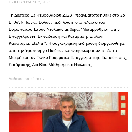
16 ΦΕΒΡΟΥΑΡΊΟΥ, 2023
Τη Δευτέρα 13 Φεβρουαρίου 2023 πραγματοποιήθηκε στο 2ο
ΕΠΑΛ Ν. Ιωνίας Βόλου, εκδήλωση στο πλαίσιο του
Ευρωπαϊκού Έτους Νεολαίας με θέμα: “Μεταρρύθμιση στην
Επαγγελματική Εκπαίδευση και Κατάρτιση: Επιλογή,
Καινοτομία, Εξέλιξη”. Η συγκεκριμένη εκδήλωση διοργανώθηκε
από την Υφυπουργό Παιδείας και Θρησκευμάτων, κ. Ζέττα
Μακρή και τον Γενικό Γραμματέα Επαγγελματικής Εκπαίδευσης,
Κατάρτισης, Διά Βίου Μάθησης και Νεολαίας, …
Διαβάστε περισσότερα