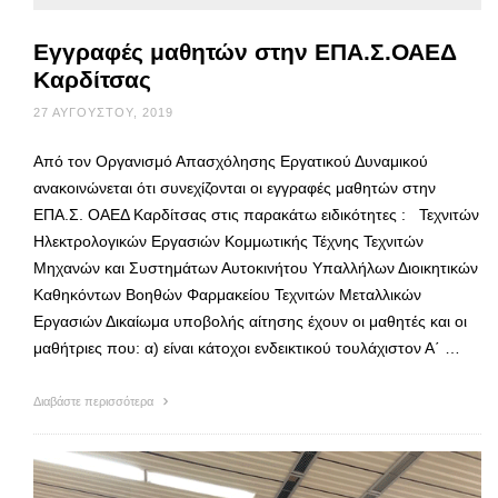
Eγγραφές μαθητών στην ΕΠΑ.Σ.ΟΑΕΔ
Καρδίτσας
27 ΑΥΓΟΎΣΤΟΥ, 2019
Από τον Οργανισμό Απασχόλησης Εργατικού Δυναμικού
ανακοινώνεται ότι συνεχίζονται οι εγγραφές μαθητών στην
ΕΠΑ.Σ. ΟΑΕΔ Καρδίτσας στις παρακάτω ειδικότητες : Τεχνιτών
Ηλεκτρολογικών Εργασιών Κομμωτικής Τέχνης Τεχνιτών
Μηχανών και Συστημάτων Αυτοκινήτου Υπαλλήλων Διοικητικών
Καθηκόντων Βοηθών Φαρμακείου Τεχνιτών Μεταλλικών
Εργασιών Δικαίωμα υποβολής αίτησης έχουν οι μαθητές και οι
μαθήτριες που: α) είναι κάτοχοι ενδεικτικού τουλάχιστον Α΄ …
Διαβάστε περισσότερα