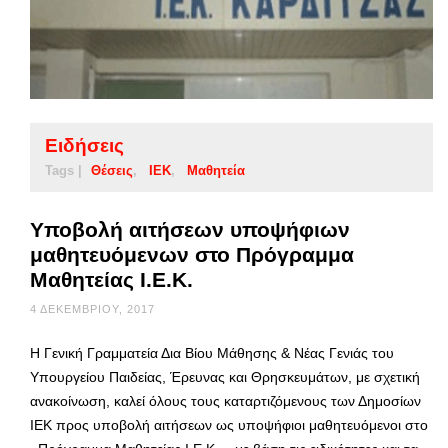
Ειδήσεις
Tags |
Θέσεις
ΙΕΚ
Μαθητεία
Υποβολή αιτήσεων υποψήφιων
μαθητευόμενων στο Πρόγραμμα
Μαθητείας Ι.Ε.Κ.
4 ΔΕΚΕΜΒΡΊΟΥ, 2017
Η Γενική Γραμματεία Δια Βίου Μάθησης & Νέας Γενιάς του
Υπουργείου Παιδείας, Έρευνας και Θρησκευμάτων, με σχετική
ανακοίνωση, καλεί όλους τους καταρτιζόμενους των Δημοσίων
ΙΕΚ προς υποβολή αιτήσεων ως υποψήφιοι μαθητευόμενοι στο