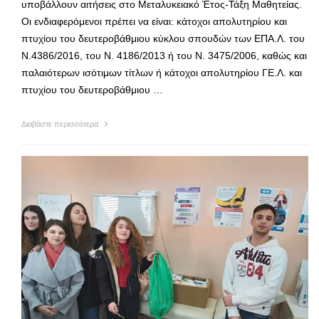
υποβάλλουν αιτήσεις στο Μεταλυκειακό Έτος-Τάξη Μαθητείας.
Οι ενδιαφερόμενοι πρέπει να είναι: κάτοχοι απολυτηρίου και
πτυχίου του δευτεροβάθμιου κύκλου σπουδών των ΕΠΑ.Λ. του
Ν.4386/2016, του Ν. 4186/2013 ή του Ν. 3475/2006, καθώς και
παλαιότερων ισότιμων τίτλων ή κάτοχοι απολυτηρίου ΓΕ.Λ. και
πτυχίου του δευτεροβάθμιου …
Διαβάστε περισσότερα