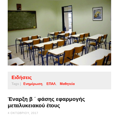
Ειδήσεις
Tags |
Ενημέρωση
ΕΠΑΛ
Μαθητεία
Έναρξη β ΄ φάσης εφαρμογής
μεταλυκειακού έτους
4 ΟΚΤΩΒΡΊΟΥ, 2017