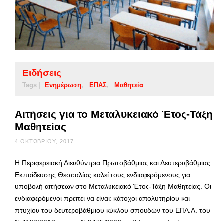
Ειδήσεις
Tags |
Ενημέρωση
ΕΠΑΣ
Μαθητεία
Αιτήσεις για το Μεταλυκειακό Έτος-Τάξη
Μαθητείας
4 ΟΚΤΩΒΡΊΟΥ, 2017
Η Περιφερειακή Διευθύντρια Πρωτοβάθμιας και Δευτεροβάθμιας
Εκπαίδευσης Θεσσαλίας καλεί τους ενδιαφερόμενους για
υποβολή αιτήσεων στο Μεταλυκειακό Έτος-Τάξη Μαθητείας. Οι
ενδιαφερόμενοι πρέπει να είναι: κάτοχοι απολυτηρίου και
πτυχίου του δευτεροβάθμιου κύκλου σπουδών του ΕΠΑ.Λ. του