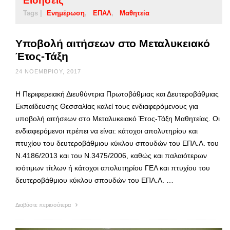
Ειδήσεις
Tags |
Ενημέρωση
ΕΠΑΛ
Μαθητεία
Υποβολή αιτήσεων στο Μεταλυκειακό
Έτος-Τάξη
24 ΝΟΕΜΒΡΊΟΥ, 2017
Η Περιφερειακή Διευθύντρια Πρωτοβάθμιας και Δευτεροβάθμιας
Εκπαίδευσης Θεσσαλίας καλεί τους ενδιαφερόμενους για
υποβολή αιτήσεων στο Μεταλυκειακό Έτος-Τάξη Μαθητείας. Οι
ενδιαφερόμενοι πρέπει να είναι: κάτοχοι απολυτηρίου και
πτυχίου του δευτεροβάθμιου κύκλου σπουδών του ΕΠΑ.Λ. του
Ν.4186/2013 και του Ν.3475/2006, καθώς και παλαιότερων
ισότιμων τίτλων ή κάτοχοι απολυτηρίου ΓΕΛ και πτυχίου του
δευτεροβάθμιου κύκλου σπουδών του ΕΠΑ.Λ. …
Διαβάστε περισσότερα