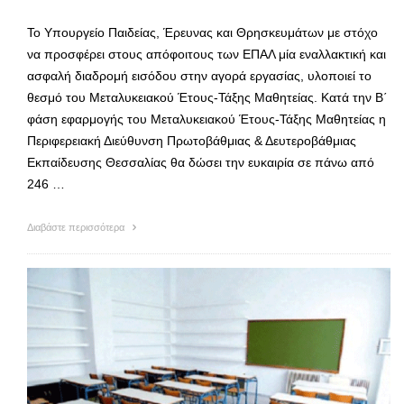
Το Υπουργείο Παιδείας, Έρευνας και Θρησκευμάτων με στόχο
να προσφέρει στους απόφοιτους των ΕΠΑΛ μία εναλλακτική και
ασφαλή διαδρομή εισόδου στην αγορά εργασίας, υλοποιεί το
θεσμό του Μεταλυκειακού Έτους-Τάξης Μαθητείας. Κατά την B΄
φάση εφαρμογής του Μεταλυκειακού Έτους-Τάξης Μαθητείας η
Περιφερειακή Διεύθυνση Πρωτοβάθμιας & Δευτεροβάθμιας
Εκπαίδευσης Θεσσαλίας θα δώσει την ευκαιρία σε πάνω από
246 …
Διαβάστε περισσότερα