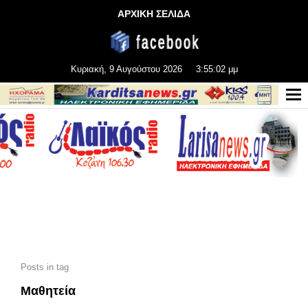
ΑΡΧΙΚΗ ΣΕΛΙΔΑ
Κυριακή, 9 Αυγούστου 2026
3:55:04 μμ
Posts in tag
Μαθητεία