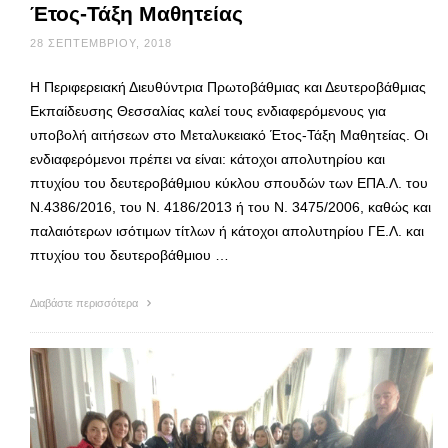
Έτος-Τάξη Μαθητείας
28 ΣΕΠΤΕΜΒΡΊΟΥ, 2018
Η Περιφερειακή Διευθύντρια Πρωτοβάθμιας και Δευτεροβάθμιας
Εκπαίδευσης Θεσσαλίας καλεί τους ενδιαφερόμενους για
υποβολή αιτήσεων στο Μεταλυκειακό Έτος-Τάξη Μαθητείας. Οι
ενδιαφερόμενοι πρέπει να είναι: κάτοχοι απολυτηρίου και
πτυχίου του δευτεροβάθμιου κύκλου σπουδών των ΕΠΑ.Λ. του
Ν.4386/2016, του Ν. 4186/2013 ή του Ν. 3475/2006, καθώς και
παλαιότερων ισότιμων τίτλων ή κάτοχοι απολυτηρίου ΓΕ.Λ. και
πτυχίου του δευτεροβάθμιου …
Διαβάστε περισσότερα