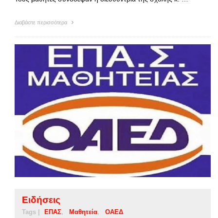
Διαβάστε περισσότερα
Ειδήσεις
Tags |
ΕΠΑΣ
Μαθητεία
ΟΑΕΔ