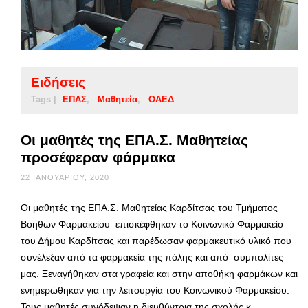
Ειδήσεις
Tags |
ΕΠΑΣ
Μαθητεία
ΟΑΕΔ
Οι μαθητές της ΕΠΑ.Σ. Μαθητείας
προσέφεραν φάρμακα
22 ΙΑΝΟΥΑΡΊΟΥ, 2020
Οι μαθητές της ΕΠΑ.Σ. Μαθητείας Καρδίτσας του Τμήματος
Βοηθών Φαρμακείου επισκέφθηκαν το Κοινωνικό Φαρμακείο
του Δήμου Καρδίτσας και παρέδωσαν φαρμακευτικό υλικό που
συνέλεξαν από τα φαρμακεία της πόλης και από συμπολίτες
μας. Ξεναγήθηκαν στα γραφεία και στην αποθήκη φαρμάκων και
ενημερώθηκαν για την λειτουργία του Κοινωνικού Φαρμακείου.
Τους μαθητές συνόδεψαν η διευθύντρια της σχολής κ. …