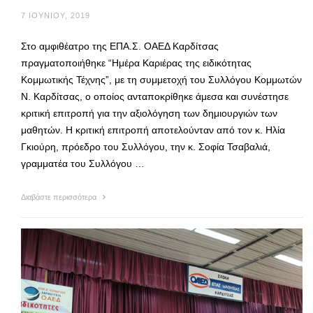
7 ΙΟΥΝΊΟΥ, 2019
Στο αμφιθέατρο της ΕΠΑ.Σ. ΟΑΕΔ Καρδίτσας
πραγματοποιήθηκε “Ημέρα Καριέρας της ειδικότητας
Κομμωτικής Τέχνης”, με τη συμμετοχή του Συλλόγου Κομμωτών
Ν. Καρδίτσας, ο οποίος ανταποκρίθηκε άμεσα και συνέστησε
κριτική επιτροπή για την αξιολόγηση των δημιουργιών των
μαθητών. Η κριτική επιτροπή αποτελούνταν από τον κ. Ηλία
Γκιούρη, πρόεδρο του Συλλόγου, την κ. Σοφία Τσαβαλιά,
γραμματέα του Συλλόγου …
Διαβάστε περισσότερα