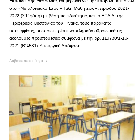
Εκπαίδευσης Θεσσαλίας ενημερώνει για την υποβολή αιτήσεων
στο «Μεταλυκειακό Έτος – Τάξη Μαθητείας» περιόδου 2021-
2022 (ΣΤ’ φάση) με βάση τις ειδικότητες και τα ΕΠΑ.Λ. της
Περιφέρειας Θεσσαλίας του Πίνακα, τους παρακάτω
υποψηφίους, οι οποίοι πρέπει να πληρούν αθροιστικά τις
ακόλουθες προϋποθέσεις σύμφωνα με την αρ. 119730/1-10-
2021 (Β΄4531) Υπουργική Απόφαση …
Διαβάστε περισσότερα