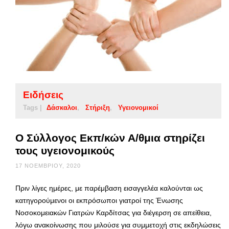
Ειδήσεις
Tags |
Δάσκαλοι
Στήριξη
Υγειονομικοί
Ο Σύλλογος Εκπ/κών Α/θμια στηρίζει
τους υγειονομικούς
17 ΝΟΕΜΒΡΊΟΥ, 2020
Πριν λίγες ημέρες, με παρέμβαση εισαγγελέα καλούνται ως
κατηγορούμενοι οι εκπρόσωποι γιατροί της Ένωσης
Νοσοκομειακών Γιατρών Καρδίτσας για διέγερση σε απείθεια,
λόγω ανακοίνωσης που μιλούσε για συμμετοχή στις εκδηλώσεις