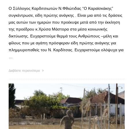
Ο Σύλλογος Καρδιτσιωτών Ν.Φθιώτιδας “Ο Καραϊσκάκης”
συγκέντρωσε, είδη πρώτης ανάγκης . Είναι μια από τις δράσεις
μας αυτών των ημερών που προέκυψε μετά από την έκκληση
της προέδρου κ.Χρύσα Μάστορα στα μέσα κοινωνικής
δικτύωσης. Ευχαριστούμε θερμά τους Ανθρώπους –μέλη και
φίλους που με αγάπη πρόσφεραν είδη πρώτης ανάγκης για
πλημμυροπαθείς του Ν. Καρδίτσας. Ευχαριστούμε ολόψυχα για
…
Διαβάστε περισσότερα