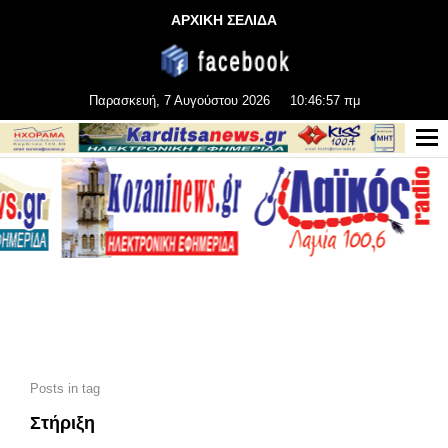
ΑΡΧΙΚΗ ΣΕΛΙΔΑ
Παρασκευή, 7 Αυγούστου 2026
10:46:59 πμ
Posts in tag
Στήριξη