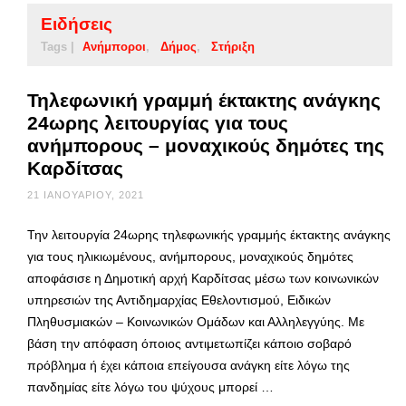
Ειδήσεις
Tags |
Ανήμποροι
Δήμος
Στήριξη
Τηλεφωνική γραμμή έκτακτης ανάγκης
24ωρης λειτουργίας για τους
ανήμπορους – μοναχικούς δημότες της
Καρδίτσας
21 ΙΑΝΟΥΑΡΊΟΥ, 2021
Την λειτουργία 24ωρης τηλεφωνικής γραμμής έκτακτης ανάγκης
για τους ηλικιωμένους, ανήμπορους, μοναχικούς δημότες
αποφάσισε η Δημοτική αρχή Καρδίτσας μέσω των κοινωνικών
υπηρεσιών της Αντιδημαρχίας Εθελοντισμού, Ειδικών
Πληθυσμιακών – Κοινωνικών Ομάδων και Αλληλεγγύης. Με
βάση την απόφαση όποιος αντιμετωπίζει κάποιο σοβαρό
πρόβλημα ή έχει κάποια επείγουσα ανάγκη είτε λόγω της
πανδημίας είτε λόγω του ψύχους μπορεί …