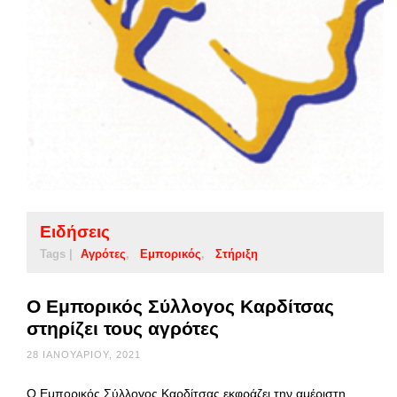
Ειδήσεις
Tags |
Αγρότες
Εμπορικός
Στήριξη
Ο Εμπορικός Σύλλογος Καρδίτσας
στηρίζει τους αγρότες
28 ΙΑΝΟΥΑΡΊΟΥ, 2021
Ο Εμπορικός Σύλλογος Καρδίτσας εκφράζει την αμέριστη