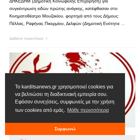
ΔΗΚΕΔΗΜ (Δημοτική Κοινωφελής Επιχείρηση) για
συγκέντρωση ειδών πρώτης ανάγκης, κατέφθασαν στο
Κινηματοθέατρο Μουζακίου, φορτηγά από τους Δήμους:
Πέλλας, Ραφήνας Πικερμίου, Δελφών (Δημοτική Ενότητα …
Διαβάστε περισσότερα
Το karditsanews.gr χρησιμοποιεί cookies για
να βελτιώσει τη διαδικτυακή εμπειρία σου.
Εφόσον συνεχίσεις, συμφωνείς με την χρήση
των cookies από εμάς.
Μάθε περισσότερα
Συμφωνώ