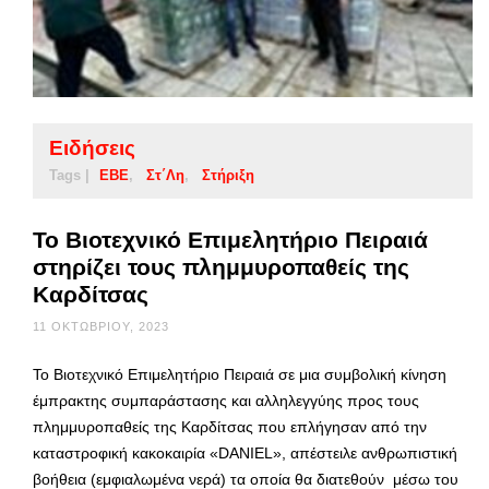
Ειδήσεις
Tags |
ΕΒΕ
Στ΄λη
Στήριξη
Το Βιοτεχνικό Επιμελητήριο Πειραιά
στηρίζει τους πλημμυροπαθείς της
Καρδίτσας
11 ΟΚΤΩΒΡΊΟΥ, 2023
Το Βιοτεχνικό Επιμελητήριο Πειραιά σε μια συμβολική κίνηση
έμπρακτης συμπαράστασης και αλληλεγγύης προς τους
πλημμυροπαθείς της Καρδίτσας που επλήγησαν από την
καταστροφική κακοκαιρία «DANIEL», απέστειλε ανθρωπιστική
βοήθεια (εμφιαλωμένα νερά) τα οποία θα διατεθούν μέσω του