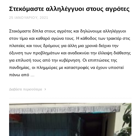
Στεκόμαστε αλληλέγγυοι στους αγρότες
25 ΙΑΝΟΥΑΡΊΟΥ, 2021
Στεκόμαστε δίπλα στους αγρότες και δηλώνουμε αλληλέγγυοι
στον τίμιο και καθαρό αγώνα τους. Η κάθοδος των τρακτέρ στις
πλατείες και τους δρόμους για άλλη μια χρονιά δείχνει την
όξυνση των προβλημάτων και αναδεικνύει την έλλειψη διάθεσης
για επίλυσή τους από την κυβέρνηση. Οι επιπτώσεις της
πανδημίας, οι πλημμύρες με καταστροφές να έχουν υποστεί
πάνω από …
Διαβάστε περισσότερα