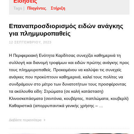
Ειδήσεις
Tags |
Πληγέντες
Στήριξη
Επαναπροσδιορισμός ειδών ανάγκης
για πλημμυροπαθείς
12 ΣΕΠΤΕΜΒΡΊΟΥ, 2023
Η Περιφερειακή Ενότητα Καρδίτσας συνεχίζει καθημερινά τη
συλλογή και διανομή τροφίμων και ειδών πρώτης ανάγκης προς
τους πλημμυροπαθείς. Προκειμένου να καλύψει τις συνεχείς
ανάγκες που προκύπτουν καθημερινά, καλεί τους πολίτες να
συνδράμουν στο μέτρο των δυνατοτήτων τους προσφέροντας
τα ακόλουθα είδη: Στρώματα (σε καλή κατάσταση)
Κλινοσκεπάσματα (σεντόνια, κουβέρτες, παπλώματα, κουβερλί)
Καθαριστικά (απορρυπαντικά γενικής χρήσης – …
Διαβάστε περισσότερα