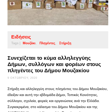
Ειδήσεις
Tags |
Μουζάκι
Πληγέντες
Στήριξη
Συνεχίζεται το κύμα αλληλεγγύης
Δήμων, συλλόγων και φορέων στους
πληγέντες του Δήμου Μουζακίου
9 ΟΚΤΩΒΡΊΟΥ, 2020
Στήριξη και αλληλεγγύη στους πληγέντες του Δήμου Μουζακίου,
έδειξαν και αυτή την εβδομάδα Δήμοι, Τοπικές Κοινότητες,
σύλλογοι, σχολεία, φορείς και οργανώσεις ανά την Ελλάδα.
Συγκεκριμένα, στο κάλεσμα του Δήμου Μουζακίου και της