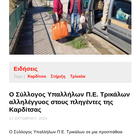
Ειδήσεις
Tags |
Καρδίτσα
Στήριξη
Τρίκαλα
Ο Σύλλογος Υπαλλήλων Π.Ε. Τρικάλων
αλληλέγγυος στους πληγέντες της
Καρδίτσας
13 ΟΚΤΩΒΡΊΟΥ, 2020
Ο Σύλλογος Υπαλλήλων Π.Ε. Τρικάλων σε μια προσπάθεια