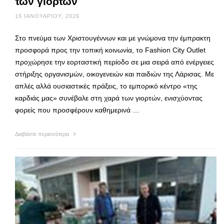
των γιορτών
16 ΙΑΝΟΥΑΡΊΟΥ, 2026
Στο πνεύμα των Χριστουγέννων και με γνώμονα την έμπρακτη
προσφορά προς την τοπική κοινωνία, το Fashion City Outlet
προχώρησε την εορταστική περίοδο σε μια σειρά από ενέργειες
στήριξης οργανισμών, οικογενειών και παιδιών της Λάρισας. Με
απλές αλλά ουσιαστικές πράξεις, το εμπορικό κέντρο «της
καρδιάς μας» συνέβαλε στη χαρά των γιορτών, ενισχύοντας
φορείς που προσφέρουν καθημερινά …
Διαβάστε περισσότερα