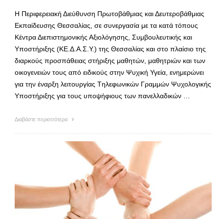
Η Περιφερειακή Διεύθυνση Πρωτοβάθμιας και Δευτεροβάθμιας
Εκπαίδευσης Θεσσαλίας, σε συνεργασία με τα κατά τόπους
Κέντρα Διεπιστημονικής Αξιολόγησης, Συμβουλευτικής και
Υποστήριξης (ΚΕ.Δ.Α.Σ.Υ.) της Θεσσαλίας και στο πλαίσιο της
διαρκούς προσπάθειας στήριξης μαθητών, μαθητριών και των
οικογενειών τους από ειδικούς στην Ψυχική Υγεία, ενημερώνει
για την έναρξη λειτουργίας Tηλεφωνικών Γραμμών Ψυχολογικής
Υποστήριξης για τους υποψήφιους των πανελλαδικών …
Διαβάστε περισσότερα