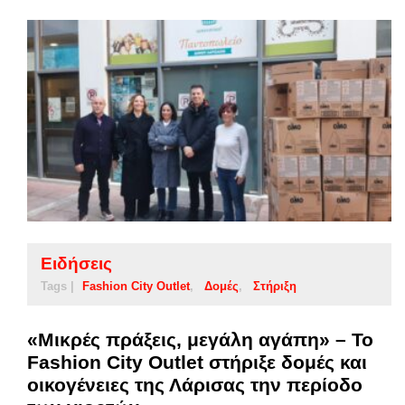
Ειδήσεις
Tags |
Fashion City Outlet
Δομές
Στήριξη
«Μικρές πράξεις, μεγάλη αγάπη» – Το
Fashion City Outlet στήριξε δομές και
οικογένειες της Λάρισας την περίοδο