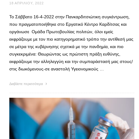
18 ΑΠΡΙΛΊΟΥ, 2022
Το Σάββατο 16-4-2022 στην Πανκαρδιτσιώτικη συγκέντρωση,
που πραγματοποιήθηκε στο Εργατικό Κέντρο Καρδίτσας και
οργάνωσε Ομάδα Πρωτοβουλίας πολιτών, όλοι εμείς
εκφράζουμε με τον πιο κατηγορηματικό τρόπο την αντίθεσή μας
σε μέτρα της κυβέρνησης σχετικά με την πανδημία, και πιο
συγκεκριμένα: Θεωρώντας ως πρώτιστη πράξη ευθύνης,
εκφράζουμε την αλληλεγγύη και την συμπαράστασή μας στους/
στις διωκόμενους-σε αναστολή Υγειονομικούς …
Διαβάστε περισσότερα