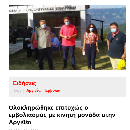
Ειδήσεις
Tags |
Αργιθέα
Εμβόλια
Ολοκληρώθηκε επιτυχώς ο
εμβολιασμός με κινητή μονάδα στην
Αργιθέα