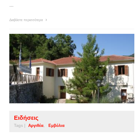
…
Διαβάστε περισσότερα
Ειδήσεις
Tags |
Αργιθέα
Εμβόλια