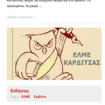
και κάποιες φορές να οδηγήσει ακόμα και στο θάνατο. Οι
ηλικιωμένοι, τα μικρά …
Διαβάστε περισσότερα
Ειδήσεις
Tags |
ΕΛΜΕ
Εμβόλια