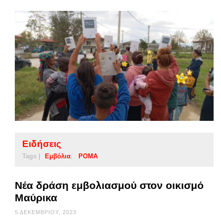
Ειδήσεις
Tags |
Εμβόλια
ΡΟΜΑ
Νέα δράση εμβολιασμού στον οικισμό
Μαύρικα
5 ΔΕΚΕΜΒΡΊΟΥ, 2023