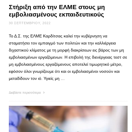
Στήριξη από την ΕΛΜΕ στους μη
εμβολιασμένους εκπαιδευτικούς
30 ΣΕΠΤΕΜΒΡΊΟΥ, 2022
Το Δ.Σ. της ΕΛΜΕ Καρδίτσας καλεί την κυβέρνηση να
σταματήσει τον εμπαιγμό των πολιτών και την καλλιέργεια
διχαστικού κλίματος με τη μορφή διακρίσεων εις βάρος των μη
εμβολιασμένων εργαζόμενων. Η επιβολή της διενέργειας τεστ σε
μη εμβολιασμένους εργαζόμενους αποτελεί τιμωρητικό μέτρο,
εφόσον όλοι γνωρίζουμε ότι και οι εμβολιασμένοι νοσούν και
μεταδίδουν τον ιό. Υγιείς μη …
Διαβάστε περισσότερα