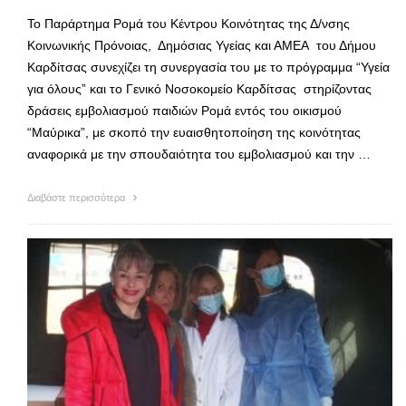
Το Παράρτημα Ρομά του Κέντρου Κοινότητας της Δ/νσης
Κοινωνικής Πρόνοιας, Δημόσιας Υγείας και ΑΜΕΑ του Δήμου
Καρδίτσας συνεχίζει τη συνεργασία του με το πρόγραμμα “Υγεία
για όλους” και το Γενικό Νοσοκομείο Καρδίτσας στηρίζοντας
δράσεις εμβολιασμού παιδιών Ρομά εντός του οικισμού
“Μαύρικα”, με σκοπό την ευαισθητοποίηση της κοινότητας
αναφορικά με την σπουδαιότητα του εμβολιασμού και την …
Διαβάστε περισσότερα