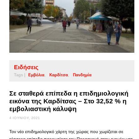
Ειδήσεις
Tags |
Εμβόλια
Καρδίτσα
Πανδημία
Σε σταθερά επίπεδα η επιδημιολογική
εικόνα της Καρδίτσας – Στο 32,52 % η
εμβολιαστική κάλυψη
4 ΙΟΥΝΊΟΥ, 2021
Τον νέο επιδημιολογικό χάρτη της χώρας που χωρίζεται σε
τέσσερα επίπεδα παρουσίασε την Παρασκευή στην ενημέρωση