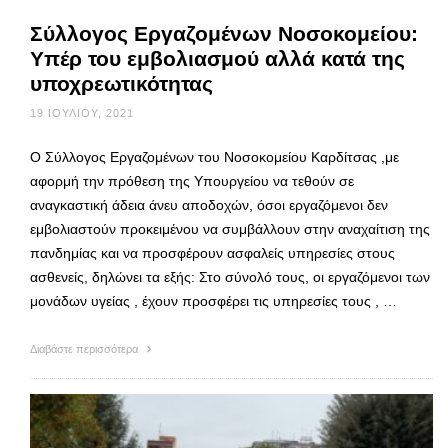
Σύλλογος Εργαζομένων Νοσοκομείου:
Υπέρ του εμβολιασμού αλλά κατά της
υποχρεωτικότητας
19 ΙΟΥΛΊΟΥ, 2021
Ο Σύλλογος Εργαζομένων του Νοσοκομείου Καρδίτσας ,με
αφορμή την πρόθεση της Υπουργείου να τεθούν σε
αναγκαστική άδεια άνευ αποδοχών, όσοι εργαζόμενοι δεν
εμβολιαστούν προκειμένου να συμβάλλουν στην αναχαίτιση της
πανδημίας και να προσφέρουν ασφαλείς υπηρεσίες στους
ασθενείς, δηλώνει τα εξής: Στο σύνολό τους, οι εργαζόμενοι των
μονάδων υγείας , έχουν προσφέρει τις υπηρεσίες τους , …
Διαβάστε περισσότερα