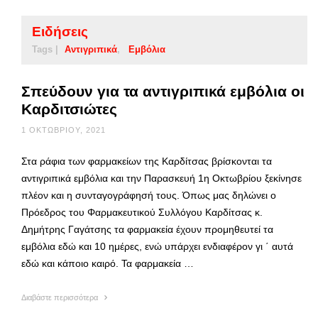
Ειδήσεις
Tags |
Αντιγριπικά
Εμβόλια
Σπεύδουν για τα αντιγριπικά εμβόλια οι
Καρδιτσιώτες
1 ΟΚΤΩΒΡΊΟΥ, 2021
Στα ράφια των φαρμακείων της Καρδίτσας βρίσκονται τα
αντιγριπικά εμβόλια και την Παρασκευή 1η Οκτωβρίου ξεκίνησε
πλέον και η συνταγογράφησή τους. Όπως μας δηλώνει ο
Πρόεδρος του Φαρμακευτικού Συλλόγου Καρδίτσας κ.
Δημήτρης Γαγάτσης τα φαρμακεία έχουν προμηθευτεί τα
εμβόλια εδώ και 10 ημέρες, ενώ υπάρχει ενδιαφέρον γι ΄ αυτά
εδώ και κάποιο καιρό. Τα φαρμακεία …
Διαβάστε περισσότερα