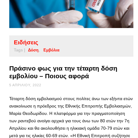
Ειδήσεις
Tags |
Δόση
Εμβόλια
Πράσινο φως για την τέταρτη δόση
εμβολίου – Ποιους αφορά
5 ΑΠΡΙΛΊΟΥ, 2022
Τέταρτη δόση εμβολιασμού στους πολίτες άνω των εξήντα ετών
ανακοίνωσε η πρόεδρος της Εθνικής Επιτροπής Εμβολιασμών,
Μαρία Θεοδωρίδου. Η πλατφόρμα για την πραγματοποίηση
των ραντεβού ανοίγει αρχικά για τους άνω των 80 ετών την 7η
Απριλίου και θα ακολουθήσει η ηλικιακή ομάδα 70-79 ετών και
μετά για τις ηλικίες 60-69 ετών. «Η Εθνική Επιτροπή συζήτησε