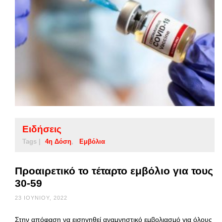
Ειδήσεις
Tags |
4η Δόση
Εμβόλια
Προαιρετικό το τέταρτο εμβόλιο για τους
30-59
23 ΙΟΥΝΊΟΥ, 2022
Στην απόφαση να εισηγηθεί αναμνηστικό εμβολιασμό για όλους