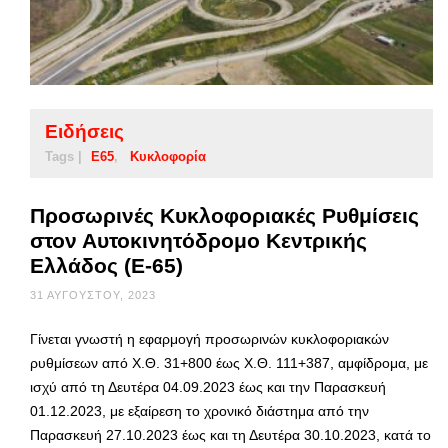
Ειδήσεις
Tags |
Ε65
Κυκλοφορία
Προσωρινές Κυκλοφοριακές Ρυθμίσεις
στον Αυτοκινητόδρομο Κεντρικής
Ελλάδος (E-65)
31 ΑΥΓΟΎΣΤΟΥ, 2023
Γίνεται γνωστή η εφαρμογή προσωρινών κυκλοφοριακών
ρυθμίσεων από Χ.Θ. 31+800 έως Χ.Θ. 111+387, αμφίδρομα, με
ισχύ από τη Δευτέρα 04.09.2023 έως και την Παρασκευή
01.12.2023, με εξαίρεση το χρονικό διάστημα από την
Παρασκευή 27.10.2023 έως και τη Δευτέρα 30.10.2023, κατά το