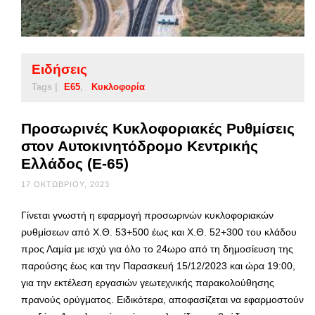
Ειδήσεις
Tags |
Ε65
Κυκλοφορία
Προσωρινές Κυκλοφοριακές Ρυθμίσεις
στον Αυτοκινητόδρομο Κεντρικής
Ελλάδος (E-65)
17 ΟΚΤΩΒΡΊΟΥ, 2023
Γίνεται γνωστή η εφαρμογή προσωρινών κυκλοφοριακών
ρυθμίσεων από Χ.Θ. 53+500 έως και Χ.Θ. 52+300 του κλάδου
προς Λαμία με ισχύ για όλο το 24ωρο από τη δημοσίευση της
παρούσης έως και την Παρασκευή 15/12/2023 και ώρα 19:00,
για την εκτέλεση εργασιών γεωτεχνικής παρακολούθησης
πρανούς ορύγματος. Ειδικότερα, αποφασίζεται να εφαρμοστούν