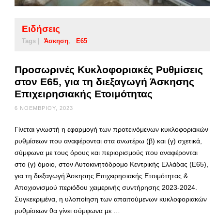
Ειδήσεις
Tags |
Άσκηση
Ε65
Προσωρινές Κυκλοφοριακές Ρυθμίσεις
στον Ε65, για τη διεξαγωγή Άσκησης
Επιχειρησιακής Ετοιμότητας
6 ΝΟΕΜΒΡΊΟΥ, 2023
Γίνεται γνωστή η εφαρμογή των προτεινόμενων κυκλοφοριακών
ρυθμίσεων που αναφέρονται στα ανωτέρω (β) και (γ) σχετικά,
σύμφωνα με τους όρους και περιορισμούς που αναφέρονται
στο (γ) όμοιο, στον Αυτοκινητόδρομο Κεντρικής Ελλάδας (Ε65),
για τη διεξαγωγή Άσκησης Επιχειρησιακής Ετοιμότητας &
Αποχιονισμού περιόδου χειμερινής συντήρησης 2023-2024.
Συγκεκριμένα, η υλοποίηση των απαιτούμενων κυκλοφοριακών
ρυθμίσεων θα γίνει σύμφωνα με …