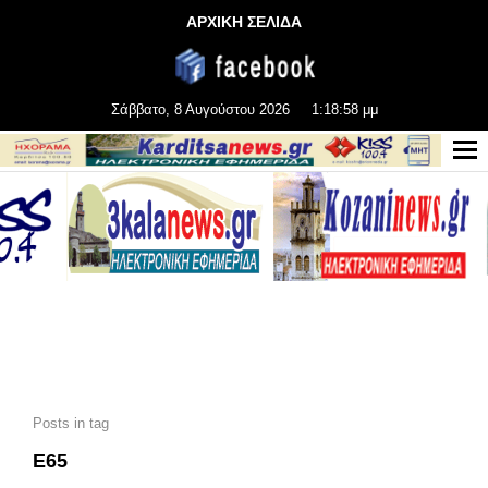
ΑΡΧΙΚΗ ΣΕΛΙΔΑ
Σάββατο, 8 Αυγούστου 2026
1:19:00 μμ
Posts in tag
Ε65