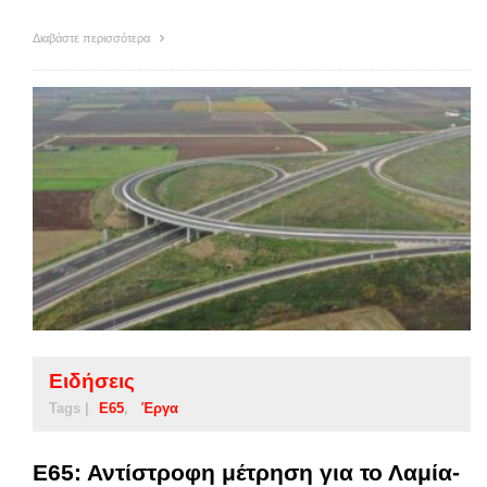
Διαβάστε περισσότερα
Ειδήσεις
Tags |
Ε65
Έργα
Ε65: Αντίστροφη μέτρηση για το Λαμία-