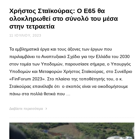
Χρήστος Σταϊκούρας: Ο Ε65 θα
ολοκληρωθεί στο σύνολό του μέσα
στην τετραετία
11 ΙΟΥΛΊΟΥ, 2023
Τα εμβληματικά έργα και τους άξονες των έργων που
περιλαμβάνει το Αναπτυξιακό Σχέδιο για την Ελλάδα του 2030
στον τομέα των Υποδομών, παρουσίασε σήμερα, ο Υπουργός
Υποδομών και Μεταφορών Χρήστος Σταϊκούρας, στο Συνέδριο
«FinForum 2023». Στο πλαίσιο της τοποθέτησής του, ο κ.
Σταϊκούρας επανέλαβε ότι ο σκοπός είναι να οικοδομήσουμε
πάνω στα πολλά θετικά που …
Διαβάστε περισσότερα