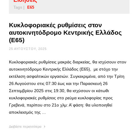
Tags |
Ε65
Κυκλοφοριακές ρυθμίσεις στον
αυτοκινητόδρομο Κεντρικής Ελλάδος
(Ε65)
25 ΑΥΓΟΎΣΤΟΥ, 2025
Κυκλοφοριακές ρυθμίσεις μακράς διαρκείας, θα ισχύσουν στον
αυτοκινητόδρομο Κεντρικής Ελλάδος (Ε65), με στόχο την
εκτέλεση ασφαλτικών εργασιών. Συγκεκριμένα, από την Τρίτη
26 Αυγούστου στις 07:30 έως και την Παρασκευή 26
Σεπτεμβρίου 2025 στις 19:30, θα ισχύσουν οι κάτωθι
κυκλοφοριακές ρυθμίσεις στο ρεύμα κυκλοφορίας προς
Γρεβενά, περίπου στο 21ο χλμ: Α’ φάση: θα υλοποιηθεί
αποκλεισμός της …
Διαβάστε περισσότερα