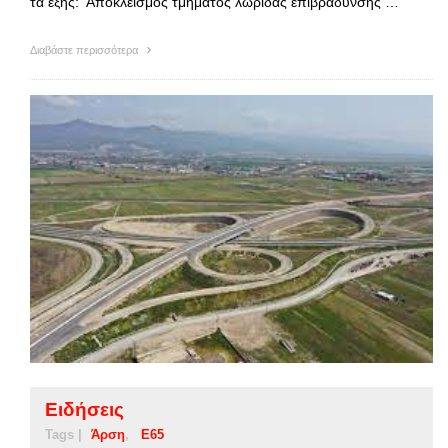
τα εξής: Αποκλεισμός τμήματος λωρίδας επιβράδυνσης …
Διαβάστε περισσότερα
Ειδήσεις
Tags |
Άρση
Ε65