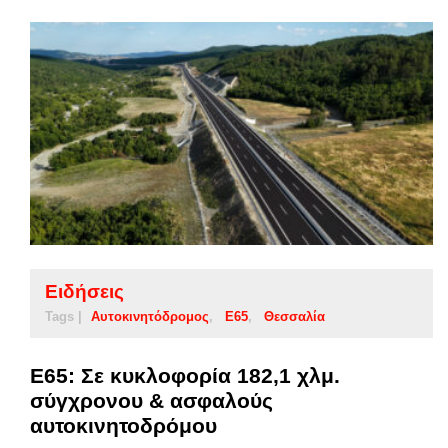
Ειδήσεις
Tags |
Αυτοκινητόδρομος
Ε65
Θεσσαλία
Ε65: Σε κυκλοφορία 182,1 χλμ.
σύγχρονου & ασφαλούς
αυτοκινητοδρόμου