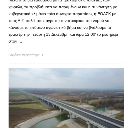
Μετά από μια εβδομάδα με τα τρακτέρ στις πλατείες των
χωριών, τα προβλήματα να παραμένουν και η συνάντηση με
κυβερνητικό κλιμάκιο πάει συνέχεια παραπίσω, η ΕΟΑΣΚ με
τους Α.Σ. καλεί τους αγροτοκτηνοτρόφους του νομού να
κάνουμε το επόμενο αγωνιστικό βήμα και να βγάλουμε τα
τρακτέρ την Τετάρτη 13 Δεκέμβρη και ώρα 12.00’ το μεσημέρι
στον …
Διαβάστε περισσότερα