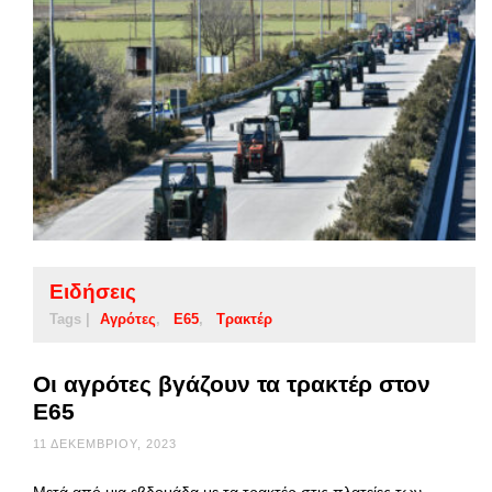
Ειδήσεις
Tags |
Αγρότες
Ε65
Τρακτέρ
Οι αγρότες βγάζουν τα τρακτέρ στον
Ε65
11 ΔΕΚΕΜΒΡΊΟΥ, 2023