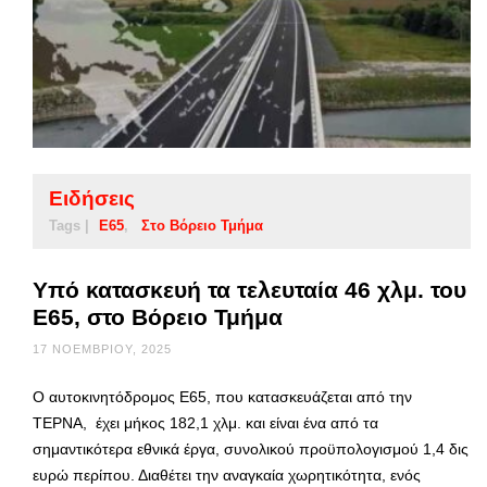
Ειδήσεις
Tags |
Ε65
Στο Βόρειο Τμήμα
Υπό κατασκευή τα τελευταία 46 χλμ. του
Ε65, στο Βόρειο Τμήμα
17 ΝΟΕΜΒΡΊΟΥ, 2025
Ο αυτοκινητόδρομος Ε65, που κατασκευάζεται από την
ΤΕΡΝΑ, έχει μήκος 182,1 χλμ. και είναι ένα από τα
σημαντικότερα εθνικά έργα, συνολικού προϋπολογισμού 1,4 δις
ευρώ περίπου. Διαθέτει την αναγκαία χωρητικότητα, ενός