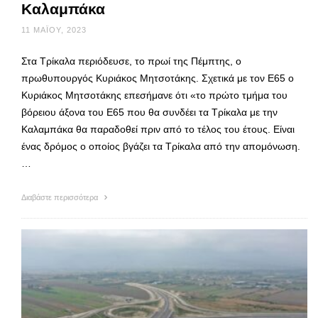
Καλαμπάκα
11 ΜΑΪ́ΟΥ, 2023
Στα Τρίκαλα περιόδευσε, το πρωί της Πέμπτης, ο
πρωθυπουργός Κυριάκος Μητσοτάκης. Σχετικά με τον Ε65 ο
Κυριάκος Μητσοτάκης επεσήμανε ότι «το πρώτο τμήμα του
βόρειου άξονα του Ε65 που θα συνδέει τα Τρίκαλα με την
Καλαμπάκα θα παραδοθεί πριν από το τέλος του έτους. Είναι
ένας δρόμος ο οποίος βγάζει τα Τρίκαλα από την απομόνωση.
…
Διαβάστε περισσότερα