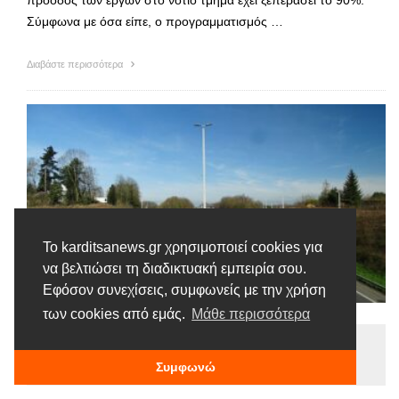
Σύμφωνα με όσα είπε, ο προγραμματισμός …
Διαβάστε περισσότερα
Το karditsanews.gr χρησιμοποιεί cookies για
να βελτιώσει τη διαδικτυακή εμπειρία σου.
Εφόσον συνεχίσεις, συμφωνείς με την χρήση
των cookies από εμάς.
Μάθε περισσότερα
Ειδήσεις
Συμφωνώ
Tags |
Ε65
Νότιο Τμήμα