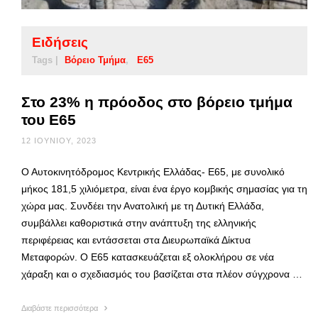
Ειδήσεις
Tags |
Βόρειο Τμήμα
Ε65
Στο 23% η πρόοδος στο βόρειο τμήμα
του Ε65
12 ΙΟΥΝΊΟΥ, 2023
Ο Αυτοκινητόδρομος Κεντρικής Ελλάδας- Ε65, με συνολικό
μήκος 181,5 χιλιόμετρα, είναι ένα έργο κομβικής σημασίας για τη
χώρα μας. Συνδέει την Ανατολική με τη Δυτική Ελλάδα,
συμβάλλει καθοριστικά στην ανάπτυξη της ελληνικής
περιφέρειας και εντάσσεται στα Διευρωπαϊκά Δίκτυα
Μεταφορών. Ο Ε65 κατασκευάζεται εξ ολοκλήρου σε νέα
χάραξη και o σχεδιασμός του βασίζεται στα πλέον σύγχρονα …
Διαβάστε περισσότερα