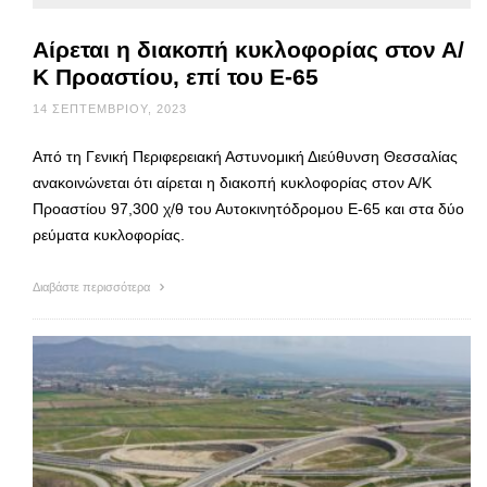
Αίρεται η διακοπή κυκλοφορίας στον Α/
Κ Προαστίου, επί του Ε-65
14 ΣΕΠΤΕΜΒΡΊΟΥ, 2023
Από τη Γενική Περιφερειακή Αστυνομική Διεύθυνση Θεσσαλίας
ανακοινώνεται ότι αίρεται η διακοπή κυκλοφορίας στον Α/Κ
Προαστίου 97,300 χ/θ του Αυτοκινητόδρομου Ε-65 και στα δύο
ρεύματα κυκλοφορίας.
Διαβάστε περισσότερα