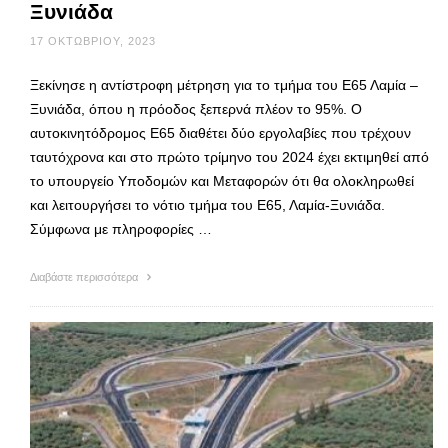
Ξυνιάδα
17 ΟΚΤΩΒΡΊΟΥ, 2023
Ξεκίνησε η αντίστροφη μέτρηση για το τμήμα του Ε65 Λαμία –
Ξυνιάδα, όπου η πρόοδος ξεπερνά πλέον το 95%. Ο
αυτοκινητόδρομος Ε65 διαθέτει δύο εργολαβίες που τρέχουν
ταυτόχρονα και στο πρώτο τρίμηνο του 2024 έχει εκτιμηθεί από
το υπουργείο Υποδομών και Μεταφορών ότι θα ολοκληρωθεί
και λειτουργήσει το νότιο τμήμα του Ε65, Λαμία-Ξυνιάδα.
Σύμφωνα με πληροφορίες …
Διαβάστε περισσότερα