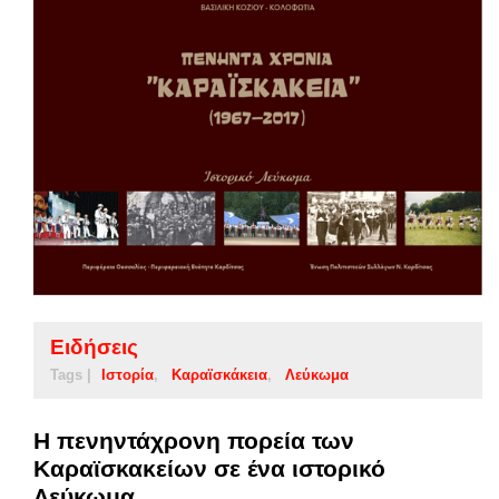
Ειδήσεις
Tags |
Ιστορία
Καραϊσκάκεια
Λεύκωμα
Η πενηντάχρονη πορεία των
Καραϊσκακείων σε ένα ιστορικό
Λεύκωμα