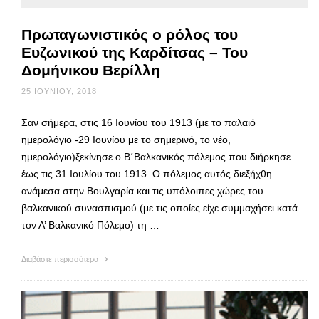
Πρωταγωνιστικός ο ρόλος του
Ευζωνικού της Καρδίτσας – Του
Δομήνικου Βερίλλη
25 ΙΟΥΝΊΟΥ, 2018
Σαν σήμερα, στις 16 Ιουνίου του 1913 (με το παλαιό
ημερολόγιο -29 Ιουνίου με το σημερινό, το νέο,
ημερολόγιο)ξεκίνησε ο Β΄Βαλκανικός πόλεμος που διήρκησε
έως τις 31 Ιουλίου του 1913. Ο πόλεμος αυτός διεξήχθη
ανάμεσα στην Βουλγαρία και τις υπόλοιπες χώρες του
βαλκανικού συνασπισμού (με τις οποίες είχε συμμαχήσει κατά
τον Α’ Βαλκανικό Πόλεμο) τη …
Διαβάστε περισσότερα