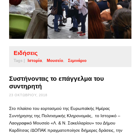
Ειδήσεις
Tags |
Ιστορία
Μουσείο
Σεμινάριο
Συστήνοντας το επάγγελμα του
συντηρητή
23 ΟΚΤΩΒΡΊΟΥ, 2018
Στο πλαίσιο του εορτασμού της Ευρωπαϊκής Ημέρας
Συντήρησης της Πολιτισμικής Κληρονομιάς, το Ιστορικό –
Λαογραφικό Μουσείο «Λ. & Ν. Σακελλαρίου» του Δήμου
Καρδίτσας /ΔΟΠΑΚ πραγματοποίησε διήμερες δράσεις, την