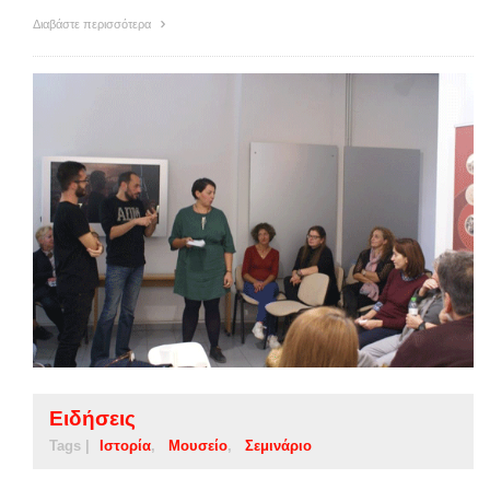
Διαβάστε περισσότερα
Ειδήσεις
Tags |
Ιστορία
Μουσείο
Σεμινάριο