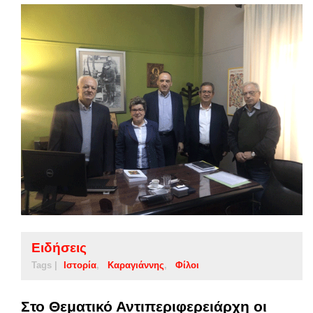
Ειδήσεις
Tags |
Ιστορία
Καραγιάννης
Φίλοι
Στο Θεματικό Αντιπεριφερειάρχη οι