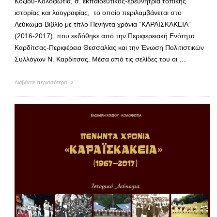
Κοζιού-Κολοφωτιά, σ. εκπαιδευτικός-ερευνήτρια τοπικής
ιστορίας και λαογραφίας, το οποίο περιλαμβάνεται στο
Λεύκωμα-Βιβλίο με τίτλο Πενήντα χρόνια “ΚΑΡΑΪΣΚΑΚΕΙΑ”
(2016-2017), που εκδόθηκε από την Περιφερειακή Ενότητα
Καρδίτσας-Περιφέρεια Θεσσαλίας και την Ένωση Πολιτιστικών
Συλλόγων Ν. Καρδίτσας. Μέσα από τις σελίδες του οι …
Διαβάστε περισσότερα