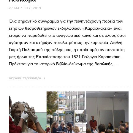
27 ΜΑΡΤΊΟΥ, 2019
Ένα σημαντικό σύγγραμμα για την πενηντάχρονη πορεία των
ετήσιων θεσμοθετημένων εκδηλώσεων «Καραϊσκάκεια» είναι
έτοιμο να παραδοθεί στο αναγνωστικό κοινό και σε όλους όσοι
αγάπησαν και στήριξαν ποικιλοτρόπως την κορυφαία Διεθνή
Γιορτή Πολιτισμού της πόλης μας, η οποία τιμά τον συντοπίτη
μας ήρωα της Επανάστασης του 1821 Γεώργιο Καραϊσκάκη.
Πρόκειται για το ιστορικό Βιβλίο-Λεύκωμα της Βασιλικής …
Διαβάστε περισσότερα