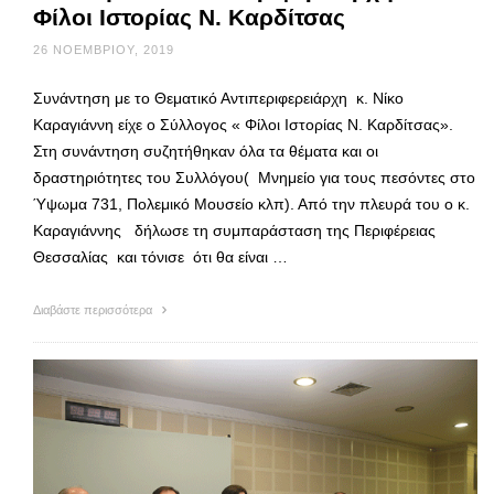
Φίλοι Ιστορίας Ν. Καρδίτσας
26 ΝΟΕΜΒΡΊΟΥ, 2019
Συνάντηση με το Θεματικό Αντιπεριφερειάρχη κ. Νίκο
Καραγιάννη είχε ο Σύλλογος « Φίλοι Ιστορίας Ν. Καρδίτσας».
Στη συνάντηση συζητήθηκαν όλα τα θέματα και οι
δραστηριότητες του Συλλόγου( Μνημείο για τους πεσόντες στο
Ύψωμα 731, Πολεμικό Μουσείο κλπ). Από την πλευρά του ο κ.
Καραγιάννης δήλωσε τη συμπαράσταση της Περιφέρειας
Θεσσαλίας και τόνισε ότι θα είναι …
Διαβάστε περισσότερα