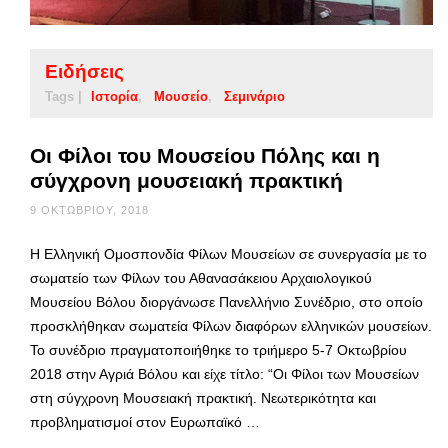
Ειδήσεις
Tags |
Ιστορία
Μουσείο
Σεμινάριο
Οι Φίλοι του Μουσείου Πόλης και η
σύγχρονη μουσειακή πρακτική
9 ΟΚΤΩΒΡΊΟΥ, 2018
Η Ελληνική Ομοσπονδία Φίλων Μουσείων σε συνεργασία με το
σωματείο των Φίλων του Αθανασάκειου Αρχαιολογικού
Μουσείου Βόλου διοργάνωσε Πανελλήνιο Συνέδριο, στο οποίο
προσκλήθηκαν σωματεία Φίλων διαφόρων ελληνικών μουσείων.
Το συνέδριο πραγματοποιήθηκε το τριήμερο 5-7 Οκτωβρίου
2018 στην Αγριά Βόλου και είχε τίτλο: “Οι Φίλοι των Μουσείων
στη σύγχρονη Μουσειακή πρακτική. Νεωτερικότητα και
προβληματισμοί στον Ευρωπαϊκό …