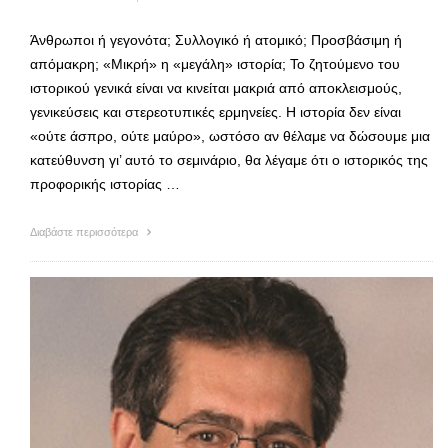
Άνθρωποι ή γεγονότα; Συλλογικό ή ατομικό; Προσβάσιμη ή
απόμακρη; «Μικρή» η «μεγάλη» ιστορία; Το ζητούμενο του
ιστορικού γενικά είναι να κινείται μακριά από αποκλεισμούς,
γενικεύσεις και στερεοτυπικές ερμηνείες. Η ιστορία δεν είναι
«ούτε άσπρο, ούτε μαύρο», ωστόσο αν θέλαμε να δώσουμε μια
κατεύθυνση γι’ αυτό το σεμινάριο, θα λέγαμε ότι ο ιστορικός της
προφορικής ιστορίας …
Διαβάστε περισσότερα