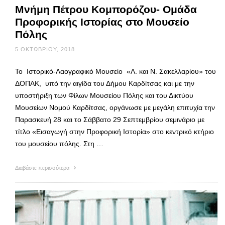
Μνήμη Πέτρου Κομπορόζου- Ομάδα
Προφορικής Ιστορίας στο Μουσείο
Πόλης
5 ΟΚΤΩΒΡΊΟΥ, 2018
Το Ιστορικό-Λαογραφικό Μουσείο «Λ. και Ν. Σακελλαρίου» του
ΔΟΠΑΚ, υπό την αιγίδα του Δήμου Καρδίτσας και με την
υποστήριξη των Φίλων Μουσείου Πόλης και του Δικτύου
Μουσείων Νομού Καρδίτσας, οργάνωσε με μεγάλη επιτυχία την
Παρασκευή 28 και το Σάββατο 29 Σεπτεμβρίου σεμινάριο με
τίτλο «Εισαγωγή στην Προφορική Ιστορία» στο κεντρικό κτήριο
του μουσείου πόλης. Στη …
Διαβάστε περισσότερα