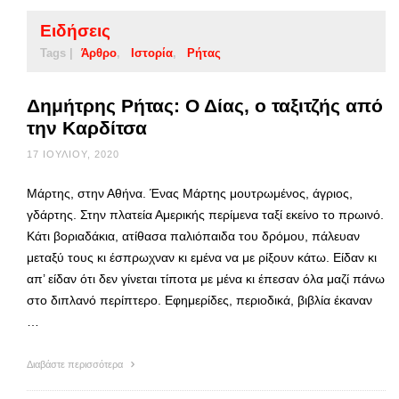
Ειδήσεις
Tags |
Άρθρο
Ιστορία
Ρήτας
Δημήτρης Ρήτας: Ο Δίας, ο ταξιτζής από
την Καρδίτσα
17 ΙΟΥΛΊΟΥ, 2020
Μάρτης, στην Αθήνα. Ένας Μάρτης μουτρωμένος, άγριος,
γδάρτης. Στην πλατεία Αμερικής περίμενα ταξί εκείνο το πρωινό.
Κάτι βοριαδάκια, ατίθασα παλιόπαιδα του δρόμου, πάλευαν
μεταξύ τους κι έσπρωχναν κι εμένα να με ρίξουν κάτω. Είδαν κι
απ’ είδαν ότι δεν γίνεται τίποτα με μένα κι έπεσαν όλα μαζί πάνω
στο διπλανό περίπτερο. Εφημερίδες, περιοδικά, βιβλία έκαναν
…
Διαβάστε περισσότερα