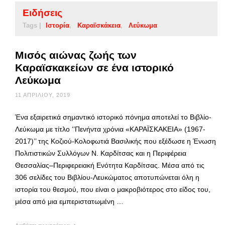
Ειδήσεις
Tags |
Ιστορία
Καραϊσκάκεια
Λεύκωμα
Μισός αιώνας ζωής των
Καραϊσκακείων σε ένα ιστορικό
Λεύκωμα
11 ΑΠΡΙΛΊΟΥ, 2019
Ένα εξαιρετικά σημαντικό ιστορικό πόνημα αποτελεί το Βιβλίο-
Λεύκωμα με τίτλο ‘’Πενήντα χρόνια «ΚΑΡΑΪΣΚΑΚΕΙΑ» (1967-
2017)’’ της Κοζιού-Κολοφωτιά Βασιλικής που εξέδωσε η Ένωση
Πολιτιστικών Συλλόγων Ν. Καρδίτσας και η Περιφέρεια
Θεσσαλίας–Περιφερειακή Ενότητα Καρδίτσας. Μέσα από τις
306 σελίδες του Βιβλίου-Λευκώματος αποτυπώνεται όλη η
ιστορία του θεσμού, που είναι ο μακροβιότερος στο είδος του,
μέσα από μια εμπεριστατωμένη …