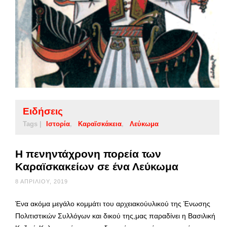
Ειδήσεις
Tags |
Ιστορία
Καραϊσκάκεια
Λεύκωμα
Η πενηντάχρονη πορεία των
Καραϊσκακείων σε ένα Λεύκωμα
8 ΑΠΡΙΛΊΟΥ, 2019
Ένα ακόμα μεγάλο κομμάτι του αρχειακούυλικού της Ένωσης
Πολιτιστικών Συλλόγων και δικού της,μας παραδίνει η Βασιλική