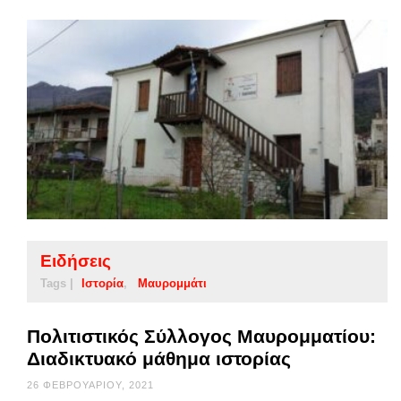
Ειδήσεις
Tags |
Ιστορία
Μαυρομμάτι
Πολιτιστικός Σύλλογος Μαυρομματίου:
Διαδικτυακό μάθημα ιστορίας
26 ΦΕΒΡΟΥΑΡΊΟΥ, 2021