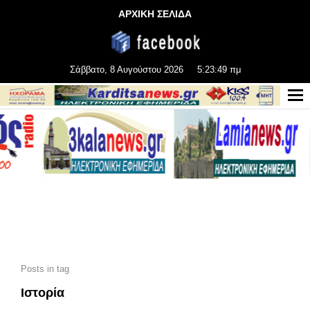
ΑΡΧΙΚΗ ΣΕΛΙΔΑ
Σάββατο, 8 Αυγούστου 2026
5:23:51 πμ
Posts in tag
Ιστορία