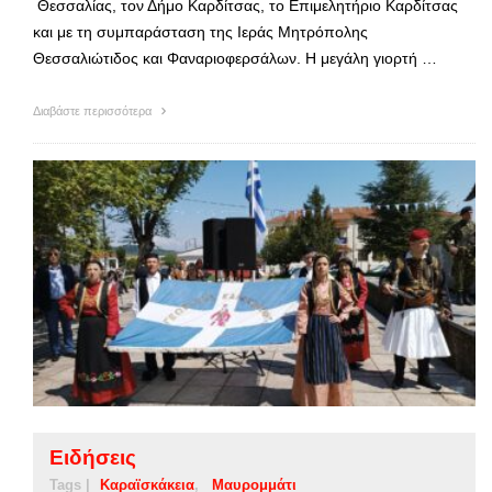
Θεσσαλίας, τον Δήμο Καρδίτσας, το Επιμελητήριο Καρδίτσας
και με τη συμπαράσταση της Ιεράς Μητρόπολης
Θεσσαλιώτιδος και Φαναριοφερσάλων. Η μεγάλη γιορτή …
Διαβάστε περισσότερα
Ειδήσεις
Tags |
Καραϊσκάκεια
Μαυρομμάτι