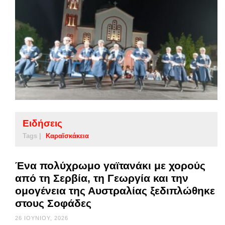
Ειδήσεις
Tags |
Καραϊσκάκεια
Ένα πολύχρωμο γαϊτανάκι με χορούς
από τη Σερβία, τη Γεωργία και την
ομογένεια της Αυστραλίας ξεδιπλώθηκε
στους Σοφάδες
26 ΙΟΥΝΊΟΥ, 2026