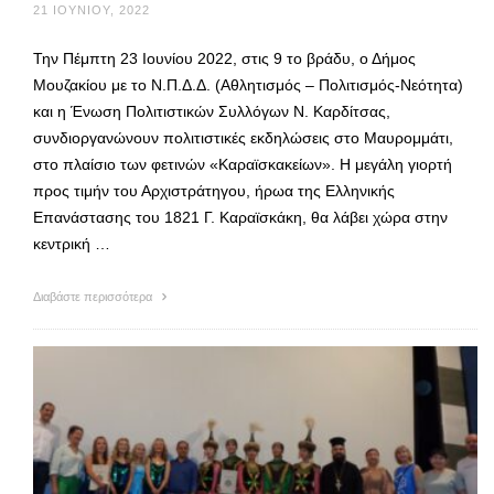
21 ΙΟΥΝΊΟΥ, 2022
Την Πέμπτη 23 Ιουνίου 2022, στις 9 το βράδυ, ο Δήμος
Μουζακίου με το Ν.Π.Δ.Δ. (Αθλητισμός – Πολιτισμός-Νεότητα)
και η Ένωση Πολιτιστικών Συλλόγων Ν. Καρδίτσας,
συνδιοργανώνουν πολιτιστικές εκδηλώσεις στο Μαυρομμάτι,
στο πλαίσιο των φετινών «Καραϊσκακείων». Η μεγάλη γιορτή
προς τιμήν του Αρχιστράτηγου, ήρωα της Ελληνικής
Επανάστασης του 1821 Γ. Καραϊσκάκη, θα λάβει χώρα στην
κεντρική …
Διαβάστε περισσότερα