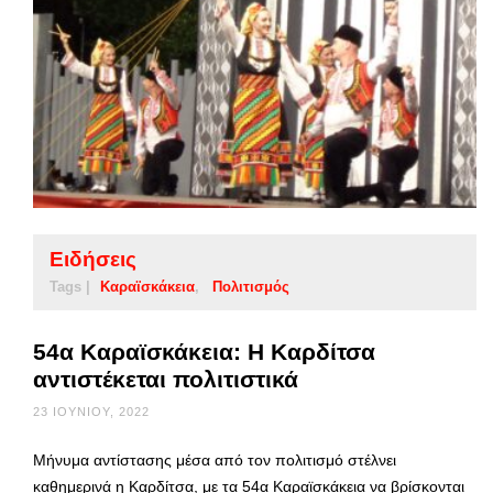
Ειδήσεις
Tags |
Καραϊσκάκεια
Πολιτισμός
54α Καραϊσκάκεια: Η Καρδίτσα
αντιστέκεται πολιτιστικά
23 ΙΟΥΝΊΟΥ, 2022
Μήνυμα αντίστασης μέσα από τον πολιτισμό στέλνει
καθημερινά η Καρδίτσα, με τα 54α Καραϊσκάκεια να βρίσκονται