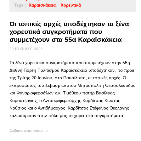
Tags |
Καραϊσκάκεια
Χορευτικά
Οι τοπικές αρχές υποδέχτηκαν τα ξένα
χορευτικά συγκροτήματα που
συμμετέχουν στα 55α Καραϊσκάκεια
20 ΙΟΥΝΊΟΥ, 2023
Τα ξένα χορευτικά συγκροτήματα που συμμετέχουν στην 55η
Διεθνή Γιορτή Πολιτισμού Καραϊσκάκεια υποδέχτηκαν, το πρωί
της Τρίτης 20 Ιουνίου, στο Παυσίλυπο, οι τοπικές αρχές. Ο
εκπρόσωπος του Σεβασμιώτατου Μητροπολίτη Θεσσαλιώτιδος
και Φαναριοφερσάλων κ.κ. Τιμόθεου πατήρ Βασίλειος
Καραστέργιος, ο Αντιπεριφερειάρχης Καρδίτσας Κώστας
Νούσιος και ο Αντιδήμαρχος Καρδίτσας Στέφανος Θεολόγης
καλωσόρισαν στην πόλη μας τα χορευτικά συγκροτήματα …
Διαβάστε περισσότερα