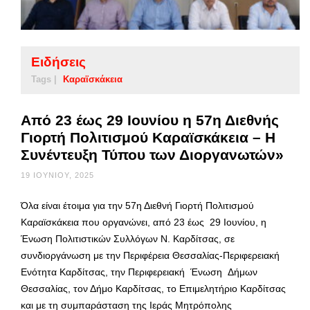
Ειδήσεις
Tags |
Καραϊσκάκεια
Από 23 έως 29 Ιουνίου η 57η Διεθνής
Γιορτή Πολιτισμού Καραϊσκάκεια – Η
Συνέντευξη Τύπου των Διοργανωτών»
19 ΙΟΥΝΊΟΥ, 2025
Όλα είναι έτοιμα για την 57η Διεθνή Γιορτή Πολιτισμού
Καραϊσκάκεια που οργανώνει, από 23 έως 29 Ιουνίου, η
Ένωση Πολιτιστικών Συλλόγων Ν. Καρδίτσας, σε
συνδιοργάνωση με την Περιφέρεια Θεσσαλίας-Περιφερειακή
Ενότητα Καρδίτσας, την Περιφερειακή Ένωση Δήμων
Θεσσαλίας, τον Δήμο Καρδίτσας, το Επιμελητήριο Καρδίτσας
και με τη συμπαράσταση της Ιεράς Μητρόπολης