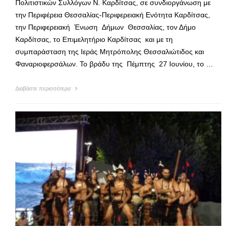
Πολιτιστικών Συλλόγων Ν. Καρδίτσας, σε συνδιοργάνωση με
την Περιφέρεια Θεσσαλίας-Περιφερειακή Ενότητα Καρδίτσας,
την Περιφερειακή Ένωση Δήμων Θεσσαλίας, τον Δήμο
Καρδίτσας, το Επιμελητήριο Καρδίτσας και με τη
συμπαράσταση της Ιεράς Μητρόπολης Θεσσαλιώτιδος και
Φαναριοφερσάλων. Το βράδυ της Πέμπτης 27 Ιουνίου, το …
Διαβάστε περισσότερα