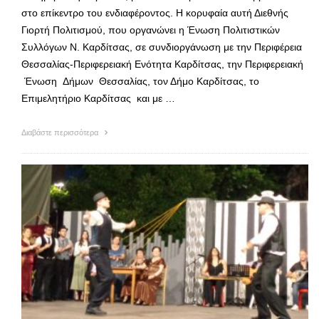
στο επίκεντρο του ενδιαφέροντος. Η κορυφαία αυτή Διεθνής
Γιορτή Πολιτισμού, που οργανώνει η Ένωση Πολιτιστικών
Συλλόγων Ν. Καρδίτσας, σε συνδιοργάνωση με την Περιφέρεια
Θεσσαλίας-Περιφερειακή Ενότητα Καρδίτσας, την Περιφερειακή
Ένωση Δήμων Θεσσαλίας, τον Δήμο Καρδίτσας, το
Επιμελητήριο Καρδίτσας και με …
Διαβάστε περισσότερα