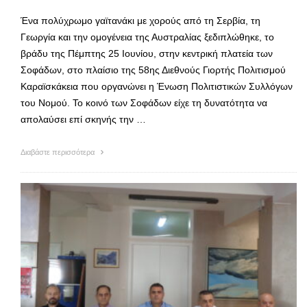
Ένα πολύχρωμο γαϊτανάκι με χορούς από τη Σερβία, τη
Γεωργία και την ομογένεια της Αυστραλίας ξεδιπλώθηκε, το
βράδυ της Πέμπτης 25 Ιουνίου, στην κεντρική πλατεία των
Σοφάδων, στο πλαίσιο της 58ης Διεθνούς Γιορτής Πολιτισμού
Καραϊσκάκεια που οργανώνει η Ένωση Πολιτιστικών Συλλόγων
του Νομού. Το κοινό των Σοφάδων είχε τη δυνατότητα να
απολαύσει επί σκηνής την …
Διαβάστε περισσότερα