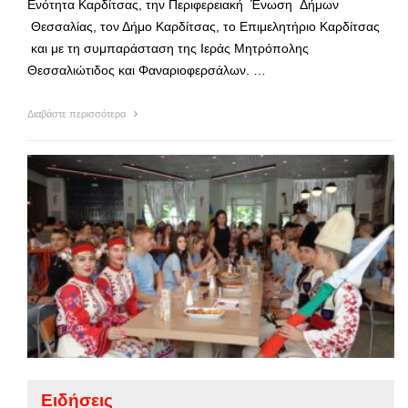
Ενότητα Καρδίτσας, την Περιφερειακή Ένωση Δήμων
Θεσσαλίας, τον Δήμο Καρδίτσας, το Επιμελητήριο Καρδίτσας
και με τη συμπαράσταση της Ιεράς Μητρόπολης
Θεσσαλιώτιδος και Φαναριοφερσάλων. …
Διαβάστε περισσότερα
Ειδήσεις