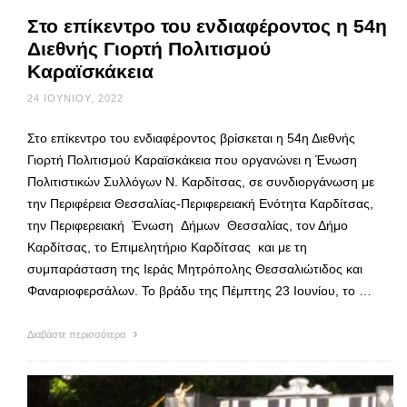
Στο επίκεντρο του ενδιαφέροντος η 54η
Διεθνής Γιορτή Πολιτισμού
Καραϊσκάκεια
24 ΙΟΥΝΊΟΥ, 2022
Στο επίκεντρο του ενδιαφέροντος βρίσκεται η 54η Διεθνής
Γιορτή Πολιτισμού Καραϊσκάκεια που οργανώνει η Ένωση
Πολιτιστικών Συλλόγων Ν. Καρδίτσας, σε συνδιοργάνωση με
την Περιφέρεια Θεσσαλίας-Περιφερειακή Ενότητα Καρδίτσας,
την Περιφερειακή Ένωση Δήμων Θεσσαλίας, τον Δήμο
Καρδίτσας, το Επιμελητήριο Καρδίτσας και με τη
συμπαράσταση της Ιεράς Μητρόπολης Θεσσαλιώτιδος και
Φαναριοφερσάλων. Το βράδυ της Πέμπτης 23 Ιουνίου, το …
Διαβάστε περισσότερα