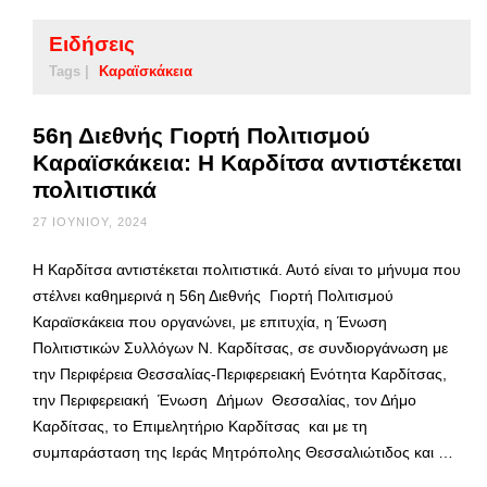
Ειδήσεις
Tags |
Καραϊσκάκεια
56η Διεθνής Γιορτή Πολιτισμού
Καραϊσκάκεια: Η Καρδίτσα αντιστέκεται
πολιτιστικά
27 ΙΟΥΝΊΟΥ, 2024
Η Καρδίτσα αντιστέκεται πολιτιστικά. Αυτό είναι το μήνυμα που
στέλνει καθημερινά η 56η Διεθνής Γιορτή Πολιτισμού
Καραϊσκάκεια που οργανώνει, με επιτυχία, η Ένωση
Πολιτιστικών Συλλόγων Ν. Καρδίτσας, σε συνδιοργάνωση με
την Περιφέρεια Θεσσαλίας-Περιφερειακή Ενότητα Καρδίτσας,
την Περιφερειακή Ένωση Δήμων Θεσσαλίας, τον Δήμο
Καρδίτσας, το Επιμελητήριο Καρδίτσας και με τη
συμπαράσταση της Ιεράς Μητρόπολης Θεσσαλιώτιδος και …