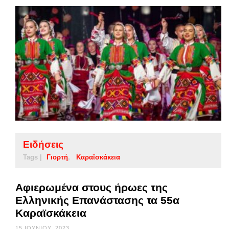
Ειδήσεις
Tags |
Γιορτή
Καραϊσκάκεια
Αφιερωμένα στους ήρωες της
Ελληνικής Επανάστασης τα 55α
Καραϊσκάκεια
15 ΙΟΥΝΊΟΥ, 2023