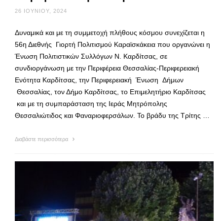
26 ΙΟΥΝΊΟΥ, 2024
Δυναμικά και με τη συμμετοχή πλήθους κόσμου συνεχίζεται η
56η Διεθνής Γιορτή Πολιτισμού Καραϊσκάκεια που οργανώνει η
Ένωση Πολιτιστικών Συλλόγων Ν. Καρδίτσας, σε
συνδιοργάνωση με την Περιφέρεια Θεσσαλίας-Περιφερειακή
Ενότητα Καρδίτσας, την Περιφερειακή Ένωση Δήμων
Θεσσαλίας, τον Δήμο Καρδίτσας, το Επιμελητήριο Καρδίτσας
και με τη συμπαράσταση της Ιεράς Μητρόπολης
Θεσσαλιώτιδος και Φαναριοφερσάλων. Το βράδυ της Τρίτης …
Διαβάστε περισσότερα