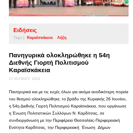
Ειδήσεις
Tags |
Καραϊσκάκεια
Λήξη
Πανηγυρικά ολοκληρώθηκε η 54η
Διεθνής Γιορτή Πολιτισμού
Καραϊσκάκεια
27 ΙΟΥΝΊΟΥ, 2022
Πανηγυρικά και με τις ευχές όλων για ακόμα ανοδικότερη πορεία
του θεσμού ολοκληρώθηκε, το βράδυ της Κυριακής 26 Ιουνίου,
η 54η Διεθνής Γιορτή Πολιτισμού Καραϊσκάκεια, που οργάνωσε
η Ένωση Πολιτιστικών Συλλόγων Ν. Καρδίτσας, σε
συνδιοργάνωση με την Περιφέρεια Θεσσαλίας-Περιφερειακή
Ενότητα Καρδίτσας, την Περιφερειακή Ένωση Δήμων