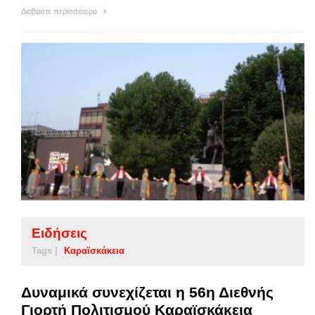
Διαβάστε περισσότερα
Ειδήσεις
Tags |
Καραϊσκάκεια
Δυναμικά συνεχίζεται η 56η Διεθνής
Γιορτή Πολιτισμού Καραϊσκάκεια