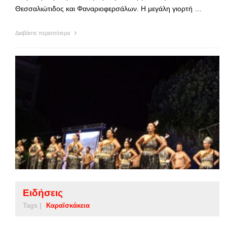
Θεσσαλιώτιδος και Φαναριοφερσάλων. Η μεγάλη γιορτή …
Διαβάστε περισσότερα
Ειδήσεις
Tags |
Καραϊσκάκεια