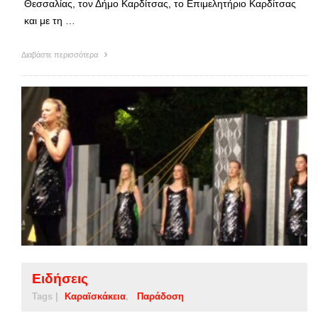
Θεσσαλίας, τον Δήμο Καρδίτσας, το Επιμελητήριο Καρδίτσας
και με τη …
Διαβάστε περισσότερα
Ειδήσεις
Tags |
Καραϊσκάκεια
Παράδοση