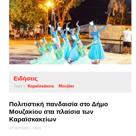
Ειδήσεις
Tags |
Καραϊσκάκεια
Μουζάκι
Πολιτιστική πανδαισία στο Δήμο
Μουζακίου στα πλαίσια των
Καραϊσκακείων
27 ΙΟΥΝΊΟΥ, 2022