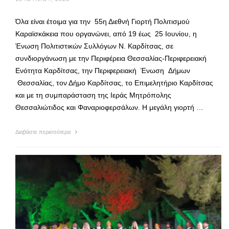
Όλα είναι έτοιμα για την 55η Διεθνή Γιορτή Πολιτισμού
Καραϊσκάκεια που οργανώνει, από 19 έως 25 Ιουνίου, η
Ένωση Πολιτιστικών Συλλόγων Ν. Καρδίτσας, σε
συνδιοργάνωση με την Περιφέρεια Θεσσαλίας-Περιφερειακή
Ενότητα Καρδίτσας, την Περιφερειακή Ένωση Δήμων
Θεσσαλίας, τον Δήμο Καρδίτσας, το Επιμελητήριο Καρδίτσας
και με τη συμπαράσταση της Ιεράς Μητρόπολης
Θεσσαλιώτιδος και Φαναριοφερσάλων. Η μεγάλη γιορτή …
Διαβάστε περισσότερα