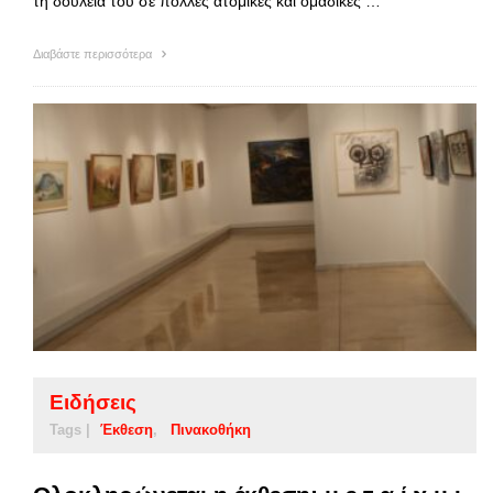
τη δουλειά του σε πολλές ατομικές και ομαδικές …
Διαβάστε περισσότερα
Ειδήσεις
Tags |
Έκθεση
Πινακοθήκη