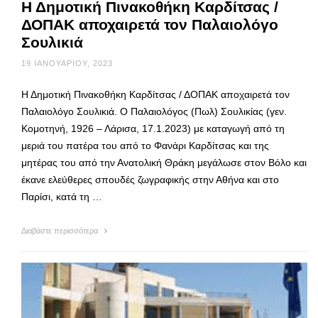
Η Δημοτική Πινακοθήκη Καρδίτσας /
ΔΟΠΑΚ αποχαιρετά τον Παλαιολόγο
Σουλικιά
19 ΙΑΝΟΥΑΡΊΟΥ, 2023
Η Δημοτική Πινακοθήκη Καρδίτσας / ΔΟΠΑΚ αποχαιρετά τον
Παλαιολόγο Σουλικιά. Ο Παλαιολόγος (Πωλ) Σουλικίας (γεν.
Κομοτηνή, 1926 – Λάρισα, 17.1.2023) με καταγωγή από τη
μεριά του πατέρα του από το Φανάρι Καρδίτσας και της
μητέρας του από την Ανατολική Θράκη μεγάλωσε στον Βόλο και
έκανε ελεύθερες σπουδές ζωγραφικής στην Αθήνα και στο
Παρίσι, κατά τη …
Διαβάστε περισσότερα