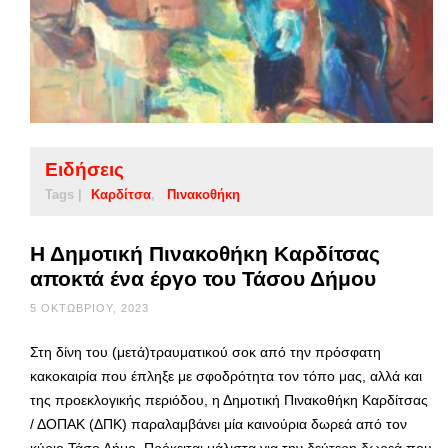
Ειδήσεις
Tags |
Καρδίτσα
Πινακοθήκη
Η Δημοτική Πινακοθήκη Καρδίτσας
αποκτά ένα έργο του Τάσου Δήμου
5 ΟΚΤΩΒΡΊΟΥ, 2023
Στη δίνη του (μετά)τραυματικού σοκ από την πρόσφατη
κακοκαιρία που έπληξε με σφοδρότητα τον τόπο μας, αλλά και
της προεκλογικής περιόδου, η Δημοτική Πινακοθήκη Καρδίτσας
/ ΔΟΠΑΚ (ΔΠΚ) παραλαμβάνει μία καινούρια δωρεά από τον
κύριο Τάσο Δήμο. Πρόκειται μάλιστα για την δεύτερη δωρεά που