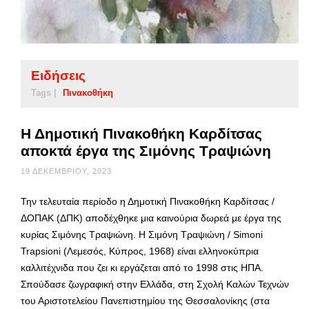
Ειδήσεις
Tags |
Πινακοθήκη
Η Δημοτική Πινακοθήκη Καρδίτσας
αποκτά έργα της Σιμόνης Τραψιώνη
19 ΔΕΚΕΜΒΡΊΟΥ, 2023
Την τελευταία περίοδο η Δημοτική Πινακοθήκη Καρδίτσας /
ΔΟΠΑΚ (ΔΠΚ) αποδέχθηκε μια καινούρια δωρεά με έργα της
κυρίας Σιμόνης Τραψιώνη. Η Σιμόνη Τραψιώνη / Simoni
Trapsioni (Λεμεσός, Κύπρος, 1968) είναι ελληνοκύπρια
καλλιτέχνιδα που ζει κι εργάζεται από το 1998 στις ΗΠΑ.
Σπούδασε ζωγραφική στην Ελλάδα, στη Σχολή Καλών Τεχνών
του Αριστοτελείου Πανεπιστημίου της Θεσσαλονίκης (στα