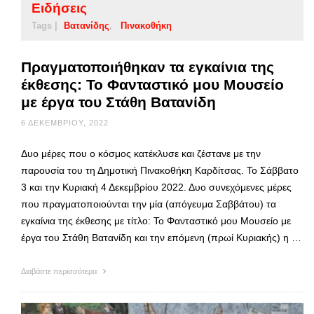
Ειδήσεις
Tags |
Βατανίδης
Πινακοθήκη
Πραγματοποιήθηκαν τα εγκαίνια της
έκθεσης: Το Φανταστικό μου Μουσείο
με έργα του Στάθη Βατανίδη
6 ΔΕΚΕΜΒΡΊΟΥ, 2022
Δυο μέρες που ο κόσμος κατέκλυσε και ζέστανε με την
παρουσία του τη Δημοτική Πινακοθήκη Καρδίτσας. Το Σάββατο
3 και την Κυριακή 4 Δεκεμβρίου 2022. Δυο συνεχόμενες μέρες
που πραγματοποιούνται την μία (απόγευμα Σαββάτου) τα
εγκαίνια της έκθεσης με τίτλο: Το Φανταστικό μου Μουσείο με
έργα του Στάθη Βατανίδη και την επόμενη (πρωί Κυριακής) η …
Διαβάστε περισσότερα