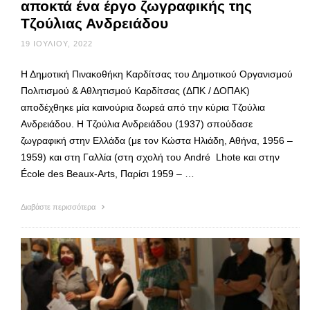
αποκτά ένα έργο ζωγραφικής της
Τζούλιας Ανδρειάδου
19 ΙΟΥΛΊΟΥ, 2022
Η Δημοτική Πινακοθήκη Καρδίτσας του Δημοτικού Οργανισμού
Πολιτισμού & Αθλητισμού Καρδίτσας (ΔΠΚ / ΔΟΠΑΚ)
αποδέχθηκε μία καινούρια δωρεά από την κύρια Τζούλια
Ανδρειάδου. Η Τζούλια Ανδρειάδου (1937) σπούδασε
ζωγραφική στην Ελλάδα (με τον Κώστα Ηλιάδη, Αθήνα, 1956 –
1959) και στη Γαλλία (στη σχολή του André Lhote και στην
École des Beaux-Arts, Παρίσι 1959 – …
Διαβάστε περισσότερα