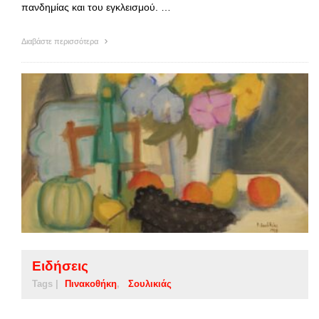
πανδημίας και του εγκλεισμού. …
Διαβάστε περισσότερα
Ειδήσεις
Tags |
Πινακοθήκη
Σουλικιάς