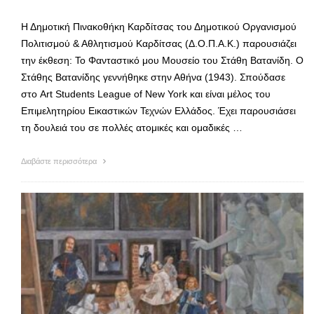
Η Δημοτική Πινακοθήκη Καρδίτσας του Δημοτικού Οργανισμού
Πολιτισμού & Αθλητισμού Καρδίτσας (Δ.Ο.Π.Α.Κ.) παρουσιάζει
την έκθεση: Το Φανταστικό μου Μουσείο του Στάθη Βατανίδη. Ο
Στάθης Βατανίδης γεννήθηκε στην Αθήνα (1943). Σπούδασε
στο Art Students League of New York και είναι μέλος του
Επιμελητηρίου Εικαστικών Τεχνών Ελλάδος. Έχει παρουσιάσει
τη δουλειά του σε πολλές ατομικές και ομαδικές …
Διαβάστε περισσότερα