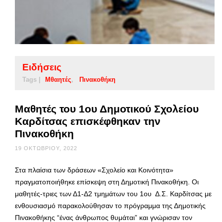
Ειδήσεις
Tags |
Μθαητές
Πινακοθήκη
Mαθητές του 1ου Δημοτικού Σχολείου
Καρδίτσας επισκέφθηκαν την
Πινακοθήκη
19 ΟΚΤΩΒΡΊΟΥ, 2022
Στα πλαίσια των δράσεων «Σχολείο και Κοινότητα»
πραγματοποιήθηκε επίσκεψη στη Δημοτική Πινακοθήκη. Οι
μαθητές-τριες των Δ1-Δ2 τμημάτων του 1ου Δ.Σ. Καρδίτσας με
ενθουσιασμό παρακολούθησαν το πρόγραμμα της Δημοτικής
Πινακοθήκης “ένας άνθρωπος θυμάται” και γνώρισαν τον