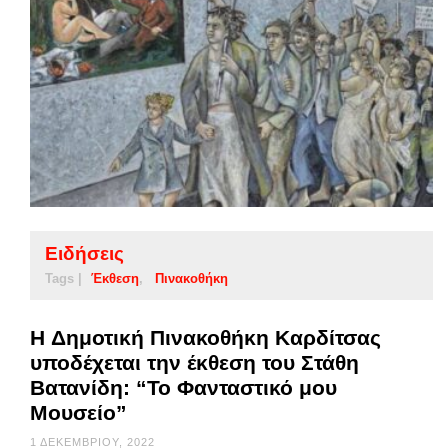
Ειδήσεις
Tags |
Έκθεση
Πινακοθήκη
H Δημοτική Πινακοθήκη Καρδίτσας
υποδέχεται την έκθεση του Στάθη
Βατανίδη: “Το Φανταστικό μου
Μουσείο”
1 ΔΕΚΕΜΒΡΊΟΥ, 2022