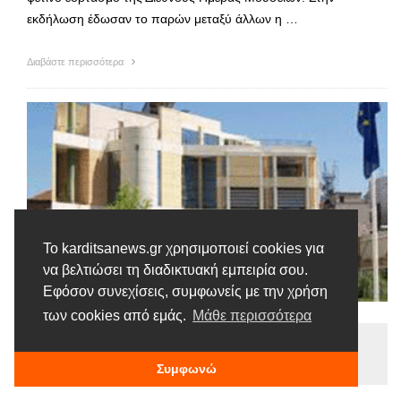
εκδήλωση έδωσαν το παρών μεταξύ άλλων η …
Διαβάστε περισσότερα
Το karditsanews.gr χρησιμοποιεί cookies για
να βελτιώσει τη διαδικτυακή εμπειρία σου.
Εφόσον συνεχίσεις, συμφωνείς με την χρήση
των cookies από εμάς.
Μάθε περισσότερα
Ειδήσεις
Tags |
Μουσεία
Πινακοθήκη
Συμφωνώ