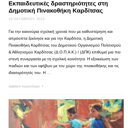
Εκπαιδευτικές δραστηριότητες στη
Δημοτική Πινακοθήκη Καρδίτσας
19 ΟΚΤΩΒΡΊΟΥ, 2023
Για την καινούρια σχολική χρονιά που με καθυστέρηση και
απρόοπτα ξεκίνησε και για την Καρδίτσα, η Δημοτική
Πινακοθήκη Καρδίτσας του Δημοτικού Οργανισμού Πολιτισμού
& Αθλητισμού Καρδίτσας (Δ.Ο.Π.Α.Κ.) / (ΔΠΚ) επιθυμεί μια πιο
στενή συνεργασία με τη σχολική κοινότητα. Η εξοικείωση των
παιδιών και των εφήβων με τον χώρο της πινακοθήκης και τις
ιδιαιτερότητές του. H …
Διαβάστε περισσότερα