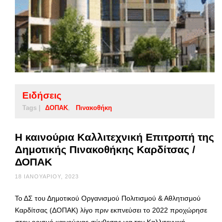
Ειδήσεις
Tags |
ΔΟΠΑΚ
Πινακοθήκη
Η καινούρια Καλλιτεχνική Επιτροπή της
Δημοτικής Πινακοθήκης Καρδίτσας /
ΔΟΠΑΚ
18 ΙΑΝΟΥΑΡΊΟΥ, 2023
Το ΔΣ του Δημοτικού Οργανισμού Πολιτισμού & Αθλητισμού
Καρδίτσας (ΔΟΠΑΚ) λίγο πριν εκπνεύσει το 2022 προχώρησε
στον ορισμό καινούριας σύνθεσης για την Καλλιτεχνική