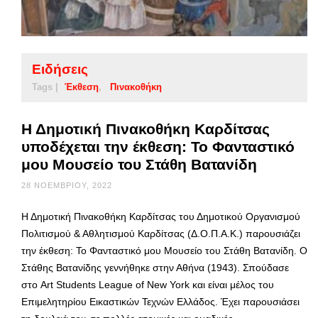
Ειδήσεις
Tags |
Έκθεση
Πινακοθήκη
Η Δημοτική Πινακοθήκη Καρδίτσας
υποδέχεται την έκθεση: Το Φανταστικό
μου Μουσείο του Στάθη Βατανίδη
28 ΝΟΕΜΒΡΊΟΥ, 2022
Η Δημοτική Πινακοθήκη Καρδίτσας του Δημοτικού Οργανισμού
Πολιτισμού & Αθλητισμού Καρδίτσας (Δ.Ο.Π.Α.Κ.) παρουσιάζει
την έκθεση: Το Φανταστικό μου Μουσείο του Στάθη Βατανίδη. Ο
Στάθης Βατανίδης γεννήθηκε στην Αθήνα (1943). Σπούδασε
στο Art Students League of New York και είναι μέλος του
Επιμελητηρίου Εικαστικών Τεχνών Ελλάδος. Έχει παρουσιάσει