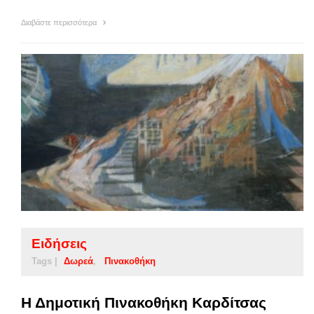
Διαβάστε περισσότερα
Ειδήσεις
Tags |
Δωρεά
Πινακοθήκη
Η Δημοτική Πινακοθήκη Καρδίτσας