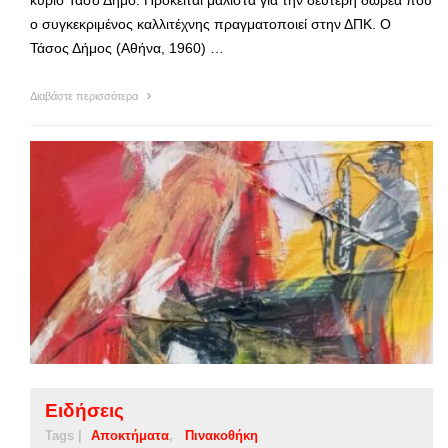
ο συγκεκριμένος καλλιτέχνης πραγματοποιεί στην ΔΠΚ. Ο
Τάσος Δήμος (Αθήνα, 1960) …
Διαβάστε περισσότερα
Ειδήσεις
Tags |
Αποκτήματα
Πινακοθήκη