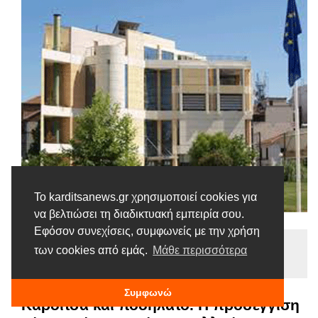
Το karditsanews.gr χρησιμοποιεί cookies για
να βελτιώσει τη διαδικτυακή εμπειρία σου.
Εφόσον συνεχίσεις, συμφωνείς με την χρήση
Ειδήσεις
των cookies από εμάς.
Μάθε περισσότερα
Tags |
Έκθεση
Πινακοθήκη
Ποδήλατο
Συμφωνώ
Καρδίτσα και ποδήλατο. Η προσέγγιση