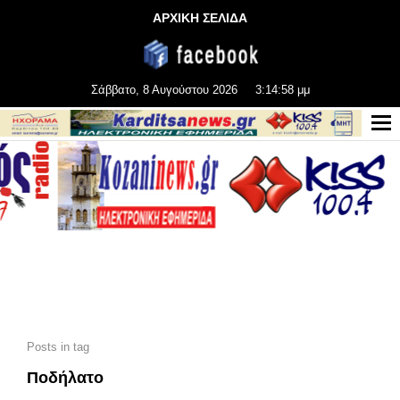
ΑΡΧΙΚΗ ΣΕΛΙΔΑ
Σάββατο, 8 Αυγούστου 2026
3:15:00 μμ
Posts in tag
Ποδήλατο