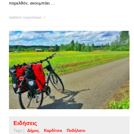
παρελθόν, ακουμπάει …
Διαβάστε περισσότερα
Ειδήσεις
Tags |
Δήμος
Καρδίτσα
Ποδήλατο