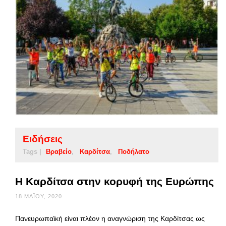
Ειδήσεις
Tags |
Βραβείο
Καρδίτσα
Ποδήλατο
Η Καρδίτσα στην κορυφή της Ευρώπης
18 ΜΑΪ́ΟΥ, 2020
Πανευρωπαϊκή είναι πλέον η αναγνώριση της Καρδίτσας ως