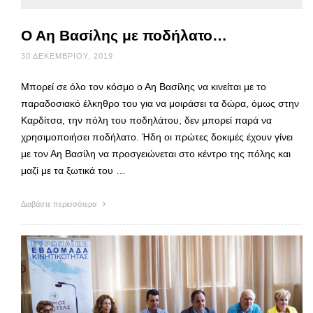
Ο Αη Βασίλης με ποδήλατο…
30 ΔΕΚΕΜΒΡΊΟΥ, 2019
Μπορεί σε όλο τον κόσμο ο Αη Βασίλης να κινείται με το
παραδοσιακό έλκηθρο του για να μοιράσει τα δώρα, όμως στην
Καρδίτσα, την πόλη του ποδηλάτου, δεν μπορεί παρά να
χρησιμοποιήσει ποδήλατο. Ήδη οι πρώτες δοκιμές έχουν γίνει
με τον Αη Βασίλη να προσγειώνεται στο κέντρο της πόλης και
μαζί με τα ξωτικά του …
Διαβάστε περισσότερα