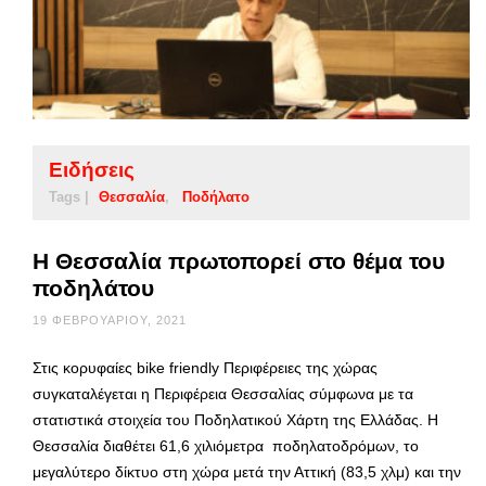
Ειδήσεις
Tags |
Θεσσαλία
Ποδήλατο
Η Θεσσαλία πρωτοπορεί στο θέμα του
ποδηλάτου
19 ΦΕΒΡΟΥΑΡΊΟΥ, 2021
Στις κορυφαίες bike friendly Περιφέρειες της χώρας
συγκαταλέγεται η Περιφέρεια Θεσσαλίας σύμφωνα με τα
στατιστικά στοιχεία του Ποδηλατικού Χάρτη της Ελλάδας. Η
Θεσσαλία διαθέτει 61,6 χιλιόμετρα ποδηλατοδρόμων, το
μεγαλύτερο δίκτυο στη χώρα μετά την Αττική (83,5 χλμ) και την