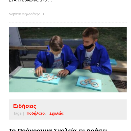
Διαβάστε περισσότερα
Ειδήσεις
Tags |
Ποδήλατο
Σχολεία
Το Πρόγραμμα Σχολεία εν Δράσει