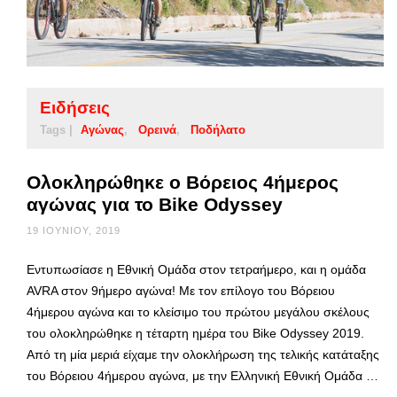
Ειδήσεις
Tags |
Αγώνας
Ορεινά
Ποδήλατο
Ολοκληρώθηκε ο Βόρειος 4ήμερος
αγώνας για το Bike Odyssey
19 ΙΟΥΝΊΟΥ, 2019
Εντυπωσίασε η Εθνική Ομάδα στον τετραήμερο, και η ομάδα
AVRA στον 9ήμερο αγώνα! Με τον επίλογο του Βόρειου
4ήμερου αγώνα και το κλείσιμο του πρώτου μεγάλου σκέλους
του ολοκληρώθηκε η τέταρτη ημέρα του Bike Odyssey 2019.
Από τη μία μεριά είχαμε την ολοκλήρωση της τελικής κατάταξης
του Βόρειου 4ήμερου αγώνα, με την Ελληνική Εθνική Ομάδα …