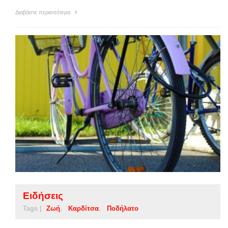
Διαβάστε περισσότερα
Ειδήσεις
Tags |
Ζωή
Καρδίτσα
Ποδήλατο