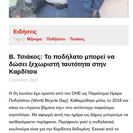
Ειδήσεις
Tags |
Μήνυμα
Ποδήλατο
Τσιάκος
Β. Τσιάκος: Το ποδήλατο μπορεί να
δώσει ξεχωριστή ταυτότητα στην
Καρδίτσα
2 ΙΟΥΝΊΟΥ, 2020
H 3η Ιουνίου έχει οριστεί από τον ΟΗΕ ως Παγκόσμια Ημέρα
Ποδηλάτου (World Bicycle Day). Καθιερώθηκε μόλις το 2018 και
κάνει τα «πρώτα βήματα της» στο αντίστοιχο παγκόσμιο
εορτολόγιο. Με αφορμή αυτή την ημέρα ως Δήμος μπορούμε να
αισθανόμαστε περήφανοι. Περήφανοι γιατί η ποδηλατική
κουλτούρα είναι για την Καρδίτσα δεδομένη. Εκκινεί από το