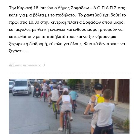
Την Κυριακή 18 Ιουνίου ο Δήμος Σοφάδων – Δ.Ο.Π.Α.Π.Σ σας
καλεί για μια βόλτα με το ποδήλατο. Το ραντεβού έχει δοθεί το
πρωί στις 10.30 στην κεντρική πλατεία Σοφάδων όπου μικροί
και μεγάλοι, με θετική ενέργεια και ενθουσιασμό, μπορούν να
καταφθάσουν με τα ποδήλατά τους και να ξεκινήσουν μια
ξεχωριστή διαδρομή, εύκολη για όλους. Φυσικά δεν πρέπει να
ξεχάσει …
Διαβάστε περισσότερα