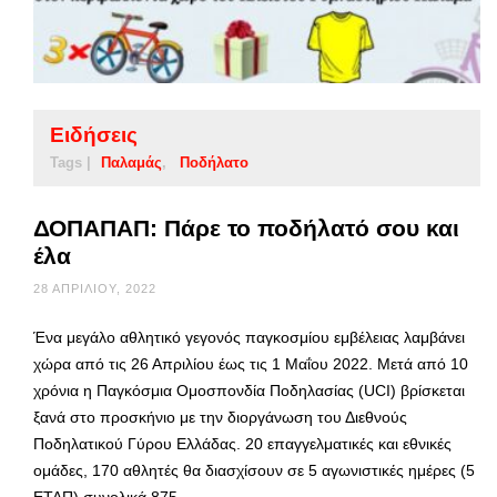
Ειδήσεις
Tags |
Παλαμάς
Ποδήλατο
ΔΟΠΑΠΑΠ: Πάρε το ποδήλατό σου και
έλα
28 ΑΠΡΙΛΊΟΥ, 2022
Ένα μεγάλο αθλητικό γεγονός παγκοσμίου εμβέλειας λαμβάνει
χώρα από τις 26 Απριλίου έως τις 1 Μαΐου 2022. Μετά από 10
χρόνια η Παγκόσμια Ομοσπονδία Ποδηλασίας (UCI) βρίσκεται
ξανά στο προσκήνιο με την διοργάνωση του Διεθνούς
Ποδηλατικού Γύρου Ελλάδας. 20 επαγγελματικές και εθνικές
ομάδες, 170 αθλητές θα διασχίσουν σε 5 αγωνιστικές ημέρες (5
ΕΤΑΠ) συνολικά 875 …