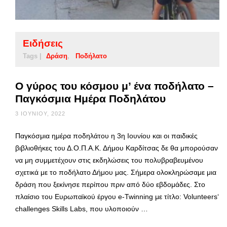
Ειδήσεις
Tags |
Δράση
Ποδήλατο
Ο γύρος του κόσμου μ’ ένα ποδήλατο –
Παγκόσμια Ημέρα Ποδηλάτου
3 ΙΟΥΝΊΟΥ, 2022
Παγκόσμια ημέρα ποδηλάτου η 3η Ιουνίου και οι παιδικές
βιβλιοθήκες του Δ.Ο.Π.Α.Κ. Δήμου Καρδίτσας δε θα μπορούσαν
να μη συμμετέχουν στις εκδηλώσεις του πολυβραβευμένου
σχετικά με το ποδήλατο Δήμου μας. Σήμερα ολοκληρώσαμε μια
δράση που ξεκίνησε περίπου πριν από δύο εβδομάδες. Στο
πλαίσιο του Ευρωπαϊκού έργου e-Twinning με τίτλο: Volunteers‘
challenges Skills Labs, που υλοποιούν …