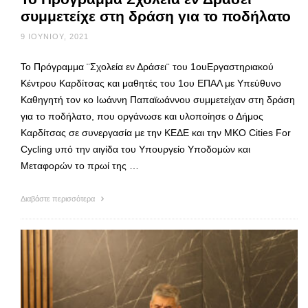
συμμετείχε στη δράση για το ποδήλατο
9 ΙΟΥΝΊΟΥ, 2021
Το Πρόγραμμα ¨Σχολεία εν Δράσει¨ του 1ουΕργαστηριακού
Κέντρου Καρδίτσας και μαθητές του 1ου ΕΠΑΛ με Υπεύθυνο
Καθηγητή τον κο Ιωάννη Παπαϊωάννου συμμετείχαν στη δράση
για το ποδήλατο, που οργάνωσε και υλοποίησε ο Δήμος
Καρδίτσας σε συνεργασία με την ΚΕΔΕ και την ΜΚΟ Cities For
Cycling υπό την αιγίδα του Υπουργείο Υποδομών και
Μεταφορών το πρωί της …
Διαβάστε περισσότερα