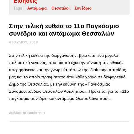
Ειδήσεις
Tags |
Αντάμωμα
Θεσσαλοί
Συνέδριο
Στην τελική ευθεία το 11ο Παγκόσμιο
συνέδριο και αντάμωμα Θεσσαλών
4 ΙΟΥΛΊΟΥ, 2019
Στην τελική ευθεία της διοργάνωσης, βρίσκεται ένα μεγάλο
πολιτιστικό γεγονός, που σκοπό έχει την τόνωση της εθνικής
υπερηφάνειας και την γνωριμία τόπων της ιδιαίτερης πατρίδας
μας και το οποίο πραγματοποιείται κάθε χρόνο σε διαφορετικό
Δήμο της Θεσσαλίας, με την ευθύνη της «Παγκόσμιας
Συνομοσπονδίας Θεσσαλών Ασκληπιός». Πρόκειται για το «11ο
παγκόσμιο συνέδριο και αντάμωμα Θεσσαλών» που …
Διαβάστε περισσότερα