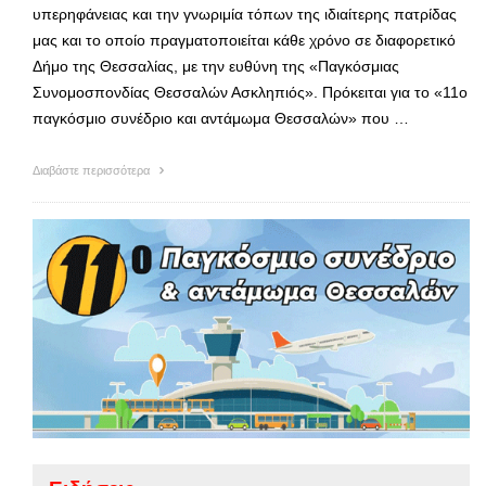
υπερηφάνειας και την γνωριμία τόπων της ιδιαίτερης πατρίδας
μας και το οποίο πραγματοποιείται κάθε χρόνο σε διαφορετικό
Δήμο της Θεσσαλίας, με την ευθύνη της «Παγκόσμιας
Συνομοσπονδίας Θεσσαλών Ασκληπιός». Πρόκειται για το «11ο
παγκόσμιο συνέδριο και αντάμωμα Θεσσαλών» που …
Διαβάστε περισσότερα