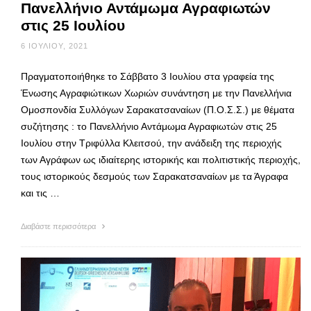
Πανελλήνιο Αντάμωμα Αγραφιωτών
στις 25 Ιουλίου
6 ΙΟΥΛΊΟΥ, 2021
Πραγματοποιήθηκε το Σάββατο 3 Ιουλίου στα γραφεία της
Ένωσης Αγραφιώτικων Χωριών συνάντηση με την Πανελλήνια
Ομοσπονδία Συλλόγων Σαρακατσαναίων (Π.Ο.Σ.Σ.) με θέματα
συζήτησης : το Πανελλήνιο Αντάμωμα Αγραφιωτών στις 25
Ιουλίου στην Τριφύλλα Κλειτσού, την ανάδειξη της περιοχής
των Αγράφων ως ιδιαίτερης ιστορικής και πολιτιστικής περιοχής,
τους ιστορικούς δεσμούς των Σαρακατσαναίων με τα Άγραφα
και τις …
Διαβάστε περισσότερα