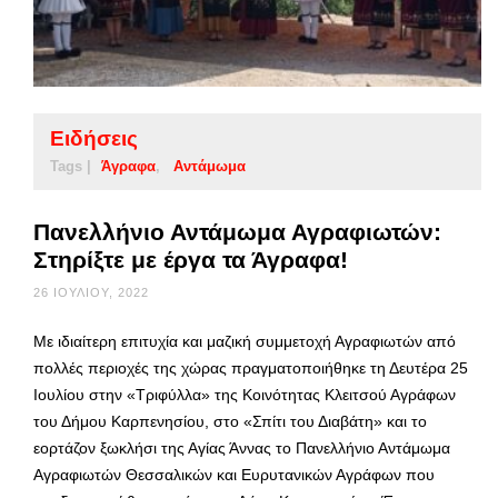
Ειδήσεις
Tags |
Άγραφα
Αντάμωμα
Πανελλήνιο Αντάμωμα Αγραφιωτών:
Στηρίξτε με έργα τα Άγραφα!
26 ΙΟΥΛΊΟΥ, 2022
Με ιδιαίτερη επιτυχία και μαζική συμμετοχή Αγραφιωτών από
πολλές περιοχές της χώρας πραγματοποιήθηκε τη Δευτέρα 25
Ιουλίου στην «Τριφύλλα» της Κοινότητας Κλειτσού Αγράφων
του Δήμου Καρπενησίου, στο «Σπίτι του Διαβάτη» και το
εορτάζον ξωκλήσι της Αγίας Άννας το Πανελλήνιο Αντάμωμα
Αγραφιωτών Θεσσαλικών και Ευρυτανικών Αγράφων που