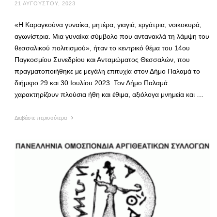
21 ΑΥΓΟΎΣΤΟΥ, 2023
«Η Καραγκούνα γυναίκα, μητέρα, γιαγιά, εργάτρια, νοικοκυρά,
αγωνίστρια. Μια γυναίκα σύμβολο που αντανακλά τη λάμψη του
θεσσαλικού πολιτισμού», ήταν το κεντρικό θέμα του 14ου
Παγκοσμίου Συνεδρίου και Ανταμώματος Θεσσαλών, που
πραγματοποιήθηκε με μεγάλη επιτυχία στον Δήμο Παλαμά το
διήμερο 29 και 30 Ιουλίου 2023. Τον Δήμο Παλαμά
χαρακτηρίζουν πλούσια ήθη και έθιμα, αξιόλογα μνημεία και …
Διαβάστε περισσότερα