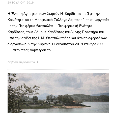
29 ΙΟΥΛΊΟΥ, 2019
Η Ένωση Αγραφιώτικων Χωριών Ν. Καρδίτσας μαζί με την
Κοινότητα και το Μορφωτικό Σύλλογο Λαμπερού σε συνεργασία
με την Περιφέρεια Θεσσαλίας – Περιφερειακή Ενότητα
Καρδίτσας, τους Δήμους Καρδίτσας και Λίμνης Πλαστήρα και
υπό την αιγίδα της Ι. Μ. Θεσσαλιώτιδος και Φαναριοφερσάλων
διοργανώνουν την Κυριακή 11 Αυγούστου 2019 και ώρα 8.00
μμ στην πλαζ Λαμπερού το …
Διαβάστε περισσότερα