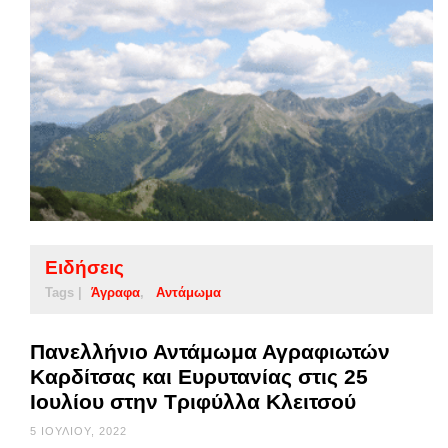
Ειδήσεις
Tags |
Άγραφα
Αντάμωμα
Πανελλήνιο Αντάμωμα Αγραφιωτών
Καρδίτσας και Ευρυτανίας στις 25
Ιουλίου στην Τριφύλλα Κλειτσού
5 ΙΟΥΛΊΟΥ, 2022