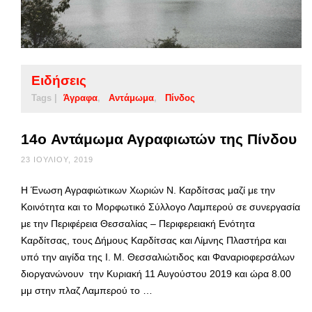
Ειδήσεις
Tags |
Άγραφα
Αντάμωμα
Πίνδος
14o Αντάμωμα Αγραφιωτών της Πίνδου
23 ΙΟΥΛΊΟΥ, 2019
Η Ένωση Αγραφιώτικων Χωριών Ν. Καρδίτσας μαζί με την
Κοινότητα και το Μορφωτικό Σύλλογο Λαμπερού σε συνεργασία
με την Περιφέρεια Θεσσαλίας – Περιφερειακή Ενότητα
Καρδίτσας, τους Δήμους Καρδίτσας και Λίμνης Πλαστήρα και
υπό την αιγίδα της Ι. Μ. Θεσσαλιώτιδος και Φαναριοφερσάλων
διοργανώνουν την Κυριακή 11 Αυγούστου 2019 και ώρα 8.00
μμ στην πλαζ Λαμπερού το …