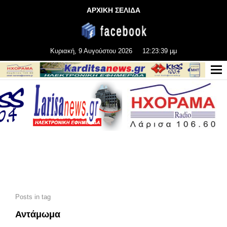
ΑΡΧΙΚΗ ΣΕΛΙΔΑ
Κυριακή, 9 Αυγούστου 2026
12:23:41 μμ
Posts in tag
Αντάμωμα