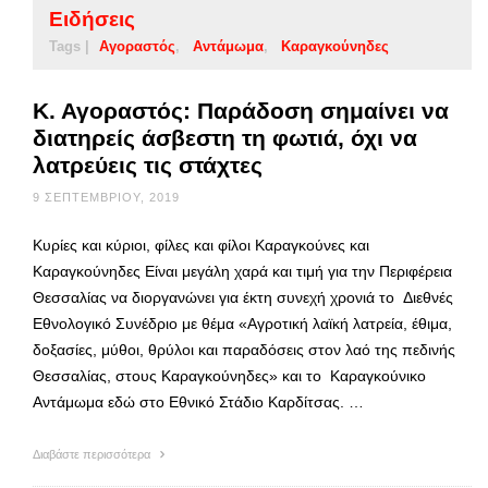
Ειδήσεις
Tags |
Αγοραστός
Αντάμωμα
Καραγκούνηδες
Κ. Αγοραστός: Παράδοση σημαίνει να
διατηρείς άσβεστη τη φωτιά, όχι να
λατρεύεις τις στάχτες
9 ΣΕΠΤΕΜΒΡΊΟΥ, 2019
Κυρίες και κύριοι, φίλες και φίλοι Καραγκούνες και
Καραγκούνηδες Είναι μεγάλη χαρά και τιμή για την Περιφέρεια
Θεσσαλίας να διοργανώνει για έκτη συνεχή χρονιά το Διεθνές
Εθνολογικό Συνέδριο με θέμα «Αγροτική λαϊκή λατρεία, έθιμα,
δοξασίες, μύθοι, θρύλοι και παραδόσεις στον λαό της πεδινής
Θεσσαλίας, στους Καραγκούνηδες» και το Καραγκούνικο
Αντάμωμα εδώ στο Εθνικό Στάδιο Καρδίτσας. …
Διαβάστε περισσότερα