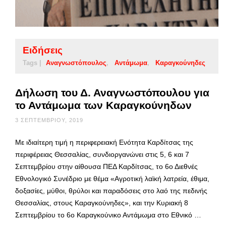
Ειδήσεις
Tags |
Αναγνωστόπουλος
Αντάμωμα
Καραγκούνηδες
Δήλωση του Δ. Αναγνωστόπουλου για
το Αντάμωμα των Καραγκούνηδων
3 ΣΕΠΤΕΜΒΡΊΟΥ, 2019
Με ιδιαίτερη τιμή η περιφερειακή Ενότητα Καρδίτσας της
περιφέρειας Θεσσαλίας, συνδιοργανώνει στις 5, 6 και 7
Σεπτεμβρίου στην αίθουσα ΠΕΔ Καρδίτσας, το 6ο Διεθνές
Εθνολογικό Συνέδριο με θέμα «Αγροτική λαϊκή λατρεία, έθιμα,
δοξασίες, μύθοι, θρύλοι και παραδόσεις στο λαό της πεδινής
Θεσσαλίας, στους Καραγκούνηδες», και την Κυριακή 8
Σεπτεμβρίου το 6ο Καραγκούνικο Αντάμωμα στο Εθνικό …