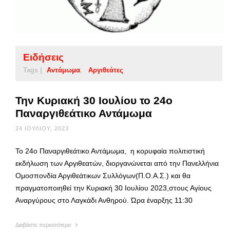
Ειδήσεις
Tags |
Αντάμωμα
Αργιθεάτες
Την Κυριακή 30 Ιουλίου το 24ο
Παναργιθεάτικο Αντάμωμα
24 ΙΟΥΛΊΟΥ, 2023
Το 24ο Παναργιθεάτικο Αντάμωμα, η κορυφαία πολιτιστική
εκδήλωση των Αργιθεατών, διοργανώνεται από την Πανελλήνια
Ομοσπονδία Αργιθεάτικων Συλλόγων(Π.Ο.Α.Σ.) και θα
πραγματοποιηθεί την Κυριακή 30 Ιουλίου 2023,στους Αγίους
Αναργύρους στο Λαγκάδι Ανθηρού. Ώρα έναρξης 11:30
Διαβάστε περισσότερα