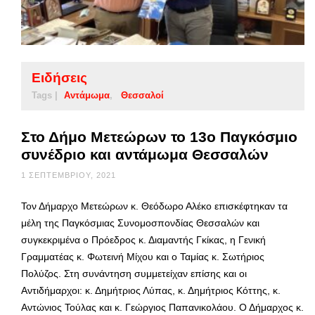
Ειδήσεις
Tags |
Αντάμωμα
Θεσσαλοί
Στο Δήμο Μετεώρων το 13ο Παγκόσμιο
συνέδριο και αντάμωμα Θεσσαλών
1 ΣΕΠΤΕΜΒΡΊΟΥ, 2021
Τον Δήμαρχο Μετεώρων κ. Θεόδωρο Αλέκο επισκέφτηκαν τα
μέλη της Παγκόσμιας Συνομοσπονδίας Θεσσαλών και
συγκεκριμένα ο Πρόεδρος κ. Διαμαντής Γκίκας, η Γενική
Γραμματέας κ. Φωτεινή Μίχου και ο Ταμίας κ. Σωτήριος
Πολύζος. Στη συνάντηση συμμετείχαν επίσης και οι
Αντιδήμαρχοι: κ. Δημήτριος Λύπας, κ. Δημήτριος Κόττης, κ.
Αντώνιος Τούλας και κ. Γεώργιος Παπανικολάου. Ο Δήμαρχος κ.