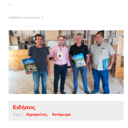
…
Διαβάστε περισσότερα
Ειδήσεις
Tags |
Αγραφιώτες
Αντάμωμα