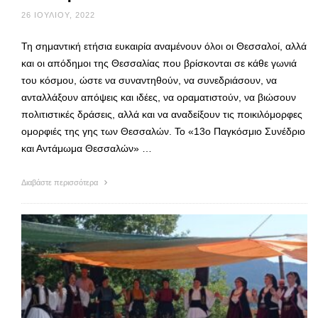
26 ΙΟΥΛΊΟΥ, 2022
Τη σημαντική ετήσια ευκαιρία αναμένουν όλοι οι Θεσσαλοί, αλλά
και οι απόδημοι της Θεσσαλίας που βρίσκονται σε κάθε γωνιά
του κόσμου, ώστε να συναντηθούν, να συνεδριάσουν, να
ανταλλάξουν απόψεις και ιδέες, να οραματιστούν, να βιώσουν
πολιτιστικές δράσεις, αλλά και να αναδείξουν τις ποικιλόμορφες
ομορφιές της γης των Θεσσαλών. Το «13ο Παγκόσμιο Συνέδριο
και Αντάμωμα Θεσσαλών» …
Διαβάστε περισσότερα