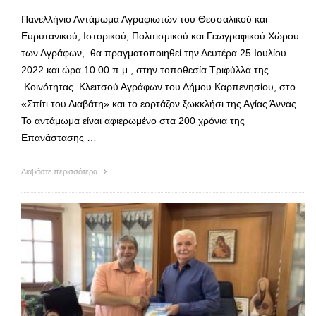
Πανελλήνιο Αντάμωμα Αγραφιωτών του Θεσσαλικού και
Ευρυτανικού, Ιστορικού, Πολιτισμι­κού και Γεωγραφικού Χώρου
των Αγράφων, θα πραγματοποιη­θεί την Δευτέρα 25 Ιουλίου
2022 και ώρα 10.00 π.μ., στην τοποθεσία Τριφύλλα της
Κοινότητας Κλειτσού Αγράφων του Δήμου Καρπενησίου, στο
«Σπίτι του Διαβάτη» και το εορτάζον ξωκκλή­σι της Αγίας Άννας.
Το αντάμωμα είναι αφιερωμένο στα 200 χρόνια της
Επανάστασης …
Διαβάστε περισσότερα