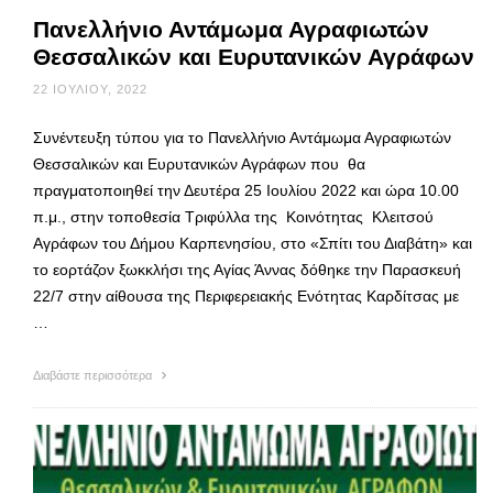
Πανελλήνιο Αντάμωμα Αγραφιωτών
Θεσσαλικών και Ευρυτανικών Αγράφων
22 ΙΟΥΛΊΟΥ, 2022
Συνέντευξη τύπου για το Πανελλήνιο Αντάμωμα Αγραφιωτών
Θεσσαλικών και Ευρυτανικών Αγράφων που θα
πραγματοποιηθεί την Δευτέρα 25 Ιουλίου 2022 και ώρα 10.00
π.μ., στην τοποθεσία Τριφύλλα της Κοινότητας Κλειτσού
Αγράφων του Δήμου Καρπενησίου, στο «Σπίτι του Διαβάτη» και
το εορτάζον ξωκκλήσι της Αγίας Άννας δόθηκε την Παρασκευή
22/7 στην αίθουσα της Περιφερειακής Ενότητας Καρδίτσας με
…
Διαβάστε περισσότερα