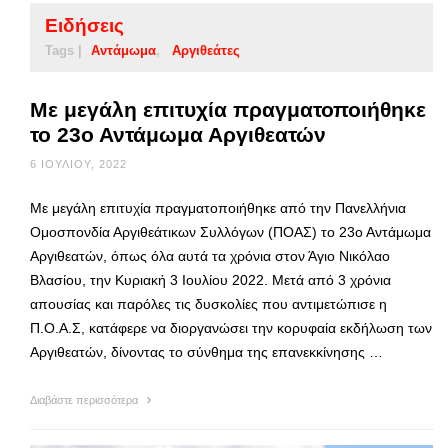
Ειδήσεις
Tags |
Αντάμωμα
Αργιθεάτες
Με μεγάλη επιτυχία πραγματοποιήθηκε
το 23ο Αντάμωμα Αργιθεατών
6 ΙΟΥΛΊΟΥ, 2022
Με μεγάλη επιτυχία πραγματοποιήθηκε από την Πανελλήνια
Ομοσπονδία Αργιθεάτικων Συλλόγων (ΠΟΑΣ) το 23ο Αντάμωμα
Αργιθεατών, όπως όλα αυτά τα χρόνια στον Άγιο Νικόλαο
Βλασίου, την Κυριακή 3 Ιουλίου 2022. Μετά από 3 χρόνια
απουσίας και παρόλες τις δυσκολίες που αντιμετώπισε η
Π.Ο.Α.Σ, κατάφερε να διοργανώσει την κορυφαία εκδήλωση των
Αργιθεατών, δίνοντας το σύνθημα της επανεκκίνησης …
Διαβάστε περισσότερα