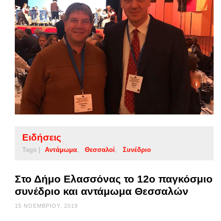
Ειδήσεις
Tags |
Αντάμωμα
Θεσσαλοί
Συνέδριο
Στο Δήμο Ελασσόνας το 12ο παγκόσμιο
συνέδριο και αντάμωμα Θεσσαλών
15 ΝΟΕΜΒΡΊΟΥ, 2019