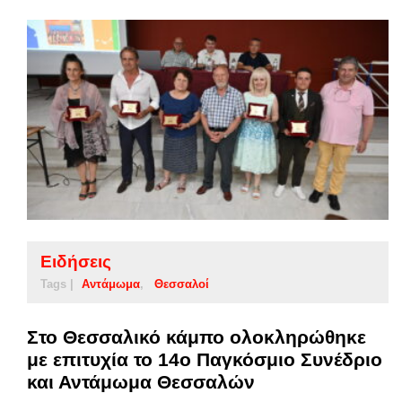
Ειδήσεις
Tags |
Αντάμωμα
Θεσσαλοί
Στο Θεσσαλικό κάμπο ολοκληρώθηκε
με επιτυχία το 14ο Παγκόσμιο Συνέδριο
και Αντάμωμα Θεσσαλών