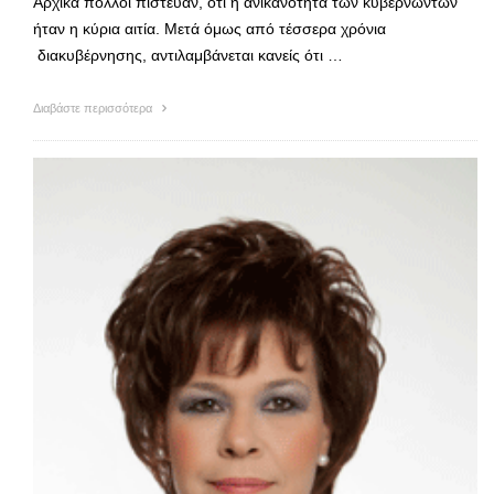
Αρχικά πολλοί πίστευαν, ότι η ανικανότητα των κυβερνώντων
ήταν η κύρια αιτία. Μετά όμως από τέσσερα χρόνια
διακυβέρνησης, αντιλαμβάνεται κανείς ότι …
Διαβάστε περισσότερα