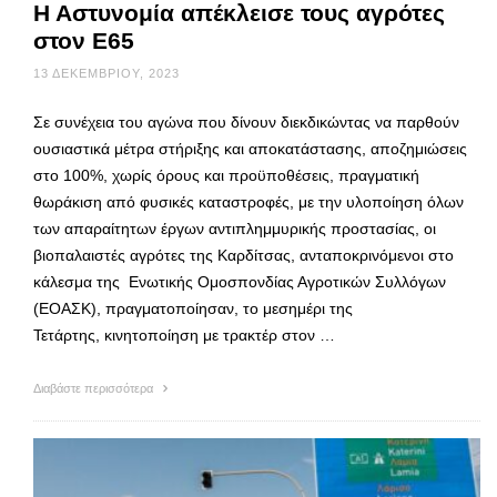
Η Αστυνομία απέκλεισε τους αγρότες
στον Ε65
13 ΔΕΚΕΜΒΡΊΟΥ, 2023
Σε συνέχεια του αγώνα που δίνουν διεκδικώντας να παρθούν
ουσιαστικά μέτρα στήριξης και αποκατάστασης, αποζημιώσεις
στο 100%, χωρίς όρους και προϋποθέσεις, πραγματική
θωράκιση από φυσικές καταστροφές, με την υλοποίηση όλων
των απαραίτητων έργων αντιπλημμυρικής προστασίας, οι
βιοπαλαιστές αγρότες της Καρδίτσας, ανταποκρινόμενοι στο
κάλεσμα της Ενωτικής Ομοσπονδίας Αγροτικών Συλλόγων
(ΕΟΑΣΚ), πραγματοποίησαν, το μεσημέρι της
Τετάρτης, κινητοποίηση με τρακτέρ στον …
Διαβάστε περισσότερα