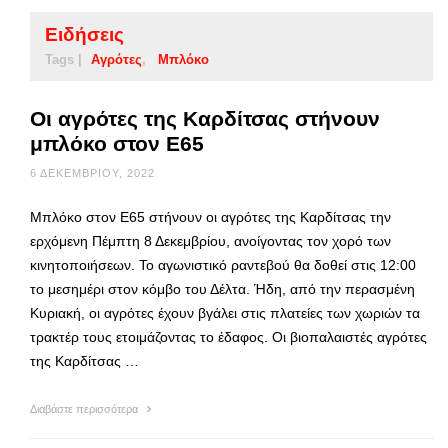
Ειδήσεις
Tags |
Αγρότες
Μπλόκο
Οι αγρότες της Καρδίτσας στήνουν
μπλόκο στον Ε65
6 ΔΕΚΕΜΒΡΊΟΥ, 2022
Μπλόκο στον Ε65 στήνουν οι αγρότες της Καρδίτσας την
ερχόμενη Πέμπτη 8 Δεκεμβρίου, ανοίγοντας τον χορό των
κινητοποιήσεων. Το αγωνιστικό ραντεβού θα δοθεί στις 12:00
το μεσημέρι στον κόμβο του Δέλτα. Ήδη, από την περασμένη
Κυριακή, οι αγρότες έχουν βγάλει στις πλατείες των χωριών τα
τρακτέρ τους ετοιμάζοντας το έδαφος. Οι βιοπαλαιστές αγρότες
της Καρδίτσας …
Διαβάστε περισσότερα