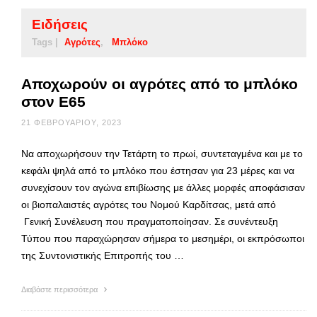
Ειδήσεις
Tags |
Αγρότες
Μπλόκο
Αποχωρούν οι αγρότες από το μπλόκο
στον Ε65
21 ΦΕΒΡΟΥΑΡΊΟΥ, 2023
Να αποχωρήσουν την Τετάρτη το πρωί, συντεταγμένα και με το
κεφάλι ψηλά από το μπλόκο που έστησαν για 23 μέρες και να
συνεχίσουν τον αγώνα επιβίωσης με άλλες μορφές αποφάσισαν
οι βιοπαλαιστές αγρότες του Νομού Καρδίτσας, μετά από
Γενική Συνέλευση που πραγματοποίησαν. Σε συνέντευξη
Τύπου που παραχώρησαν σήμερα το μεσημέρι, οι εκπρόσωποι
της Συντονιστικής Επιτροπής του …
Διαβάστε περισσότερα