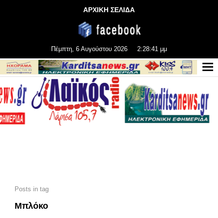
ΑΡΧΙΚΗ ΣΕΛΙΔΑ
Πέμπτη, 6 Αυγούστου 2026
2:28:43 μμ
Posts in tag
Μπλόκο