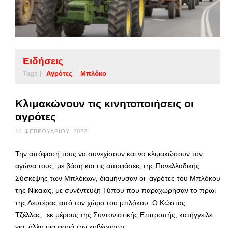
Ειδήσεις
Tags |
Αγρότες
Μπλόκο
Κλιμακώνουν τις κινητοποιήσεις οι
αγρότες
14 ΦΕΒΡΟΥΑΡΊΟΥ, 2022
Την απόφασή τους να συνεχίσουν και να κλιμακώσουν τον
αγώνα τους, με βάση και τις αποφάσεις της Πανελλαδικής
Σύσκεψης των Μπλόκων, διαμήνυσαν οι αγρότες του Μπλόκου
της Νίκαιας, με συνέντευξη Τύπου που παραχώρησαν το πρωί
της Δευτέρας από τον χώρο του μπλόκου. Ο Κώστας
Τζέλλας, εκ μέρους της Συντονιστικής Επιτροπής, κατήγγειλε
για άλλη μια φορά την κυβέρνηση …