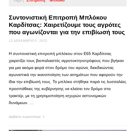
Tags |
Επιτροπή
Μπλόκο
Συντονιστική Επιτροπή Μπλόκου
Καρδίτσας: Χαιρετίζουμε τους αγρότες
που αγωνίζονται για την επιβίωσή τους
12 ΔΕΚΕΜΒΡΊΟΥ, 2022
Η συντονιστική επιτροπή μπλόκου στον Ε65 Καρδίτσας
χαιρετίζει τους βιοπαλαιστές αγροτοκτηνοτρόφους που βγήκαν
για μια ακόμα φορά στον δρόμο του αγώνα, διεκδικώντας
αγωνιστικά την ικανοποίηση των αιτημάτων που αφορούν την
ίδια την επιβίωσή τους. Το μπλόκο στήθηκε παρά τις λυσσαλέες
προσπάθειες της κυβέρνησης να κλείσει τον δρόμο στα
τρακτέρ, με τη χρησιμοποίηση ισχυρών αστυνομικών
δυνάμεων. …
Διαβάστε περισσότερα