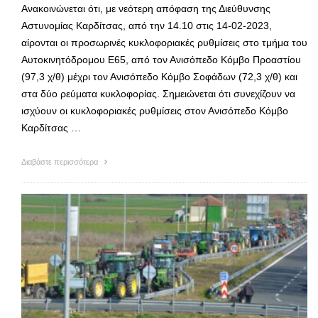
Ανακοινώνεται ότι, με νεότερη απόφαση της Διεύθυνσης
Αστυνομίας Καρδίτσας, από την 14.10 στις 14-02-2023,
αίρονται οι προσωρινές κυκλοφοριακές ρυθμίσεις στο τμήμα του
Αυτοκινητόδρομου Ε65, από τον Ανισόπεδο Κόμβο Προαστίου
(97,3 χ/θ) μέχρι τον Ανισόπεδο Κόμβο Σοφάδων (72,3 χ/θ) και
στα δύο ρεύματα κυκλοφορίας. Σημειώνεται ότι συνεχίζουν να
ισχύουν οι κυκλοφοριακές ρυθμίσεις στον Ανισόπεδο Κόμβο
Καρδίτσας …
Διαβάστε περισσότερα