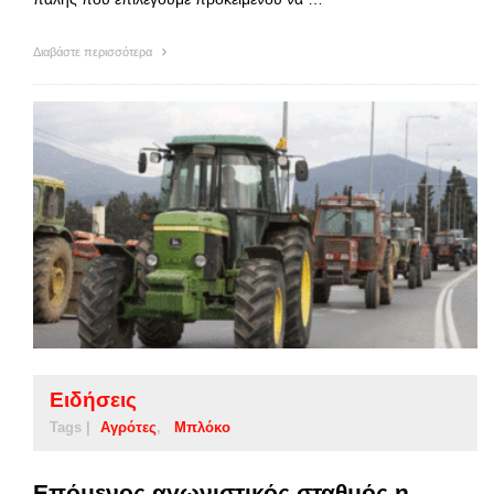
Διαβάστε περισσότερα
Ειδήσεις
Tags |
Αγρότες
Μπλόκο
Επόμενος αγωνιστικός σταθμός η