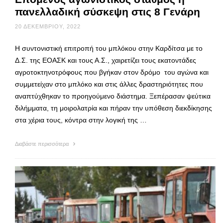
πανελλαδική σύσκεψη στις 8 Γενάρη
20 ΔΕΚΕΜΒΡΊΟΥ, 2022
Η συντονιστική επιτροπή του μπλόκου στην Καρδίτσα με το
Δ.Σ. της ΕΟΑΣΚ και τους Α.Σ., χαιρετίζει τους εκατοντάδες
αγροτοκτηνοτρόφους που βγήκαν στον δρόμο του αγώνα και
συμμετείχαν στο μπλόκο και στις άλλες δραστηριότητες που
αναπτύχθηκαν το προηγούμενο διάστημα. Ξεπέρασαν ψεύτικα
διλήμματα, τη μοιρολατρία και πήραν την υπόθεση διεκδίκησης
στα χέρια τους, κόντρα στην λογική της …
Διαβάστε περισσότερα