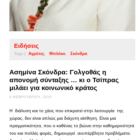
Ειδήσεις
Tags |
Αγρότες
Μπλόκο
Σκόνδρα
Ασημίνα Σκόνδρα: Γολγοθάς η
απονομή σύνταξης … κι ο Τσίπρας
μιλάει για κοινωνικό κράτος
6 ΦΕΒΡΟΥΑΡΊΟΥ, 2019
Η διάλυση και το χάος που επικρατεί στην λειτουργία της
χώρας, δεν είναι απλώς μια διάχυτη αίσθηση. Είναι μια
πραγματικότητα, που ο καθένας το βιώνει στην καθημερινότητά
του και πολλές φορές, δημιουργεί ανυπέρβλητα προβλήματα.