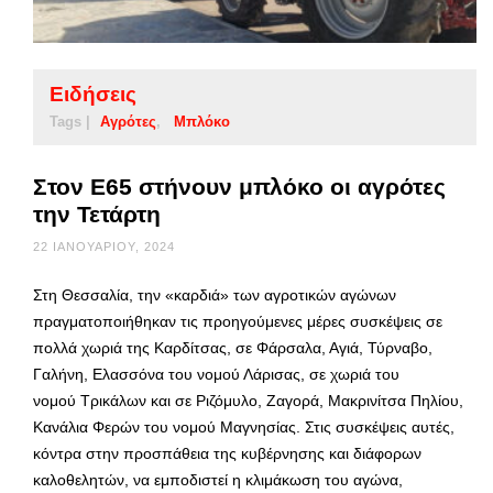
Ειδήσεις
Tags |
Αγρότες
Μπλόκο
Στον Ε65 στήνουν μπλόκο οι αγρότες
την Τετάρτη
22 ΙΑΝΟΥΑΡΊΟΥ, 2024
Στη Θεσσαλία, την «καρδιά» των αγροτικών αγώνων
πραγματοποιήθηκαν τις προηγούμενες μέρες συσκέψεις σε
πολλά χωριά της Καρδίτσας, σε Φάρσαλα, Αγιά, Τύρναβο,
Γαλήνη, Ελασσόνα του νομού Λάρισας, σε χωριά του
νομού Τρικάλων και σε Ριζόμυλο, Ζαγορά, Μακρινίτσα Πηλίου,
Κανάλια Φερών του νομού Μαγνησίας. Στις συσκέψεις αυτές,
κόντρα στην προσπάθεια της κυβέρνησης και διάφορων
καλοθελητών, να εμποδιστεί η κλιμάκωση του αγώνα,