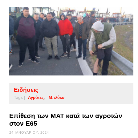
Ειδήσεις
Tags |
Αγρότες
Μπλόκο
Επίθεση των ΜΑΤ κατά των αγροτών
στον Ε65
24 ΙΑΝΟΥΑΡΊΟΥ, 2024