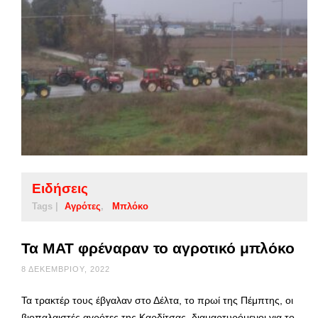
Ειδήσεις
Tags |
Αγρότες
Μπλόκο
Τα ΜΑΤ φρέναραν το αγροτικό μπλόκο
8 ΔΕΚΕΜΒΡΊΟΥ, 2022
Τα τρακτέρ τους έβγαλαν στο Δέλτα, το πρωί της Πέμπτης, οι
βιοπαλαιστές αγρότες της Καρδίτσας, διαμαρτυρόμενοι για το