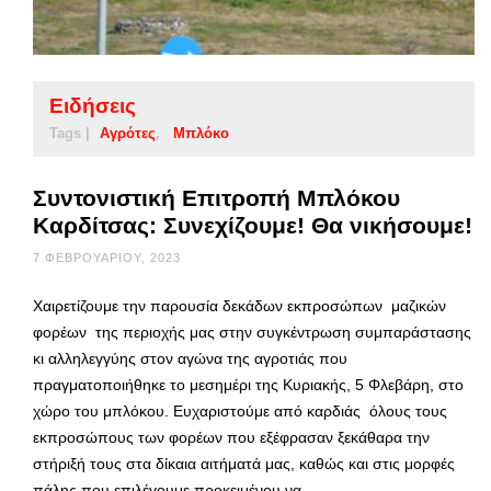
Ειδήσεις
Tags |
Αγρότες
Μπλόκο
Συντονιστική Επιτροπή Μπλόκου
Καρδίτσας: Συνεχίζουμε! Θα νικήσουμε!
7 ΦΕΒΡΟΥΑΡΊΟΥ, 2023
Χαιρετίζουμε την παρουσία δεκάδων εκπροσώπων μαζικών
φορέων της περιοχής μας στην συγκέντρωση συμπαράστασης
κι αλληλεγγύης στον αγώνα της αγροτιάς που
πραγματοποιήθηκε το μεσημέρι της Κυριακής, 5 Φλεβάρη, στο
χώρο του μπλόκου. Ευχαριστούμε από καρδιάς όλους τους
εκπροσώπους των φορέων που εξέφρασαν ξεκάθαρα την
στήριξή τους στα δίκαια αιτήματά μας, καθώς και στις μορφές
πάλης που επιλέγουμε προκειμένου να …