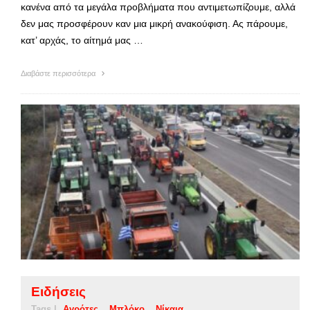
κανένα από τα μεγάλα προβλήματα που αντιμετωπίζουμε, αλλά
δεν μας προσφέρουν καν μια μικρή ανακούφιση. Ας πάρουμε,
κατ’ αρχάς, το αίτημά μας …
Διαβάστε περισσότερα
Ειδήσεις
Tags |
Αγρότες
Μπλόκο
Νίκαια