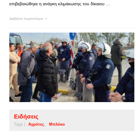
επιβεβαιώθηκε η ανάγκη κλιμάκωσης του δίκαιου …
Διαβάστε περισσότερα
Ειδήσεις
Tags |
Αγρότες
Μπλόκο