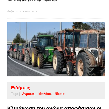
Διαβάστε περισσότερα
Ειδήσεις
Tags |
Αγρότες
Μπλόκο
Νίκαια
Κλιμάκωση του αγώνα αποφάσισαν οι