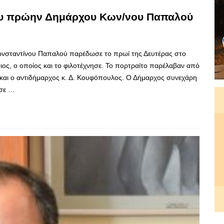
του πρώην Δημάρχου Κων/νου Παπαλού
νσταντίνου Παπαλού παρέδωσε το πρωί της Δευτέρας στο
ος, ο οποίος και το φιλοτέχνησε. Το πορτραίτο παρέλαβαν από
 και ο αντιδήμαρχος κ. Δ. Κουφόπουλος. Ο Δήμαρχος συνεχάρη
ησε …