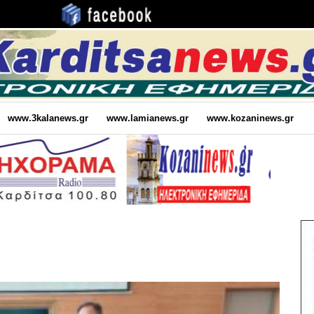
www.3kalanews.gr
www.lamianews.gr
www.kozaninews.gr