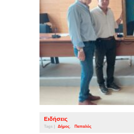
Ειδήσεις
Tags |
Δήμος
Παπαλός