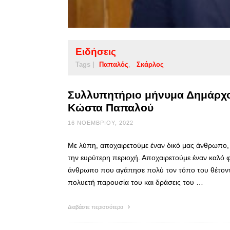
Ειδήσεις
Tags |
Παπαλός
Σκάρλος
Συλλυπητήριο μήνυμα Δημάρχο
Κώστα Παπαλού
16 ΝΟΕΜΒΡΊΟΥ, 2022
Με λύπη, αποχαιρετούμε έναν δικό μας άνθρωπο, π
την ευρύτερη περιοχή. Αποχαιρετούμε έναν καλό φ
άνθρωπο που αγάπησε πολύ τον τόπο του θέτοντ
πολυετή παρουσία του και δράσεις του …
Διαβάστε περισσότερα