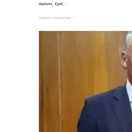
αγώνες, έχεις …
Διαβάστε περισσότερα