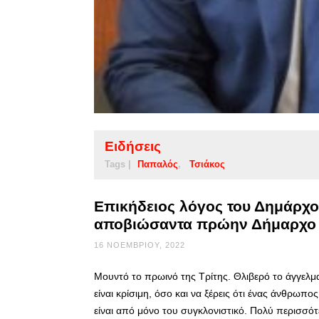
Ειδήσεις
Tags |
Παπαλός
Τσιάκος
Επικήδειος λόγος του Δημάρχου
αποβιώσαντα πρώην Δήμαρχο
16 ΝΟΕΜΒΡΊΟΥ, 2022
Μουντό το πρωινό της Τρίτης. Θλιβερό το άγγελμ
είναι κρίσιμη, όσο και να ξέρεις ότι ένας άνθρωπο
είναι από μόνο του συγκλονιστικό. Πολύ περισσότε