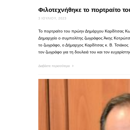
Φιλοτεχνήθηκε το πορτραίτο 
3 ΙΟΥΛΊΟΥ, 2023
Το πορτραίτο του πρώην Δημάρχου Καρδίτσας Κω
Δημαρχείο ο συμπολίτης ζωγράφος Άκης Κοτρώτσι
το ζωγράφο, ο Δήμαρχος Καρδίτσας κ. Β. Τσιάκος
τον ζωγράφο για τη δουλειά του και τον ευχαρίστ
Διαβάστε περισσότερα