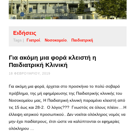
Ειδήσεις
Tags |
Γιατροί
Νοσοκομείο
Παιδιατρική
Για ακόμη μια φορά κλειστή η
Παιδιατρική Κλινική
18 ΦΕΒΡΟΥΑΡΊΟΥ, 2019
Για ακόμη μια φορά, έρχεται στο προσκήνιο το πολύ σοβαρό
πρόβλημα, της μή εφημέρευσης της Παιδιατρικής κλινικής του
Νοσοκομείου μας, Η Παιδιατρική κλινική παραμένει κλειστή από
τις 15 έως και 28-2. Ο λόγος??? Γνωστός σε όλους πλέον….Η
έλλειψη ιατρικού προσωπικού.. Δεν νοείται ολόκληρος νομός να
μην έχει παιδίατρους, έτσι ώστε να καλύπτονται οι εφημερίες
ολόκληρου …