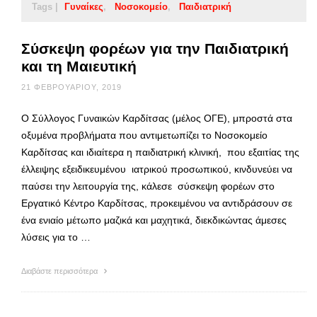
Tags |
Γυναίκες
Νοσοκομείο
Παιδιατρική
Σύσκεψη φορέων για την Παιδιατρική
και τη Μαιευτική
21 ΦΕΒΡΟΥΑΡΊΟΥ, 2019
Ο Σύλλογος Γυναικών Καρδίτσας (μέλος ΟΓΕ), μπροστά στα
οξυμένα προβλήματα που αντιμετωπίζει το Νοσοκομείο
Καρδίτσας και ιδιαίτερα η παιδιατρική κλινική, που εξαιτίας της
έλλειψης εξειδικευμένου ιατρικού προσωπικού, κινδυνεύει να
παύσει την λειτουργία της, κάλεσε σύσκεψη φορέων στο
Εργατικό Κέντρο Καρδίτσας, προκειμένου να αντιδράσουν σε
ένα ενιαίο μέτωπο μαζικά και μαχητικά, διεκδικώντας άμεσες
λύσεις για το …
Διαβάστε περισσότερα