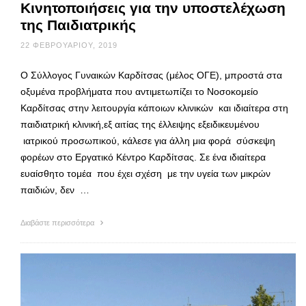
Κινητοποιήσεις για την υποστελέχωση
της Παιδιατρικής
22 ΦΕΒΡΟΥΑΡΊΟΥ, 2019
Ο Σύλλογος Γυναικών Καρδίτσας (μέλος ΟΓΕ), μπροστά στα
οξυμένα προβλήματα που αντιμετωπίζει το Νοσοκομείο
Καρδίτσας στην λειτουργία κάποιων κλινικών και ιδιαίτερα στη
παιδιατρική κλινική,εξ αιτίας της έλλειψης εξειδικευμένου
ιατρικού προσωπικού, κάλεσε για άλλη μια φορά σύσκεψη
φορέων στο Εργατικό Κέντρο Καρδίτσας. Σε ένα ιδιαίτερα
ευαίσθητο τομέα που έχει σχέση με την υγεία των μικρών
παιδιών, δεν …
Διαβάστε περισσότερα