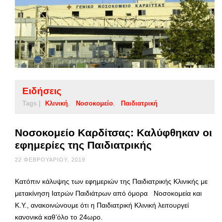
Ειδήσεις
Tags |
Κλινική
Νοσοκομείο
Παιδιατρική
Νοσοκομείο Καρδίτσας: Καλύφθηκαν οι
εφημερίες της Παιδιατρικής
22 ΦΕΒΡΟΥΑΡΊΟΥ, 2019
Κατόπιν κάλυψης των εφημεριών της Παιδιατρικής Κλινικής με
μετακίνηση Ιατρών Παιδιάτρων από όμορα Νοσοκομεία και
Κ.Υ., ανακοινώνουμε ότι η Παιδιατρική Κλινική λειτουργεί
κανονικά καθ’όλο το 24ωρο.