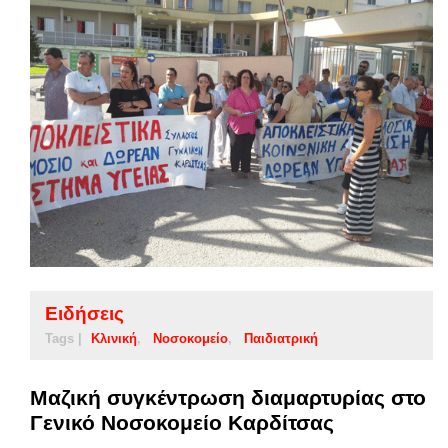
Ειδήσεις
Tags |
Κλινική
Νοσοκομείο
Παιδιατρική
Μαζική συγκέντρωση διαμαρτυρίας στο
Γενικό Νοσοκομείο Καρδίτσας