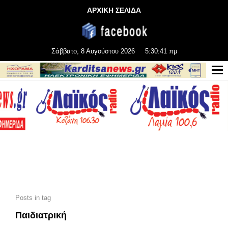
ΑΡΧΙΚΗ ΣΕΛΙΔΑ
Σάββατο, 8 Αυγούστου 2026
5:30:42 πμ
Posts in tag
Παιδιατρική