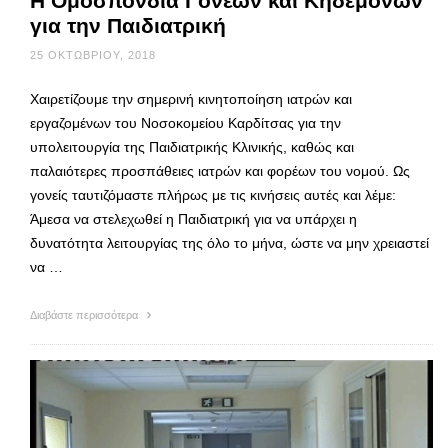
Η Ομοσπονδία Γονέων και Κηδεμόνων
για την Παιδιατρική
25 ΟΚΤΩΒΡΊΟΥ, 2018
Χαιρετίζουμε την σημερινή κινητοποίηση ιατρών και
εργαζομένων του Νοσοκομείου Καρδίτσας για την
υπολειτουργία της Παιδιατρικής Κλινικής, καθώς και
παλαιότερες προσπάθειες ιατρών και φορέων του νομού. Ως
γονείς ταυτιζόμαστε πλήρως με τις κινήσεις αυτές και λέμε:
Άμεσα να στελεχωθεί η Παιδιατρική για να υπάρχει η
δυνατότητα λειτουργίας της όλο το μήνα, ώστε να μην χρειαστεί
να …
Διαβάστε περισσότερα