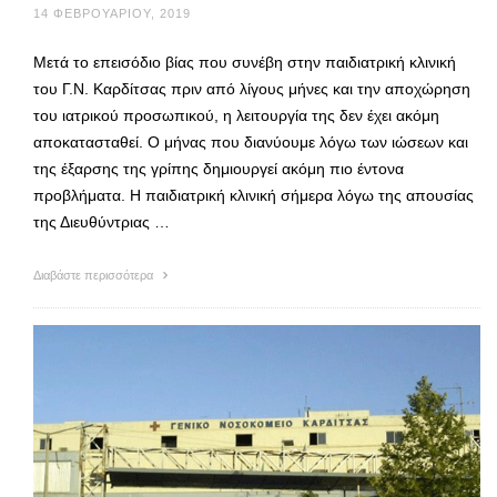
14 ΦΕΒΡΟΥΑΡΊΟΥ, 2019
Μετά το επεισόδιο βίας που συνέβη στην παιδιατρική κλινική
του Γ.Ν. Καρδίτσας πριν από λίγους μήνες και την αποχώρηση
του ιατρικού προσωπικού, η λειτουργία της δεν έχει ακόμη
αποκατασταθεί. Ο μήνας που διανύουμε λόγω των ιώσεων και
της έξαρσης της γρίπης δημιουργεί ακόμη πιο έντονα
προβλήματα. Η παιδιατρική κλινική σήμερα λόγω της απουσίας
της Διευθύντριας …
Διαβάστε περισσότερα