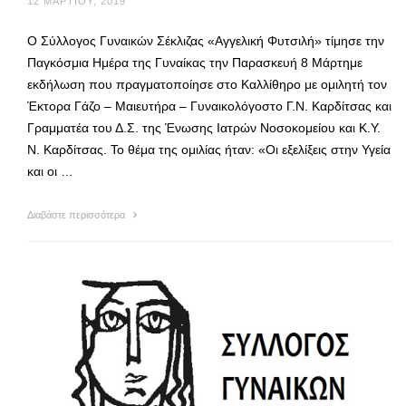
12 ΜΑΡΤΊΟΥ, 2019
Ο Σύλλογος Γυναικών Σέκλιζας «Αγγελική Φυτσιλή» τίμησε την
Παγκόσμια Ημέρα της Γυναίκας την Παρασκευή 8 Μάρτημε
εκδήλωση που πραγματοποίησε στο Καλλίθηρο με ομιλητή τον
Έκτορα Γάζο – Μαιευτήρα – Γυναικολόγοστο Γ.Ν. Καρδίτσας και
Γραμματέα του Δ.Σ. της Ένωσης Ιατρών Νοσοκομείου και Κ.Υ.
Ν. Καρδίτσας. Το θέμα της ομιλίας ήταν: «Οι εξελίξεις στην Υγεία
και οι …
Διαβάστε περισσότερα