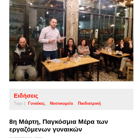
Ειδήσεις
Tags |
Γυναίκες
Νοσοκομείο
Παιδιατρική
8η Μάρτη, Παγκόσμια Μέρα των
εργαζόμενων γυναικών