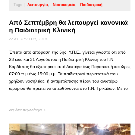
Tags |
Λειτουργία
Νοσοκομείο
Παιδιατρική
Από Σεπτέμβρη θα λειτουργεί κανονικά
η Παιδιατρική Κλινική
22 ΑΥΓΟΎΣΤΟΥ, 2019
Έπειτα από απόφαση της 5ης Υ.Π.Ε., γίνεται γνωστό ότι από
23 έως και 31 Αυγούστου η Παιδιατρική Κλινική του Γ.Ν.
Καρδίτσας θα εξυπηρετεί από Δευτέρα έως Παρασκευή και ώρες
07:00 π.μ έως 15:00 μ.μ. Τα παιδιατρικά περιστατικά που
χρήζουν νοσηλείας ή αντιμετώπισης πέραν του ανωτέρω
ωραρίου θα πρέπει να απευθύνονται στο Γ.Ν. Τρικάλων. Με το
…
Διαβάστε περισσότερα