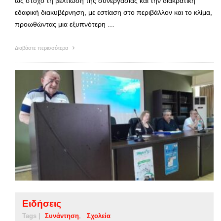
ως στόχο τη βελτίωση της συνεργασίας και την διακρατική
εδαφική διακυβέρνηση, με εστίαση στο περιβάλλον και το κλίμα,
προωθώντας μια εξυπνότερη …
Διαβάστε περισσότερα
Ειδήσεις
Tags |
Συνάντηση
Σχολεία