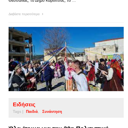
Θεσσαλίας, το Δήμο Καρδίτσας, το …
Διαβάστε περισσότερα
Ειδήσεις
Tags |
Παιδιά
Συνάντηση