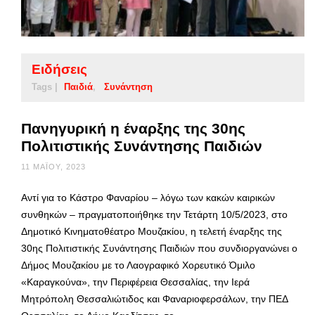
Ειδήσεις
Tags |
Παιδιά
Συνάντηση
Πανηγυρική η έναρξης της 30ης
Πολιτιστικής Συνάντησης Παιδιών
11 ΜΑΪ́ΟΥ, 2023
Αντί για το Κάστρο Φαναρίου – λόγω των κακών καιρικών
συνθηκών – πραγματοποιήθηκε την Τετάρτη 10/5/2023, στο
Δημοτικό Κινηματοθέατρο Μουζακίου, η τελετή έναρξης της
30ης Πολιτιστικής Συνάντησης Παιδιών που συνδιοργανώνει ο
Δήμος Μουζακίου με το Λαογραφικό Χορευτικό Όμιλο
«Καραγκούνα», την Περιφέρεια Θεσσαλίας, την Ιερά
Μητρόπολη Θεσσαλιώτιδος και Φαναριοφερσάλων, την ΠΕΔ