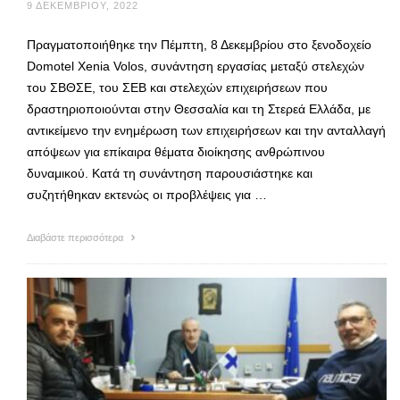
9 ΔΕΚΕΜΒΡΊΟΥ, 2022
Πραγματοποιήθηκε την Πέμπτη, 8 Δεκεμβρίου στο ξενοδοχείο
Domotel Xenia Volos, συνάντηση εργασίας μεταξύ στελεχών
του ΣΒΘΣΕ, του ΣΕΒ και στελεχών επιχειρήσεων που
δραστηριοποιούνται στην Θεσσαλία και τη Στερεά Ελλάδα, με
αντικείμενο την ενημέρωση των επιχειρήσεων και την ανταλλαγή
απόψεων για επίκαιρα θέματα διοίκησης ανθρώπινου
δυναμικού. Κατά τη συνάντηση παρουσιάστηκε και
συζητήθηκαν εκτενώς οι προβλέψεις για …
Διαβάστε περισσότερα