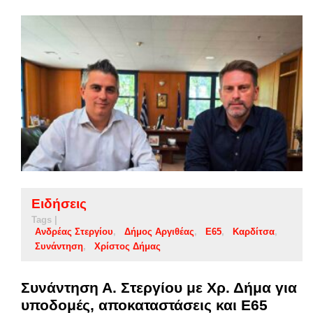
Ειδήσεις
Tags |
Ανδρέας Στεργίου
Δήμος Αργιθέας
Ε65
Καρδίτσα
Συνάντηση
Χρίστος Δήμας
Συνάντηση Α. Στεργίου με Χρ. Δήμα για
υποδομές, αποκαταστάσεις και Ε65