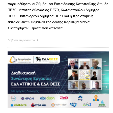
παρευρέθησαν οι Σύμβουλοι Εκπαίδευσης Κοτοπούλης Θωμάς
ΠΕ70, Μπότας Αθανάσιος ΠΕ70, Κωτσιοπούλου Δήμητρα
ΠΕ60, Παπανδρέου Δήμητρα ΠΕ71 και η προϊσταμένη
εκπαιδευτικών θεμάτων της δ/νσης Καριντζιά Μαρία.
Συζητήθηκαν θέματα που άπτονται …
Διαβάστε περισσότερα