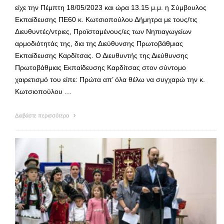
είχε την Πέμπτη 18/05/2023 και ώρα 13.15 μ.μ. η Σύμβουλος
Εκπαίδευσης ΠΕ60 κ. Κωτσιοπούλου Δήμητρα με τους/τις
Διευθυντές/ντριες, Προϊσταμένους/ες των Νηπιαγωγείων
αρμοδιότητάς της, δια της Διεύθυνσης Πρωτοβάθμιας
Εκπαίδευσης Καρδίτσας. Ο Διευθυντής της Διεύθυνσης
Πρωτοβάθμιας Εκπαίδευσης Καρδίτσας στον σύντομο
χαιρετισμό του είπε: Πρώτα απ’ όλα θέλω να συγχαρώ την κ.
Κωτσιοπούλου …
Διαβάστε περισσότερα