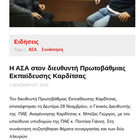
Ειδήσεις
Tags |
ΑΣΑ
Συνάντηση
Η ΑΣΑ στον διευθυντή Πρωτοβάθμιας
Εκπαίδευσης Καρδίτσας
1 ΔΕΚΕΜΒΡΊΟΥ, 2022
Τον διευθυντή Πρωτοβάθμιας Εκπαίδευσης Καρδίτσας,
επισκέφτηκαν τη Δευτέρα 28 Νοεμβρίου, ο Γενικός Διευθυντής
της ΠΑΕ Αναγέννησης Καρδίτσας κ. Μπέζας Γιώργος, με τον
υπεύθυνο υποδομών της ΠΑΕ κ. Ποντίκα Γιάννη. Στη
συνάντηση συζητήθηκαν θέματα συνεργασίας και των δύο
πλευρών.