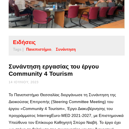
Ειδήσεις
Tags |
Πανεπιστήμιο
Συνάντηση
Συνάντηση εργασίας του έργου
Community 4 Tourism
14 ΙΟΥΛΊΟΥ, 2023
Το Πανεπιστήμιο Θεσσαλίας διοργάνωσε τη Συνάντηση της
Διοικούσας Επιτροπής (Steering Committee Meeting) του
έργου «Community 4 Tourism», Έργο Διακυβέρνησης του
προγράμματος InterregEuro-MED 2021-2027, με Επιστημονικά
Υπεύθυνο τον Επίκουρο Καθηγητή Σπύρο Νιαβή. Το έργο έχει