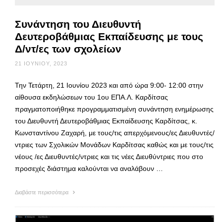
Συνάντηση του Διευθυντή
Δευτεροβάθμιας Εκπαίδευσης με τους
Δ/ντ/ες των σχολείων
21 ΙΟΥΝΊΟΥ, 2023
Την Τετάρτη, 21 Ιουνίου 2023 και από ώρα 9:00- 12:00 στην
αίθουσα εκδηλώσεων του 1ου ΕΠΑ.Λ. Καρδίτσας
πραγματοποιήθηκε προγραμματισμένη συνάντηση ενημέρωσης
του Διευθυντή Δευτεροβάθμιας Εκπαίδευσης Καρδίτσας, κ.
Κωνσταντίνου Ζαχαρή, με τους/τις απερχόμενους/ες Διευθυντές/
ντριες των Σχολικών Μονάδων Καρδίτσας καθώς και με τους/τις
νέους /ες Διευθυντές/ντριες και τις νέες Διευθύντριες που στο
προσεχές διάστημα καλούνται να αναλάβουν …
Διαβάστε περισσότερα