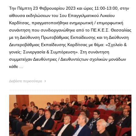
Την Πέμπτη 23 Φεβρουαρίου 2023 και ώρες 11:00-13:00, στην
αίθουσα εκδηλώσεων του 1ου Επαγγελματικού Λυκείου
Καρδίτσας, πραγματοποιήθηκε ενημερωτική / επιμορφωτική
συνάντηση που συνδιοργανώθηκε από το ΠΕ.Κ.Ε.Σ. Θεσσαλίας
με τη Διεύθυνση Πρωτοβάθμιας Εκπαίδευσης και τη Διεύθυνση
Δευτεροβάθμιας Εκπαίδευσης Καρδίτσας με θέμα: «Σχολείο &
γονείς: Συνεργασία & Συμπόρευση». Στη συνάντηση
συμμετείχαν Διευθύντριες / Διευθυντέςτων σχολικών μονάδων
κάθε …
Διαβάστε περισσότερα