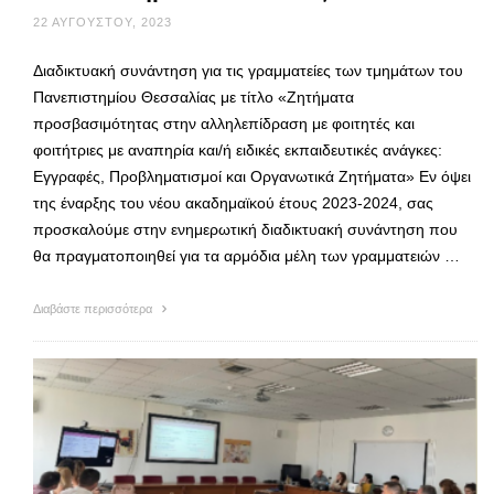
22 ΑΥΓΟΎΣΤΟΥ, 2023
Διαδικτυακή συνάντηση για τις γραμματείες των τμημάτων του
Πανεπιστημίου Θεσσαλίας με τίτλο «Ζητήματα
προσβασιμότητας στην αλληλεπίδραση με φοιτητές και
φοιτήτριες με αναπηρία και/ή ειδικές εκπαιδευτικές ανάγκες:
Εγγραφές, Προβληματισμοί και Οργανωτικά Ζητήματα» Εν όψει
της έναρξης του νέου ακαδημαϊκού έτους 2023-2024, σας
προσκαλούμε στην ενημερωτική διαδικτυακή συνάντηση που
θα πραγματοποιηθεί για τα αρμόδια μέλη των γραμματειών …
Διαβάστε περισσότερα