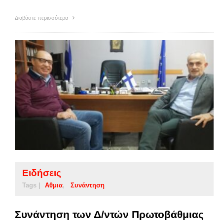
Διαβάστε περισσότερα
Ειδήσεις
Tags |
Αθμια
Συνάντηση
Συνάντηση των Δ/ντών Πρωτοβάθμιας