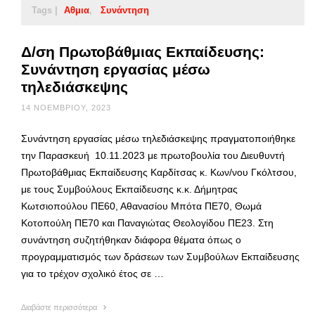
Tags |
Αθμια
Συνάντηση
Δ/ση Πρωτοβάθμιας Εκπαίδευσης:
Συνάντηση εργασίας μέσω
τηλεδιάσκεψης
14 ΝΟΕΜΒΡΊΟΥ, 2023
Συνάντηση εργασίας μέσω τηλεδιάσκεψης πραγματοποιήθηκε
την Παρασκευή 10.11.2023 με πρωτοβουλία του Διευθυντή
Πρωτοβάθμιας Εκπαίδευσης Καρδίτσας κ. Κων/νου Γκόλτσου,
με τους Συμβούλους Εκπαίδευσης κ.κ. Δήμητρας
Κωτσιοπούλου ΠΕ60, Αθανασίου Μπότα ΠΕ70, Θωμά
Κοτοπούλη ΠΕ70 και Παναγιώτας Θεολογίδου ΠΕ23. Στη
συνάντηση συζητήθηκαν διάφορα θέματα όπως ο
προγραμματισμός των δράσεων των Συμβούλων Εκπαίδευσης
για το τρέχον σχολικό έτος σε …
Διαβάστε περισσότερα