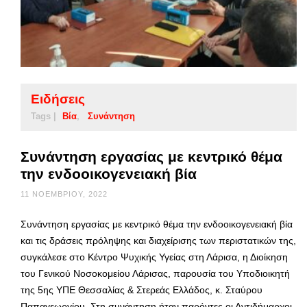
Ειδήσεις
Tags |
Βία
Συνάντηση
Συνάντηση εργασίας με κεντρικό θέμα
την ενδοοικογενειακή βία
11 ΝΟΕΜΒΡΊΟΥ, 2022
Συνάντηση εργασίας με κεντρικό θέμα την ενδοοικογενειακή βία
και τις δράσεις πρόληψης και διαχείρισης των περιστατικών της,
συγκάλεσε στο Κέντρο Ψυχικής Υγείας στη Λάρισα, η Διοίκηση
του Γενικού Νοσοκομείου Λάρισας, παρουσία του Υποδιοικητή
της 5ης ΥΠΕ Θεσσαλίας & Στερεάς Ελλάδος, κ. Σταύρου
Παπαγεωργίου. Στη συνάντηση ήταν παρόντες οι Αντιδήμαρχοι