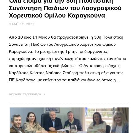
Όλα έτοιμα για την 30η Πολιτιστική
Συνάντηση Παιδιών του Λαογραφικού
Χορευτικού Ομίλου Καραγκούνα
9 ΜΑΪ́ΟΥ, 2023
Από 10 έως 14 Μαϊου θα πραγματοποιηθεί η 30η Πολιτιστική
Συνάντηση Παιδιών του Λαογραφικού Χορευτικού Ομίλου
Καραγκούνα. Το μεσημέρι της Τρίτης, οι διοργανωτές
παραχώρησαν σχετική συνέντευξη τύπου καλώντας τον κόσμο
να παρακολουθήσει τις εκδηλώσεις. Ο Αντιπεριφερειάρχης
Καρδίτσας Κώστας Νούσιος Σταθερή πολιτιστική αξία για την
ΠΕ Καρδίτσας, με επίκεντρο τα παιδιά και έννοιες όπως η …
Διαβάστε περισσότερα