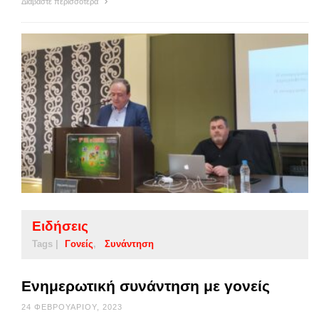
Διαβάστε περισσότερα
Ειδήσεις
Tags |
Γονείς
Συνάντηση
Ενημερωτική συνάντηση με γονείς
24 ΦΕΒΡΟΥΑΡΊΟΥ, 2023