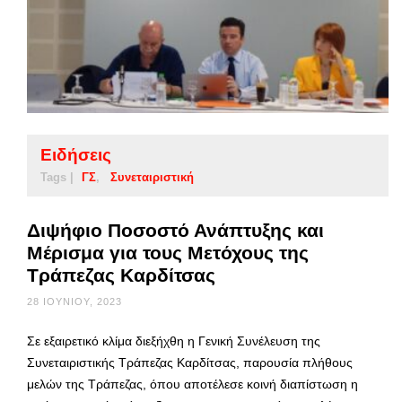
Ειδήσεις
Tags |
ΓΣ
Συνεταιριστική
Διψήφιο Ποσοστό Ανάπτυξης και
Μέρισμα για τους Μετόχους της
Τράπεζας Καρδίτσας
28 ΙΟΥΝΊΟΥ, 2023
Σε εξαιρετικό κλίμα διεξήχθη η Γενική Συνέλευση της
Συνεταιριστικής Τράπεζας Καρδίτσας, παρουσία πλήθους
μελών της Τράπεζας, όπου αποτέλεσε κοινή διαπίστωση η