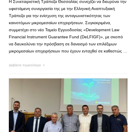
Η Συνεταιριστική Τράπεζα Θεσσαλίας συνεχίζει να διευρύνει την
υφιστάμενη συνεργασία της με την Ελληνική Αναπτυξιακή
Τράπεζα για την ενίσχυση της ανταγωνιστικότητας των
καινοτόμων μικρομεσαίων επιχειρήσεων. Συγκεκριμένα,
συμμετέχει στο νέο Ταμείο Εγγυοδοσίας «Development Law
Financial Instrument Guarantee Fund (DeLFIGF)», με σκοπό
να διευκολύνει την πρόσβαση σε δανεισμό των επιλέξιμων
μικρομεσαίων επιχειρήσεων που έχουν ενταχθεί σε καθεστώς …
Διαβάστε περισσότερα