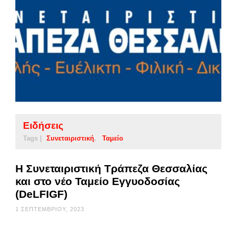
Ειδήσεις
Tags |
Συνεταιριστική
Ταμείο
Η Συνεταιριστική Τράπεζα Θεσσαλίας
και στο νέο Ταμείο Εγγυοδοσίας
(DeLFIGF)
1 ΣΕΠΤΕΜΒΡΊΟΥ, 2023