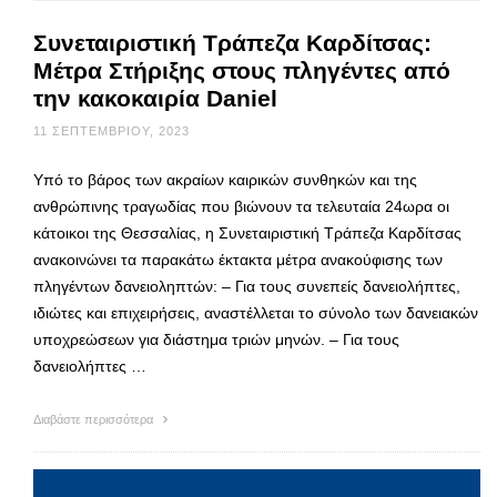
Συνεταιριστική Τράπεζα Καρδίτσας:
Μέτρα Στήριξης στους πληγέντες από
την κακοκαιρία Daniel
11 ΣΕΠΤΕΜΒΡΊΟΥ, 2023
Υπό το βάρος των ακραίων καιρικών συνθηκών και της
ανθρώπινης τραγωδίας που βιώνουν τα τελευταία 24ωρα οι
κάτοικοι της Θεσσαλίας, η Συνεταιριστική Τράπεζα Καρδίτσας
ανακοινώνει τα παρακάτω έκτακτα μέτρα ανακούφισης των
πληγέντων δανειοληπτών: – Για τους συνεπείς δανειολήπτες,
ιδιώτες και επιχειρήσεις, αναστέλλεται το σύνολο των δανειακών
υποχρεώσεων για διάστημα τριών μηνών. – Για τους
δανειολήπτες …
Διαβάστε περισσότερα