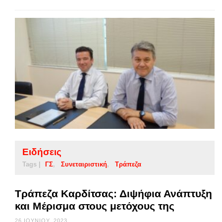
Ειδήσεις
Tags |
ΓΣ
Συνεταιριστική
Τράπεζα
Τράπεζα Καρδίτσας: Διψήφια Ανάπτυξη
και Μέρισμα στους μετόχους της
26 ΙΟΥΝΊΟΥ, 2023