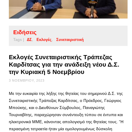
Ειδήσεις
Tags |
ΔΣ
Εκλογές
Συνεταιριστική
Εκλογές Συνεταιριστικής Τράπεζας
Καρδίτσας για την ανάδειξη νέου Δ.Σ.
την Κυριακή 5 Νοεμβρίου
3 ΝΟΕΜΒΡΊΟΥ, 2023
Με την ευκαιρία της λήξης της θητείας του σημερινού Δ.Σ. της
Συνεταιριστικής Τράπεζας Καρδίτσας, ο Πρόεδρος, Γεώργιος
Μπούκης, και ο Διευθύνων Σύμβουλος, Παναγιώτης
Τουρναβίτης, παραχώρησαν συνέντευξη τύπου σε έντυπα και
ηλεκτρονικά ΜΜΕ, κάνοντας απολογισμό της θητείας τους. “Η
περασμένη τετραετία ήταν μία ομολογουμένως δύσκολη