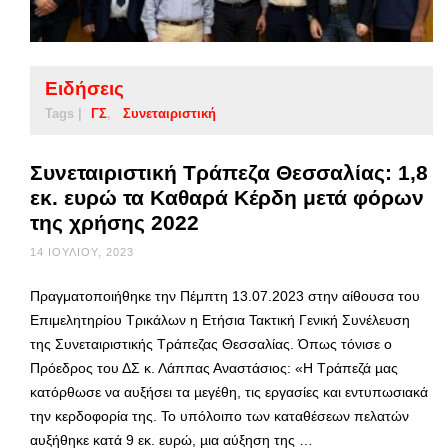
Ειδήσεις
Tags |
ΓΣ
Συνεταιριστική
Συνεταιριστική Τράπεζα Θεσσαλίας: 1,8
εκ. ευρώ τα Καθαρά Κέρδη μετά φόρων
της χρήσης 2022
14 ΙΟΥΛΊΟΥ, 2023
Πραγματοποιήθηκε την Πέμπτη 13.07.2023 στην αίθουσα του
Επιμελητηρίου Τρικάλων η Ετήσια Τακτική Γενική Συνέλευση
της Συνεταιριστικής Τράπεζας Θεσσαλίας. Όπως τόνισε ο
Πρόεδρος του ΔΣ κ. Λάππας Αναστάσιος: «Η Τράπεζά µας
κατόρθωσε να αυξήσει τα µεγέθη, τις εργασίες και εντυπωσιακά
την κερδοφορία της. Το υπόλοιπο των καταθέσεων πελατών
αυξήθηκε κατά 9 εκ. ευρώ, µια αύξηση της …