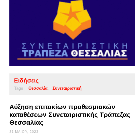
Ειδήσεις
Tags |
Θεσσαλία
Συνεταιριστική
Αύξηση επιτοκίων προθεσμιακών
καταθέσεων Συνεταιριστικής Τράπεζας
Θεσσαλίας
31 ΜΑΪ́ΟΥ, 2023