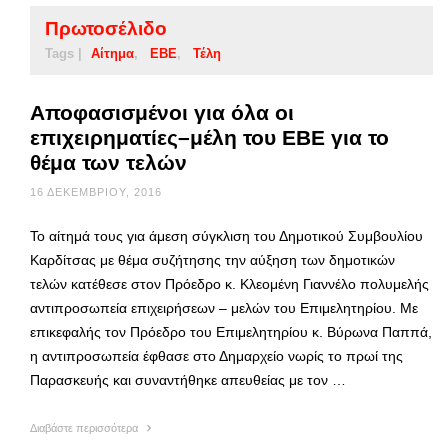
Πρωτοσέλιδο
Tags |
Αίτημα
ΕΒΕ
Τέλη
Αποφασισμένοι για όλα οι
επιχειρηματίες–μέλη του ΕΒΕ για το
θέμα των τελών
16 ΔΕΚΕΜΒΡΊΟΥ, 2016
Το αίτημά τους για άμεση σύγκλιση του Δημοτικού Συμβουλίου
Καρδίτσας με θέμα συζήτησης την αύξηση των δημοτικών
τελών κατέθεσε στον Πρόεδρο κ. Κλεομένη Γιαννέλο πολυμελής
αντιπροσωπεία επιχειρήσεων – μελών του Επιμελητηρίου. Με
επικεφαλής τον Πρόεδρο του Επιμελητηρίου κ. Βύρωνα Παππά,
η αντιπροσωπεία έφθασε στο Δημαρχείο νωρίς το πρωί της
Παρασκευής και συναντήθηκε απευθείας με τον …
Διαβάστε περισσότερα