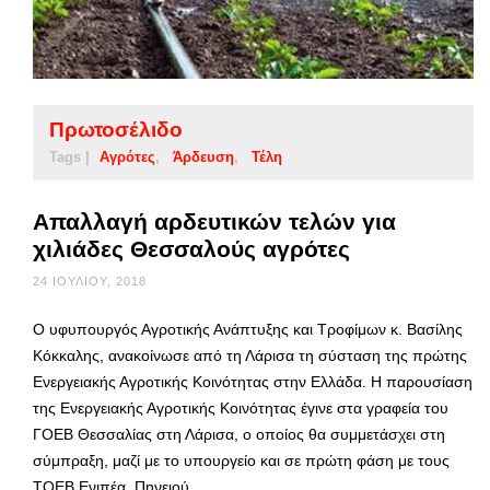
Πρωτοσέλιδο
Tags |
Αγρότες
Άρδευση
Τέλη
Απαλλαγή αρδευτικών τελών για
χιλιάδες Θεσσαλούς αγρότες
24 ΙΟΥΛΊΟΥ, 2018
Ο υφυπουργός Αγροτικής Ανάπτυξης και Τροφίμων κ. Βασίλης
Κόκκαλης, ανακοίνωσε από τη Λάρισα τη σύσταση της πρώτης
Ενεργειακής Αγροτικής Κοινότητας στην Ελλάδα. Η παρουσίαση
της Ενεργειακής Αγροτικής Κοινότητας έγινε στα γραφεία του
ΓΟΕΒ Θεσσαλίας στη Λάρισα, ο οποίος θα συμμετάσχει στη
σύμπραξη, μαζί με το υπουργείο και σε πρώτη φάση με τους
ΤΟΕΒ Ενιπέα, Πηνειού, …