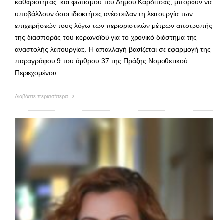
καθαριότητας και φωτισμού του Δήμου Καρδίτσας, μπορούν να
υποβάλλουν όσοι ιδιοκτήτες ανέστειλαν τη λειτουργία των
επιχειρήσεών τους λόγω των περιοριστικών μέτρων αποτροπής
της διασποράς του κορωνοϊού για το χρονικό διάστημα της
αναστολής λειτουργίας. Η απαλλαγή βασίζεται σε εφαρμογή της
παραγράφου 9 του άρθρου 37 της Πράξης Νομοθετικού
Περιεχομένου …
Διαβάστε περισσότερα