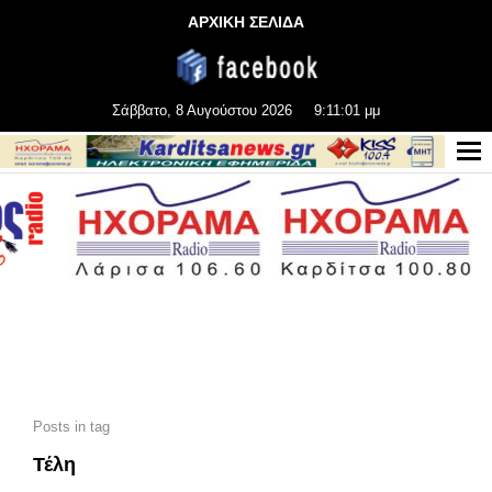
ΑΡΧΙΚΗ ΣΕΛΙΔΑ
Σάββατο, 8 Αυγούστου 2026
9:11:03 μμ
Posts in tag
Τέλη