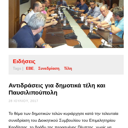
Ειδήσεις
Tags |
ΕΒΕ
Συνεδρίαση
Τέλη
Αντιδράσεις για δημοτικά τέλη και
Παυσιλιπούπολη
28 ΙΟΥΛΊΟΥ, 2017
Το θέμα των δημοτικών τελών κυριάρχησε κατά την τελευταία
συνεδρίαση του Διοικητικού Συμβουλίου του Επιμελητηρίου
Καρδίτσας, το βράδυ της περασμένης Πέμπτης, χωρίς να