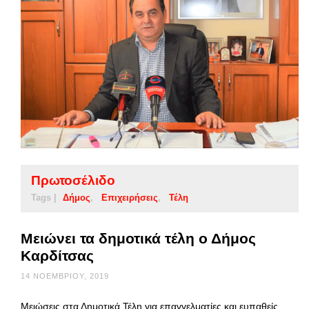
Πρωτοσέλιδο
Tags |
Δήμος
Επιχειρήσεις
Τέλη
Μειώνει τα δημοτικά τέλη ο Δήμος
Καρδίτσας
14 ΝΟΕΜΒΡΊΟΥ, 2019
Μειώσεις στα Δημοτικά Τέλη για επαγγελματίες και ευπαθείς