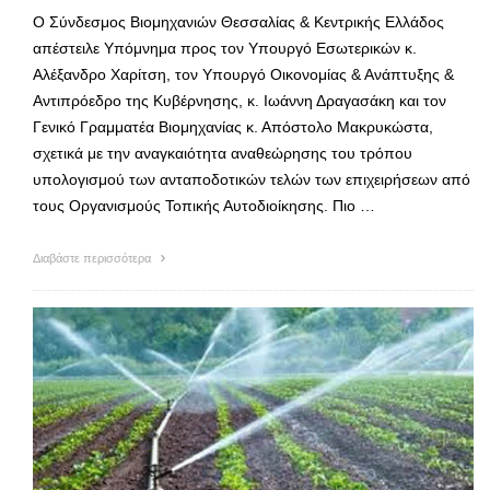
Ο Σύνδεσμος Βιομηχανιών Θεσσαλίας & Κεντρικής Ελλάδος
απέστειλε Υπόμνημα προς τον Υπουργό Εσωτερικών κ.
Αλέξανδρο Χαρίτση, τον Υπουργό Οικονομίας & Ανάπτυξης &
Αντιπρόεδρο της Κυβέρνησης, κ. Ιωάννη Δραγασάκη και τον
Γενικό Γραμματέα Βιομηχανίας κ. Απόστολο Μακρυκώστα,
σχετικά με την αναγκαιότητα αναθεώρησης του τρόπου
υπολογισμού των ανταποδοτικών τελών των επιχειρήσεων από
τους Οργανισμούς Τοπικής Αυτοδιοίκησης. Πιο …
Διαβάστε περισσότερα