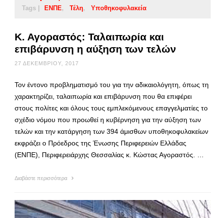
Tags |
ΕΝΠΕ
Τέλη
Υποθηκοφυλακεία
Κ. Αγοραστός: Ταλαιπωρία και
επιβάρυνση η αύξηση των τελών
27 ΔΕΚΕΜΒΡΊΟΥ, 2017
Τον έντονο προβληματισμό του για την αδικαιολόγητη, όπως τη
χαρακτηρίζει, ταλαιπωρία και επιβάρυνση που θα επιφέρει
στους πολίτες και όλους τους εμπλεκόμενους επαγγελματίες το
σχέδιο νόμου που προωθεί η κυβέρνηση για την αύξηση των
τελών και την κατάργηση των 394 άμισθων υποθηκοφυλακείων
εκφράζει ο Πρόεδρος της Ένωσης Περιφερειών Ελλάδας
(ΕΝΠΕ), Περιφερειάρχης Θεσσαλίας κ. Κώστας Αγοραστός. …
Διαβάστε περισσότερα