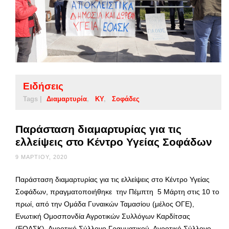
Ειδήσεις
Tags |
Διαμαρτυρία
ΚΥ
Σοφάδες
Παράσταση διαμαρτυρίας για τις
ελλείψεις στο Κέντρο Υγείας Σοφάδων
9 ΜΑΡΤΊΟΥ, 2020
Παράσταση διαμαρτυρίας για τις ελλείψεις στο Κέντρο Υγείας
Σοφάδων, πραγματοποιήθηκε την Πέμπτη 5 Μάρτη στις 10 το
πρωί, από την Ομάδα Γυναικών Ταμασίου (μέλος ΟΓΕ),
Ενωτική Ομοσπονδία Αγροτικών Συλλόγων Καρδίτσας
(ΕΟΑΣΚ), Αγροτικό Σύλλογο Γραμματικού, Αγροτικό Σύλλογο