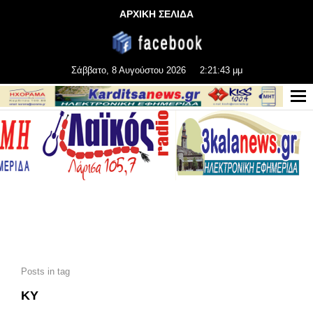
ΑΡΧΙΚΗ ΣΕΛΙΔΑ
Σάββατο, 8 Αυγούστου 2026
2:21:45 μμ
Posts in tag
ΚΥ