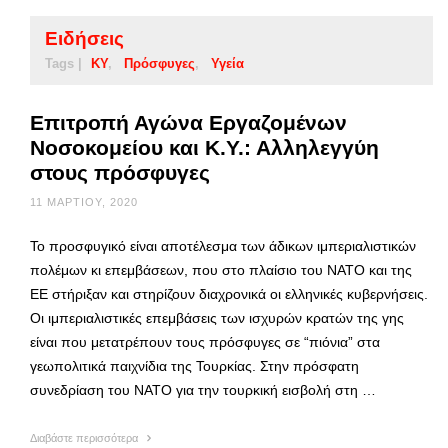
Ειδήσεις
Tags |
ΚΥ
Πρόσφυγες
Υγεία
Επιτροπή Αγώνα Εργαζομένων
Νοσοκομείου και Κ.Υ.: Αλληλεγγύη
στους πρόσφυγες
11 ΜΑΡΤΊΟΥ, 2020
Το προσφυγικό είναι αποτέλεσμα των άδικων ιμπεριαλιστικών
πολέμων κι επεμβάσεων, που στο πλαίσιο του ΝΑΤΟ και της
ΕΕ στήριξαν και στηρίζουν διαχρονικά οι ελληνικές κυβερνήσεις.
Οι ιμπεριαλιστικές επεμβάσεις των ισχυρών κρατών της γης
είναι που μετατρέπουν τους πρόσφυγες σε “πιόνια” στα
γεωπολιτικά παιχνίδια της Τουρκίας. Στην πρόσφατη
συνεδρίαση του ΝΑΤΟ για την τουρκική εισβολή στη …
Διαβάστε περισσότερα