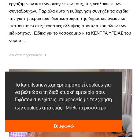
εργαζομενων και των οικογενειων τους, της νεολαιας κ των
συνταξιουχων. Παρ,όλα αυτά η κυβερνηση συνεχιζει τα σχεδια
της για τη περαιτερω ιδιωτικοποιηση της δημοσιας υγειας και
παταει πανω στις τεραστιες ελλειψεις προσωπικου ολων των
ειδικοτητων. Ειδικα για το νοσοκομειο κ τα ΚΕΝΤΡΑ ΥΓΕΙΑΣ του
νομου …
Διαβάστε περισσότερα
Το karditsanews.gr χρησιμοποιεί cookies για
να βελτιώσει τη διαδικτυακή εμπειρία σου.
Εφόσον συνεχίσεις, συμφωνείς με την χρήση
των cookies από εμάς.
Μάθε περισσότερα
Συμφωνώ