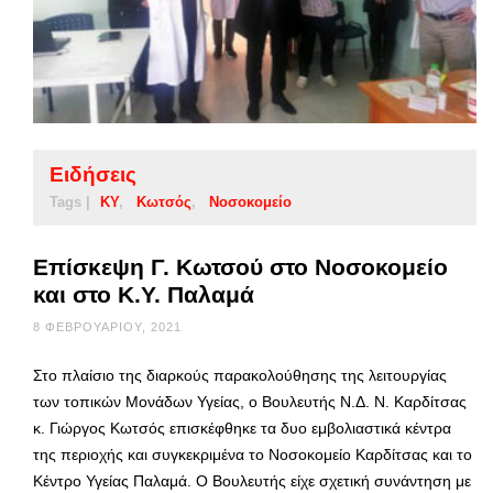
Ειδήσεις
Tags |
ΚΥ
Κωτσός
Νοσοκομείο
Επίσκεψη Γ. Κωτσού στο Νοσοκομείο
και στο Κ.Υ. Παλαμά
8 ΦΕΒΡΟΥΑΡΊΟΥ, 2021
Στο πλαίσιο της διαρκούς παρακολούθησης της λειτουργίας
των τοπικών Μονάδων Υγείας, ο Βουλευτής Ν.Δ. Ν. Καρδίτσας
κ. Γιώργος Κωτσός επισκέφθηκε τα δυο εμβολιαστικά κέντρα
της περιοχής και συγκεκριμένα το Νοσοκομείο Καρδίτσας και το
Κέντρο Υγείας Παλαμά. Ο Βουλευτής είχε σχετική συνάντηση με