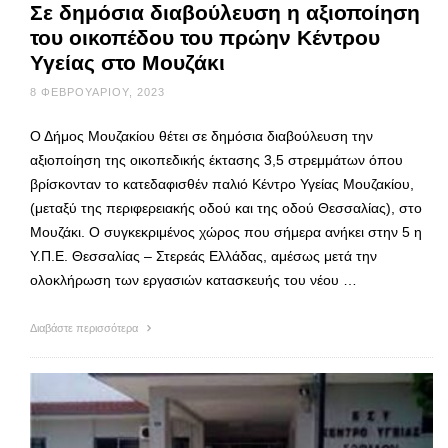
Σε δημόσια διαβούλευση η αξιοποίηση
του οικοπέδου του πρώην Κέντρου
Υγείας στο Μουζάκι
8 ΦΕΒΡΟΥΑΡΊΟΥ, 2023
Ο Δήμος Μουζακίου θέτει σε δημόσια διαβούλευση την
αξιοποίηση της οικοπεδικής έκτασης 3,5 στρεμμάτων όπου
βρίσκονταν το κατεδαφισθέν παλιό Κέντρο Υγείας Μουζακίου,
(μεταξύ της περιφερειακής οδού και της οδού Θεσσαλίας), στο
Μουζάκι. Ο συγκεκριμένος χώρος που σήμερα ανήκει στην 5 η
Υ.Π.Ε. Θεσσαλίας – Στερεάς Ελλάδας, αμέσως μετά την
ολοκλήρωση των εργασιών κατασκευής του νέου …
Διαβάστε περισσότερα