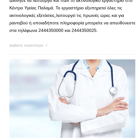
ξεκίνησε να λειτουργεί και πάλι το ακτινολογικό εργαστήριο στο
Κέντρο Υγείας Παλαμά. Το εργαστήριο εξυπηρετεί όλες τις
ακτινολογικές εξετάσεις,λειτουργεί τις πρωινές ώρες και για
ραντεβού ή οποιαδήποτε πληροφορία μπορείτε να απευθύνεστε
στα τηλέφωνα 2444350000 και 2444350025.
Διαβάστε περισσότερα