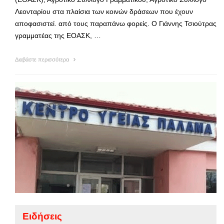
Λεονταρίου στα πλαίσια των κοινών δράσεων που έχουν
αποφασιστεί. από τους παραπάνω φορείς. Ο Γιάννης Τσιούτρας
γραμματέας της ΕΟΑΣΚ, …
Διαβάστε περισσότερα
Ειδήσεις