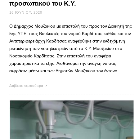
προσωπικού του Κ.Υ.
16 ΙΟΥΝΊΟΥ, 2020
Ο Δήμαρχος Μουζακίου με επιστολή του προς τον Διοικητή της
5ης ΥΠΕ, τους Βουλευτές του νομού Καρδίτσας καθώς και τον
Αντιπεριφερειάρχη Καρδίτσας αναφέρθηκε στην ενδεχόμενη
μετακίνηση των νοσηλευτριών από το Κ.Υ. Μουζακίου στο
Νοσοκομείο Καρδίτσας. Στην επιστολή του αναφέρει
χαρακτηριστικά τα εξής: Αισθάνομαι την ανάγκη να σας
εκφράσω μέσω και των Δημοτών Μουζακίου τον έντονο …
Διαβάστε περισσότερα