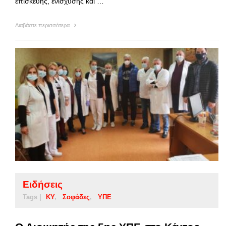
επισκευής, ενίσχυσης και …
Διαβάστε περισσότερα
Ειδήσεις
Tags |
ΚΥ
Σοφάδες
ΥΠΕ