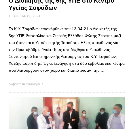
Ο Διοικητής της 5ης ΥΠΕ στο Κέντρο
Υγείας Σοφάδων
13 ΑΠΡΙΛΊΟΥ, 2021
To K.Y. Σοφάδων επισκέφθηκε την 13-04-21 ο Διοικητής της
5ης ΥΠΕ Θεσσαλίας και Στερεάς Ελλάδας Φώτης Σερέτης μαζί
του ήταν και ο Υποδιοικητής Τσαούσης Ηλίας υπεύθυνος για
την Πρωτοβάθμια Υγεία. Τους υποδέχθηκε ο Υπεύθυνος
Συντονισμού Επιστημονικής Λειτουργίας του Κ.Υ. Σοφάδων,
Χατζής Ευριπίδης. Έγινε ξενάγηση στα δύο εμβολιαστικά κέντρα
που λειτουργούν στον χώρο και διαπίστωσαν την …
Διαβάστε περισσότερα