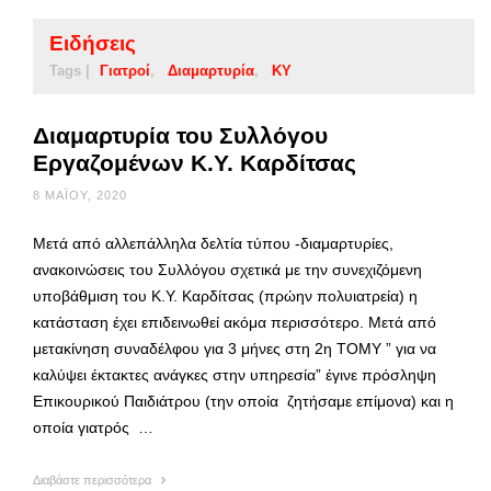
Ειδήσεις
Tags |
Γιατροί
Διαμαρτυρία
ΚΥ
Διαμαρτυρία του Συλλόγου
Εργαζομένων Κ.Υ. Καρδίτσας
8 ΜΑΪ́ΟΥ, 2020
Μετά από αλλεπάλληλα δελτία τύπου -διαμαρτυρίες,
ανακοινώσεις του Συλλόγου σχετικά με την συνεχιζόμενη
υποβάθμιση του Κ.Υ. Καρδίτσας (πρώην πολυιατρεία) η
κατάσταση έχει επιδεινωθεί ακόμα περισσότερο. Μετά από
μετακίνηση συναδέλφου για 3 μήνες στη 2η ΤΟΜΥ ” για να
καλύψει έκτακτες ανάγκες στην υπηρεσία” έγινε πρόσληψη
Επικουρικού Παιδιάτρου (την οποία ζητήσαμε επίμονα) και η
οποία γιατρός …
Διαβάστε περισσότερα