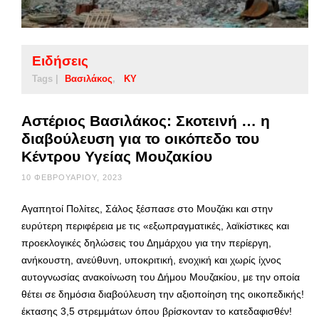
Ειδήσεις
Tags |
Βασιλάκος
ΚΥ
Αστέριος Βασιλάκος: Σκοτεινή … η
διαβούλευση για το οικόπεδο του
Κέντρου Υγείας Μουζακίου
10 ΦΕΒΡΟΥΑΡΊΟΥ, 2023
Αγαπητοί Πολίτες, Σάλος ξέσπασε στο Μουζάκι και στην
ευρύτερη περιφέρεια με τις «εξωπραγματικές, λαϊκίστικες και
προεκλογικές δηλώσεις του Δημάρχου για την περίεργη,
ανήκουστη, ανεύθυνη, υποκριτική, ενοχική και χωρίς ίχνος
αυτογνωσίας ανακοίνωση του Δήμου Μουζακίου, με την οποία
θέτει σε δημόσια διαβούλευση την αξιοποίηση της οικοπεδικής!
έκτασης 3,5 στρεμμάτων όπου βρίσκονταν το κατεδαφισθέν!