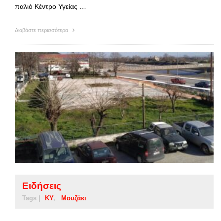
παλιό Κέντρο Υγείας …
Διαβάστε περισσότερα
Ειδήσεις
Tags |
ΚΥ
Μουζάκι