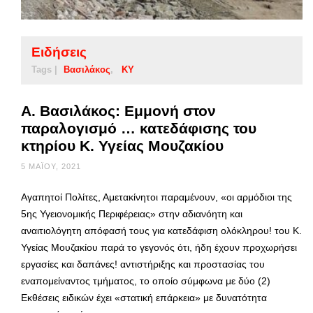
Ειδήσεις
Tags |
Βασιλάκος
ΚΥ
Α. Βασιλάκος: Εμμονή στον
παραλογισμό … κατεδάφισης του
κτηρίου Κ. Υγείας Μουζακίου
5 ΜΑΪ́ΟΥ, 2021
Αγαπητοί Πολίτες, Αμετακίνητοι παραμένουν, «οι αρμόδιοι της
5ης Υγειονομικής Περιφέρειας» στην αδιανόητη και
αναιτιολόγητη απόφασή τους για κατεδάφιση ολόκληρου! του Κ.
Υγείας Μουζακίου παρά το γεγονός ότι, ήδη έχουν προχωρήσει
εργασίες και δαπάνες! αντιστήριξης και προστασίας του
εναπομείναντος τμήματος, το οποίο σύμφωνα με δύο (2)
Εκθέσεις ειδικών έχει «στατική επάρκεια» με δυνατότητα