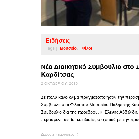
Ειδήσεις
Tags |
Μουσείο
Φίλοι
Νέο Διοικητικό Συμβούλιο στο 
Καρδίτσας
2 ΟΚΤΩΒΡΊΟΥ, 2023
Σε πολύ καλό κλίμα πραγματοποίησαν την περασμέ
Συμβουλίου οι Φίλοι του Μουσείου Πόλης της Καρ
Συμβούλιο δια της προέδρου, κ. Ελένης Αβδελίδη,
περασμένη διετία, και ιδιαίτερα σχετικά με την π
Διαβάστε περισσότερα