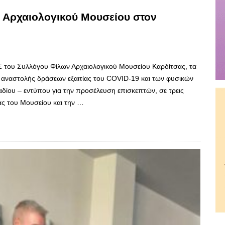
 Αρχαιολογικού Μουσείου στον
Σ του Συλλόγου Φίλων Αρχαιολογικού Μουσείου Καρδίτσας, τα
αναστολής δράσεων εξαιτίας του COVID-19 και των φυσικών
δίου – εντύπου για την προσέλευση επισκεπτών, σε τρεις
ας του Μουσείου και την …