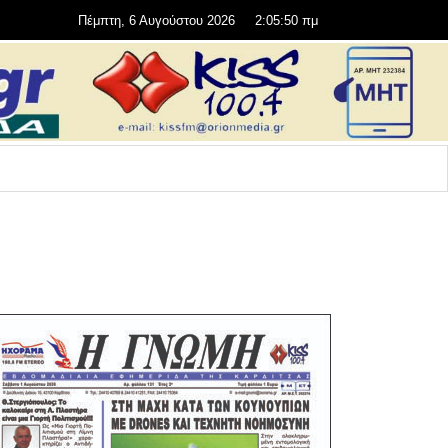
Πέμπτη, 6 Αυγούστου 2026
2:05:52 πμ