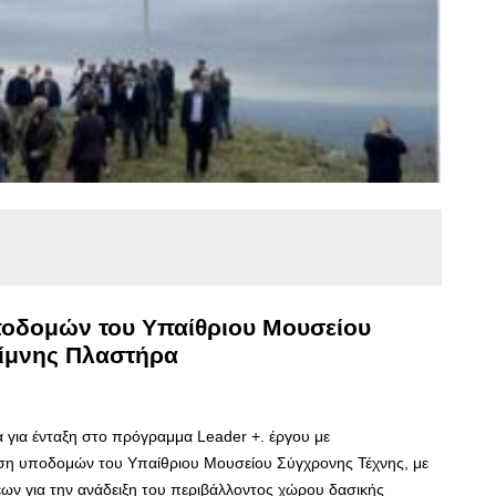
οδομών του Υπαίθριου Μουσείου
Λίμνης Πλαστήρα
 για ένταξη στο πρόγραμμα Leader +. έργου με
η υποδομών του Υπαίθριου Μουσείου Σύγχρονης Τέχνης, με
ων για την ανάδειξη του περιβάλλοντος χώρου δασικής