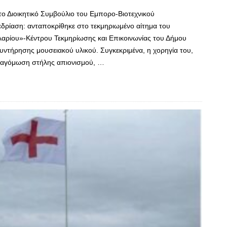
ο Διοικητικό Συμβούλιο του Εμπορο-Βιοτεχνικού
εδρίαση: ανταποκρίθηκε στο τεκμηριωμένο αίτημα του
λαρίου»-Κέντρου Τεκμηρίωσης και Επικοινωνίας του Δήμου
ντήρησης μουσειακού υλικού. Συγκεκριμένα, η χορηγία του,
αναγόμωση στήλης απιονισμού, …