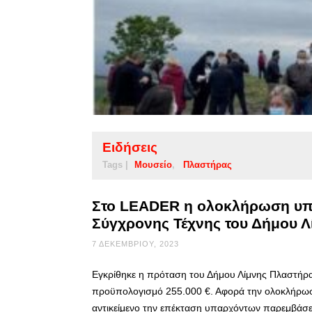
Ειδήσεις
Tags |
Μουσείο
Πλαστήρας
Στο LEADER η ολοκλήρωση υπ
Σύγχρονης Τέχνης του Δήμου 
7 ΔΕΚΕΜΒΡΊΟΥ, 2023
Εγκρίθηκε η πρόταση του Δήμου Λίμνης Πλαστήρα
προϋπολογισμό 255.000 €. Αφορά την ολοκλήρωσ
αντικείμενο την επέκταση υπαρχόντων παρεμβάσε