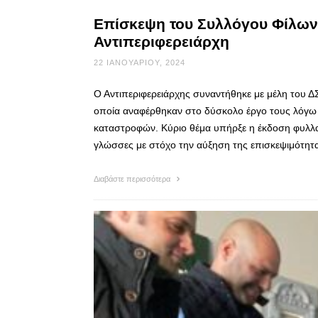
Επίσκεψη του Συλλόγου Φίλων
Αντιπεριφερειάρχη
22 ΙΑΝΟΥΑΡΊΟΥ, 2024
Ο Αντιπεριφερειάρχης συναντήθηκε με μέλη του Δ
οποία αναφέρθηκαν στο δύσκολο έργο τους λόγω 
καταστροφών. Κύριο θέμα υπήρξε η έκδοση φυλλα
γλώσσες με στόχο την αύξηση της επισκεψιμότητ
Διαβάστε περισσότερα