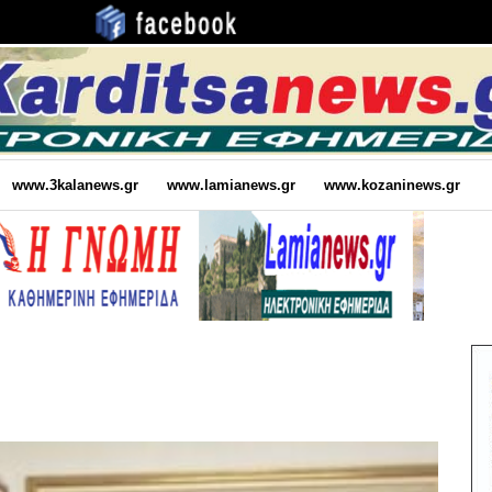
www.3kalanews.gr
www.lamianews.gr
www.kozaninews.gr