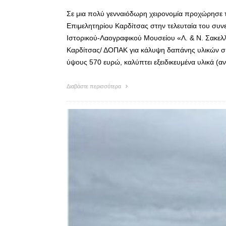
Σε μια πολύ γενναιόδωρη χειρονομία προχώρησε τ
Επιμελητηρίου Καρδίτσας στην τελευταία του συν
Ιστορικού-Λαογραφικού Μουσείου «Λ. & Ν. Σακελ
Καρδίτσας/ ΔΟΠΑΚ για κάλυψη δαπάνης υλικών συ
ύψους 570 ευρώ, καλύπτει εξειδικευμένα υλικά (
Διαβάστε περισσότερα