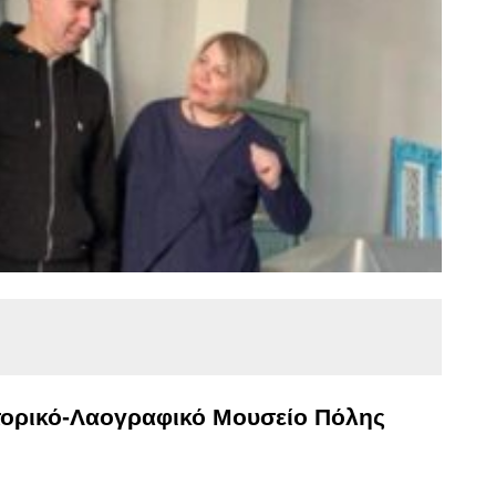
στορικό-Λαογραφικό Μουσείο Πόλης