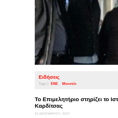
Ειδήσεις
Tags |
ΕΒΕ
Μουσείο
Το Επιμελητήριο στηρίζει το Ι
Καρδίτσας
20 ΔΕΚΕΜΒΡΊΟΥ, 2023