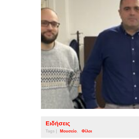
Ειδήσεις
Tags |
Μουσείο
Φίλοι