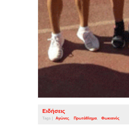
Ειδήσεις
Tags |
Αγώνες
Πρωτάθλημα
Φωκιανός