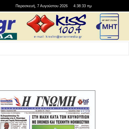
Παρασκευή, 7 Αυγούστου 2026
4:38:35 πμ