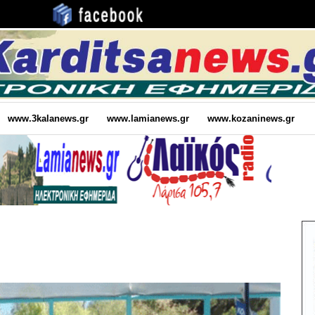
www.3kalanews.gr
www.lamianews.gr
www.kozaninews.gr