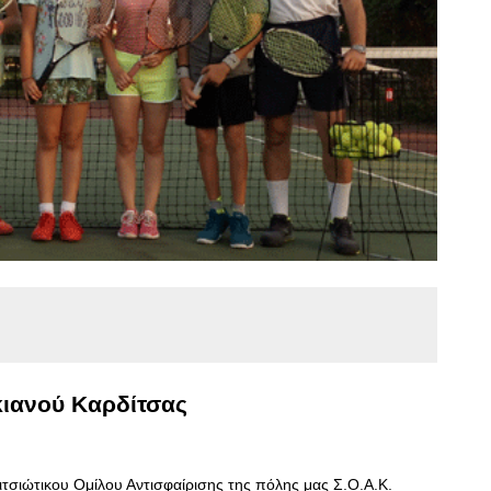
κιανού Καρδίτσας
ιτσιώτικου Ομίλου Αντισφαίρισης της πόλης μας Σ.Ο.Α.Κ.