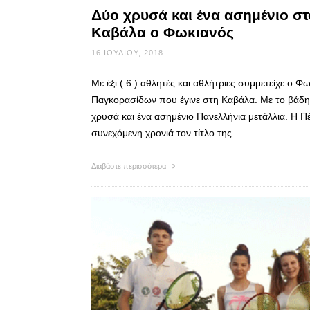
Δύο χρυσά και ένα ασημένιο σ
Καβάλα ο Φωκιανός
16 ΙΟΥΛΊΟΥ, 2018
Με έξι ( 6 ) αθλητές και αθλήτριες συμμετείχε 
Παγκορασίδων που έγινε στη Καβάλα. Με το βάδην 
χρυσά και ένα ασημένιο Πανελλήνια μετάλλια. Η 
συνεχόμενη χρονιά τον τίτλο της …
Διαβάστε περισσότερα