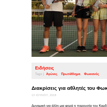
Ειδήσεις
Tags |
Αγώνες
Πρωτάθλημα
Φωκιανός
Διακρίσεις για αθλητές του Φω
13 ΙΟΥΛΊΟΥ, 2018
Δυναμική για άλλη μια φορά η παρουσία του Καρδ