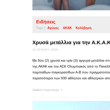
Ειδήσεις
Tags |
Αγώνες
ΑΚΑΚ
Κολύβηση
Χρυσά μετάλλια για την Α.Κ.Α.
23 ΙΟΥΛΊΟΥ, 2018
Με δύο (2) χρυσά και τρία (3) αργυρά μετάλλια σ
της ΑΚΑΚ και του ΑΣΚ Ολυμπιακός από το Πανελ
παμπαίδων-παγκορασίδων Α-Β που πραγματοποιήθ
περισσότεροι των 930 αθλητών και αθλητριών α
Διαβάστε περισσότερα