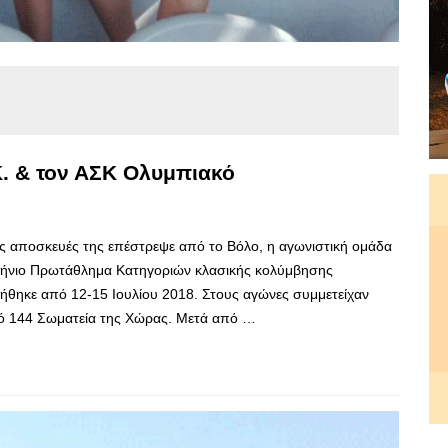
Κ. & τον ΑΣΚ Ολυμπιακό
τις αποσκευές της επέστρεψε από το Βόλο, η αγωνιστική ομάδα
λήνιο Πρωτάθλημα Κατηγοριών κλασικής κολύμβησης
ηκε από 12-15 Ιουλίου 2018. Στους αγώνες συμμετείχαν
πό 144 Σωματεία της Χώρας. Μετά από …