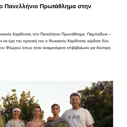
το Πανελλήνιο Πρωτάθλημα στην
ο Φωκιανός Καρδίτσας στο Πανελλήνιο Πρωτάθλημα Παμπαίδων –
να έχει την τιμητική του ο Φωκιανός Καρδίτσας κέρδισε δύο
Πένυ Φλώρου όπως ήταν αναμενόμενο επιβεβαίωσε για δεύτερη