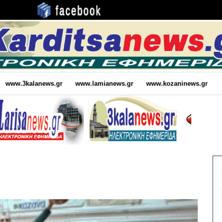
www.3kalanews.gr
www.lamianews.gr
www.kozaninews.gr