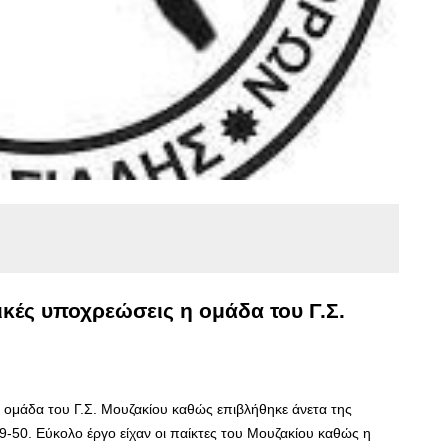
τικές υποχρεώσεις η ομάδα του Γ.Σ.
 η ομάδα του Γ.Σ. Μουζακίου καθώς επιβλήθηκε άνετα της
-50. Εύκολο έργο είχαν οι παίκτες του Μουζακίου καθώς η