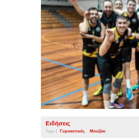
Ειδήσεις
Tags |
Γυμναστικός
Μουζάκι