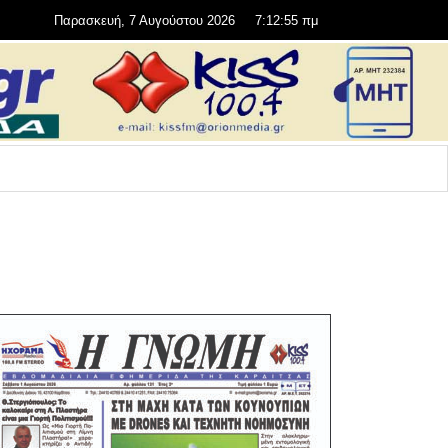
Παρασκευή, 7 Αυγούστου 2026
7:12:57 πμ