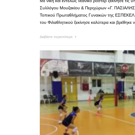
Με νίκη και εντελώς νεανικό ρόστερ ξεκίνησε τις 
Συλλόγου Μουζακίου & Περιχώρων «Γ. ΠΑΣΙΑΛΗΣ»
Τοπικού Πρωταθλήματος Γυναικών της ΕΣΠΕΚΕΛ. Σ
του Φιλαθλητικού ξεκίνησε καλύτερα και βρέθηκε 
Διαβάστε περισσότερα