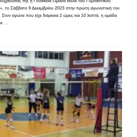
υποχρεώσεις της η Γυναικεία Ομάδα Βόλει του Γυμναστικού
, το Σάββατο 9 Δεκεμβρίου 2023 στην πρώτη αγωνιστική του
τον αγώνα που είχε διάρκεια 2 ώρες και 10 λεπτά, η ομάδα
να …