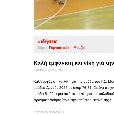
Ειδήσεις
Tags |
Γυμναστικός
Μουζάκι
Καλή εμφάνιση και νίκη για τη
5 ΔΕΚΕΜΒΡΊΟΥ, 2023
Καλή εμφάνιση και νίκη για την ομάδα του Γ.Σ. Μο
ομάδας Δαναός 2022 με σκορ 76-51. Σε ένα παιχνί
ομάδα διαθέτει μια από τις καλύτερες και καλοδο
πραγματοποίησε ίσως την καλύτερη φετινή της ε
Διαβάστε περισσότερα