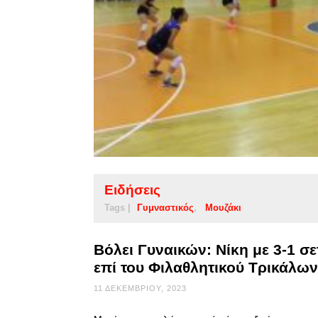
Ειδήσεις
Tags |
Γυμναστικός
Μουζάκι
Βόλει Γυναικών: Νίκη με 3-1 σ
επί του Φιλαθλητικού Τρικάλων
11 ΔΕΚΕΜΒΡΊΟΥ, 2023