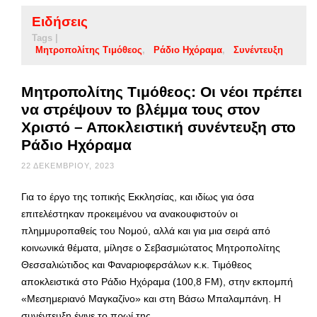
Ειδήσεις
Tags |
Μητροπολίτης Τιμόθεος
Ράδιο Ηχόραμα
Συνέντευξη
Μητροπολίτης Τιμόθεος: Οι νέοι πρέπει
να στρέψουν το βλέμμα τους στον
Χριστό – Αποκλειστική συνέντευξη στο
Ράδιο Ηχόραμα
22 ΔΕΚΕΜΒΡΊΟΥ, 2023
Για το έργο της τοπικής Εκκλησίας, και ιδίως για όσα
επιτελέστηκαν προκειμένου να ανακουφιστούν οι
πλημμυροπαθείς του Νομού, αλλά και για μια σειρά από
κοινωνικά θέματα, μίλησε ο Σεβασμιώτατος Μητροπολίτης
Θεσσαλιώτιδος και Φαναριοφερσάλων κ.κ. Τιμόθεος
αποκλειστικά στο Ράδιο Ηχόραμα (100,8 FM), στην εκπομπή
«Μεσημεριανό Μαγκαζίνο» και στη Βάσω Μπαλαμπάνη. Η
συνέντευξη έγινε το πρωί της …