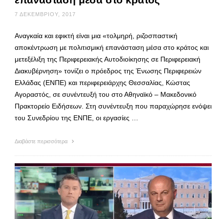
7 ΔΕΚΕΜΒΡΊΟΥ, 2017
Αναγκαία και εφικτή είναι μια «τολμηρή, ριζοσπαστική
αποκέντρωση με πολιτισμική επανάσταση μέσα στο κράτος και
μετεξέλιξη της Περιφερειακής Αυτοδιοίκησης σε Περιφερειακή
Διακυβέρνηση» τονίζει ο πρόεδρος της Ένωσης Περιφερειών
Ελλάδας (ΕΝΠΕ) και περιφερειάρχης Θεσσαλίας, Κώστας
Αγοραστός, σε συνέντευξή του στο Αθηναϊκό – Μακεδονικό
Πρακτορείο Ειδήσεων. Στη συνέντευξη που παραχώρησε ενόψει
του Συνεδρίου της ΕΝΠΕ, οι εργασίες …
Διαβάστε περισσότερα