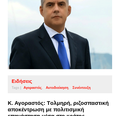
Ειδήσεις
Tags |
Αγοραστός
Αυτοδιοίκηση
Συνέντευξη
Κ. Αγοραστός: Tολμηρή, ριζοσπαστική
αποκέντρωση με πολιτισμική
επανάσταση μέσα στο κράτος