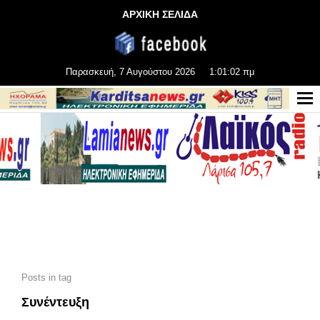
ΑΡΧΙΚΗ ΣΕΛΙΔΑ
Παρασκευή, 7 Αυγούστου 2026
1:01:04 πμ
Posts in tag
Συνέντευξη