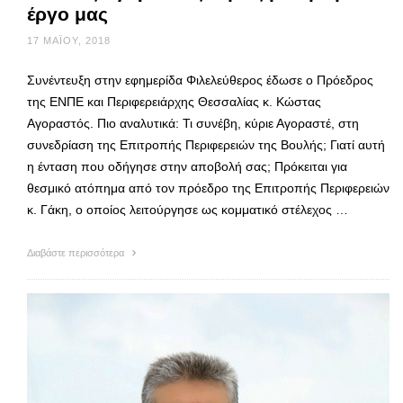
έργο μας
17 ΜΑΪ́ΟΥ, 2018
Συνέντευξη στην εφημερίδα Φιλελεύθερος έδωσε ο Πρόεδρος
της ΕΝΠΕ και Περιφερειάρχης Θεσσαλίας κ. Κώστας
Αγοραστός. Πιο αναλυτικά: Τι συνέβη, κύριε Αγοραστέ, στη
συνεδρίαση της Επιτροπής Περιφερειών της Βουλής; Γιατί αυτή
η ένταση που οδήγησε στην αποβολή σας; Πρόκειται για
θεσμικό ατόπημα από τον πρόεδρο της Επιτροπής Περιφερειών
κ. Γάκη, ο οποίος λειτούργησε ως κομματικό στέλεχος …
Διαβάστε περισσότερα