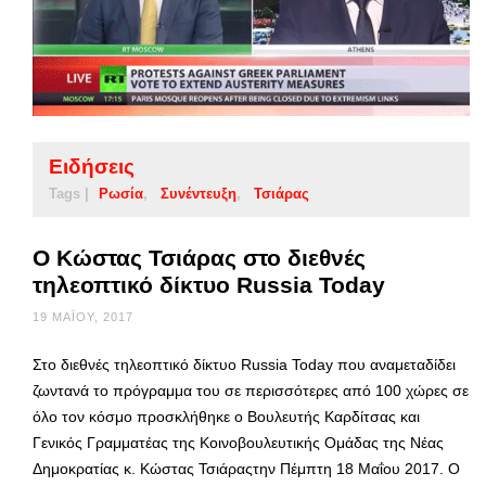
Ειδήσεις
Tags |
Ρωσία
Συνέντευξη
Τσιάρας
Ο Κώστας Τσιάρας στο διεθνές
τηλεοπτικό δίκτυο Russia Today
19 ΜΑΪ́ΟΥ, 2017
Στο διεθνές τηλεοπτικό δίκτυο Russia Today που αναμεταδίδει
ζωντανά το πρόγραμμα του σε περισσότερες από 100 χώρες σε
όλο τον κόσμο προσκλήθηκε ο Βουλευτής Καρδίτσας και
Γενικός Γραμματέας της Κοινοβουλευτικής Ομάδας της Νέας
Δημοκρατίας κ. Κώστας Τσιάραςτην Πέμπτη 18 Μαΐου 2017. Ο