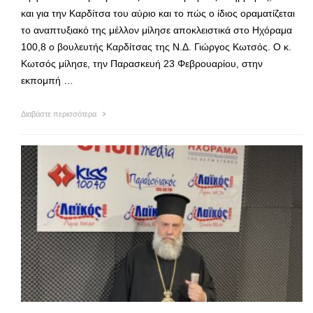
και για την Καρδίτσα του αύριο και το πώς ο ίδιος οραματίζεται
το αναπτυξιακό της μέλλον μίλησε αποκλειστικά στο Ηχόραμα
100,8 ο βουλευτής Καρδίτσας της Ν.Δ. Γιώργος Κωτσός. Ο κ.
Κωτσός μίλησε, την Παρασκευή 23 Φεβρουαρίου, στην
εκπομπή …
Διαβάστε περισσότερα