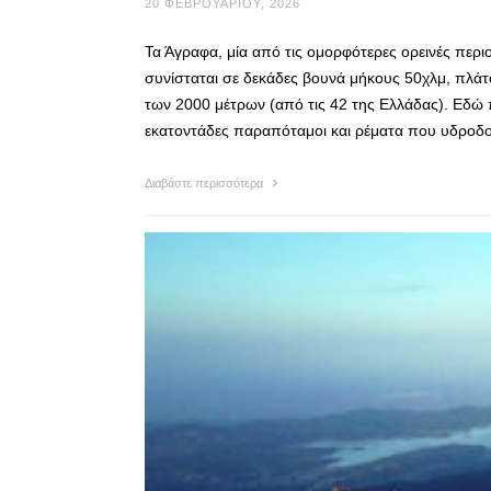
20 ΦΕΒΡΟΥΑΡΊΟΥ, 2026
Τα Άγραφα, μία από τις ομορφότερες ορεινές περιο
συνίσταται σε δεκάδες βουνά μήκους 50χλμ, πλάτ
των 2000 μέτρων (από τις 42 της Ελλάδας). Εδώ
εκατοντάδες παραπόταμοι και ρέματα που υδροδ
Διαβάστε περισσότερα