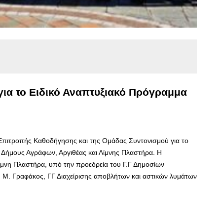
για το Ειδικό Αναπτυξιακό Πρόγραμμα
 Επιτροπής Καθοδήγησης και της Ομάδας Συντονισμού για το
 Δήμους Αγράφων, Αργιθέας και Λίμνης Πλαστήρα. Η
μνη Πλαστήρα, υπό την προεδρεία του Γ.Γ Δημοσίων
. Μ. Γραφάκος, ΓΓ Διαχείρισης αποβλήτων και αστικών λυμάτων