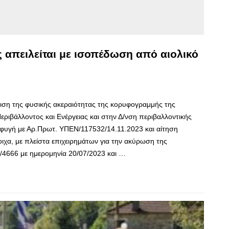
απειλείται με ισοπέδωση από αιολικό
ιση της φυσικής ακεραιότητας της κορυφογραμμής της
ιβάλλοντος και Ενέργειας και στην Δ/νση περιβαλλοντικής
σφυγή με Αρ.Πρωτ. ΥΠΕΝ/117532/14.11.2023 και αίτηση
ιχα, με πλείστα επιχειρημάτων για την ακύρωση της
/4666 με ημερομηνία 20/07/2023 και …