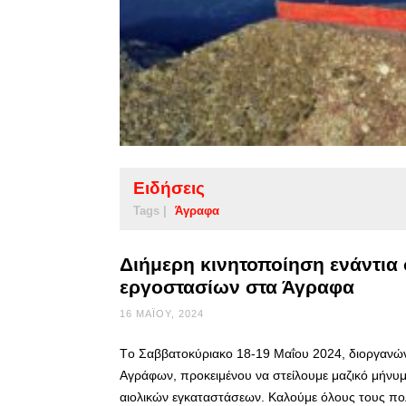
Ειδήσεις
Tags |
Άγραφα
Διήμερη κινητοποίηση ενάντια
εργοστασίων στα Άγραφα
16 ΜΑΪ́ΟΥ, 2024
Tο Σαββατοκύριακο 18-19 Μαΐου 2024, διοργανών
Αγράφων, προκειμένου να στείλουμε μαζικό μήνυμ
αιολικών εγκαταστάσεων. Καλούμε όλους τους πολίτ