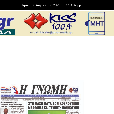
Πέμπτη, 6 Αυγούστου 2026
7:13:04 μμ