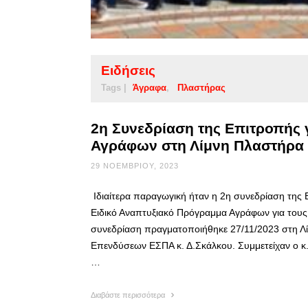
Ειδήσεις
Tags |
Άγραφα
Πλαστήρας
2η Συνεδρίαση της Επιτροπής 
Αγράφων στη Λίμνη Πλαστήρα
29 ΝΟΕΜΒΡΊΟΥ, 2023
Ιδιαίτερα παραγωγική ήταν η 2η συνεδρίαση της
Ειδικό Αναπτυξιακό Πρόγραμμα Αγράφων για τους
συνεδρίαση πραγματοποιήθηκε 27/11/2023 στη Λί
Επενδύσεων ΕΣΠΑ κ. Δ.Σκάλκου. Συμμετείχαν ο κ
…
Διαβάστε περισσότερα