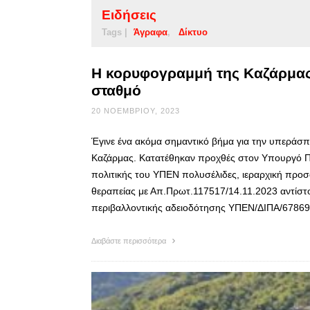
Ειδήσεις
Tags |
Άγραφα
Δίκτυο
Η κορυφογραμμή της Καζάρμας 
σταθμό
20 ΝΟΕΜΒΡΊΟΥ, 2023
Έγινε ένα ακόμα σημαντικό βήμα για την υπεράσπ
Καζάρμας. Κατατέθηκαν προχθές στον Υπουργό Περ
πολιτικής του ΥΠΕΝ πολυσέλιδες, ιεραρχική προ
θεραπείας με Απ.Πρωτ.117517/14.11.2023 αντίστο
περιβαλλοντικής αδειοδότησης ΥΠΕΝ/ΔΙΠΑ/67869
Διαβάστε περισσότερα