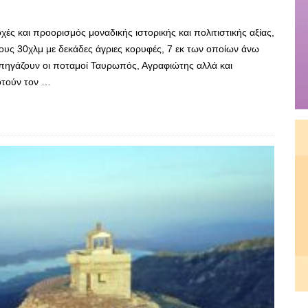
χές και προορισμός μοναδικής ιστορικής και πολιτιστικής αξίας,
ους 30χλμ με δεκάδες άγριες κορυφές, 7 εκ των οποίων άνω
 πηγάζουν οι ποταμοί Ταυρωπός, Αγραφιώτης αλλά και
οτούν τον …