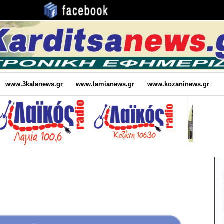
www.3kalanews.gr
www.lamianews.gr
www.kozaninews.gr