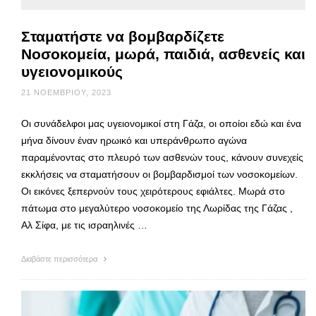
Σταματήστε να βομβαρδίζετε
Νοσοκομεία, μωρά, παιδιά, ασθενείς και
υγειονομικούς
21 ΝΟΕΜΒΡΊΟΥ, 2023
Oι συνάδελφοι μας υγειονομικοί στη Γάζα, οι οποίοι εδώ και ένα
μήνα δίνουν έναν ηρωικό και υπεράνθρωπο αγώνα
παραμένοντας στο πλευρό των ασθενών τους, κάνουν συνεχείς
εκκλήσεις να σταματήσουν οι βομβαρδισμοί των νοσοκομείων.
Οι εικόνες ξεπερνούν τους χειρότερους εφιάλτες. Μωρά στο
πάτωμα στο μεγαλύτερο νοσοκομείο της Λωρίδας της Γάζας ,
Αλ Σίφα, με τις ισραηλινές …
Διαβάστε περισσότερα