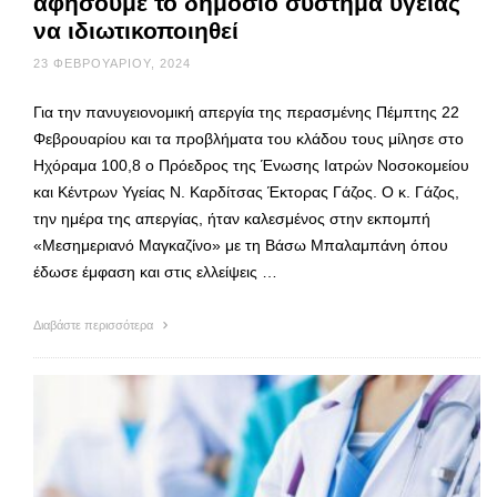
αφήσουμε το δημόσιο σύστημα υγείας
να ιδιωτικοποιηθεί
23 ΦΕΒΡΟΥΑΡΊΟΥ, 2024
Για την πανυγειονομική απεργία της περασμένης Πέμπτης 22
Φεβρουαρίου και τα προβλήματα του κλάδου τους μίλησε στο
Ηχόραμα 100,8 ο Πρόεδρος της Ένωσης Ιατρών Νοσοκομείου
και Κέντρων Υγείας Ν. Καρδίτσας Έκτορας Γάζος. Ο κ. Γάζος,
την ημέρα της απεργίας, ήταν καλεσμένος στην εκπομπή
«Μεσημεριανό Μαγκαζίνο» με τη Βάσω Μπαλαμπάνη όπου
έδωσε έμφαση και στις ελλείψεις …
Διαβάστε περισσότερα