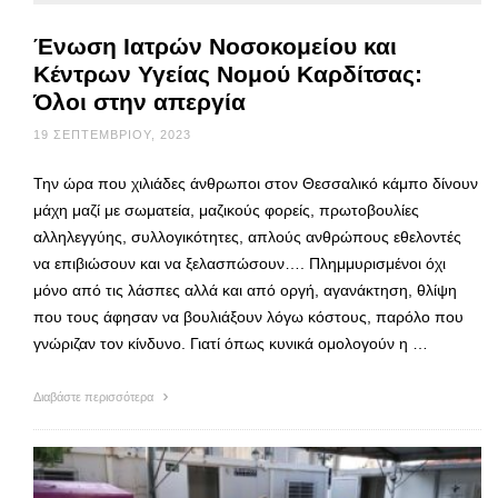
Ένωση Ιατρών Νοσοκομείου και
Κέντρων Υγείας Νομού Καρδίτσας:
Όλοι στην απεργία
19 ΣΕΠΤΕΜΒΡΊΟΥ, 2023
Την ώρα που χιλιάδες άνθρωποι στον Θεσσαλικό κάμπο δίνουν
μάχη μαζί με σωματεία, μαζικούς φορείς, πρωτοβουλίες
αλληλεγγύης, συλλογικότητες, απλούς ανθρώπους εθελοντές
να επιβιώσουν και να ξελασπώσουν…. Πλημμυρισμένοι όχι
μόνο από τις λάσπες αλλά και από οργή, αγανάκτηση, θλίψη
που τους άφησαν να βουλιάξουν λόγω κόστους, παρόλο που
γνώριζαν τον κίνδυνο. Γιατί όπως κυνικά ομολογούν η …
Διαβάστε περισσότερα