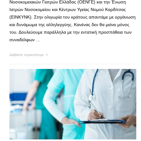
Νοσοκομειακών Γιατρών Ελλάδας (ΟΕΝΓΕ) και την Ένωση
Ιατρών Νοσοκομείου και Κέντρων Υγείας Νομού Καρδίτσας
(ΕΙΝΚΥΝΚ). Στην ολιγωρία του κράτους απαντάμε με οργάνωση
και δυνάμωμα της αλληλεγγύης. Κανένας δεν θα μείνει μόνος
του. Δουλεύουμε παράλληλα με την εντατική προσπάθεια των
συναδέλφων …
Διαβάστε περισσότερα