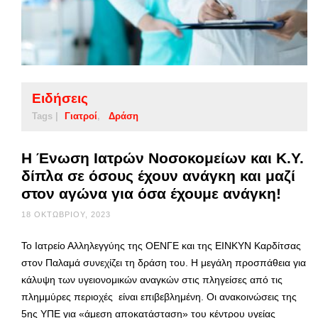
Ειδήσεις
Tags |
Γιατροί
Δράση
Η Ένωση Ιατρών Νοσοκομείων και Κ.Υ.
δίπλα σε όσους έχουν ανάγκη και μαζί
στον αγώνα για όσα έχουμε ανάγκη!
18 ΟΚΤΩΒΡΊΟΥ, 2023
Το Ιατρείο Αλληλεγγύης της ΟΕΝΓΕ και της ΕΙΝΚΥΝ Καρδίτσας
στον Παλαμά συνεχίζει τη δράση του. Η μεγάλη προσπάθεια για
κάλυψη των υγειονομικών αναγκών στις πληγείσες από τις
πλημμύρες περιοχές είναι επιβεβλημένη. Οι ανακοινώσεις της
5ης ΥΠΕ για «άμεση αποκατάσταση» του κέντρου υγείας