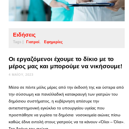
Ειδήσεις
Tags |
Γιατροί
Εφημερίες
Οι εργαζόμενοι έχουμε το δίκιο με το
μέρος μας και μπορούμε να νικήσουμε!
4 ΜΑΪ́ΟΥ, 2023
Μέσα σε πέντε μόλις μέρες από την έκδοσή της και ύστερα από
την σύσσωμη και πανελλαδική κατακραυγή των γιατρών του
δημόσιου συστήματος, η κυβέρνηση απέσυρε την
αντιεπιστημονική εγκύκλιο το υπουργείου υγείας που
προσπάθησε να γυρίσει τα δημόσια νοσοκομεία αιώνες πίσω
καθώς έδινε εντολή στους γιατρούς να τα κάνουν «Όλοι – Όλα».
Στο δρόμο του αγώνα …