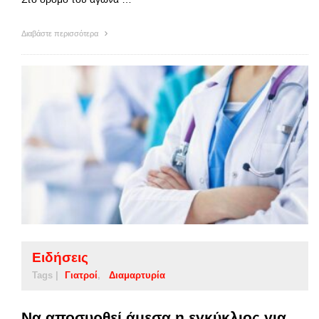
Διαβάστε περισσότερα
Ειδήσεις
Tags |
Γιατροί
Διαμαρτυρία
Να αποσυρθεί άμεσα η εγκύκλιος για