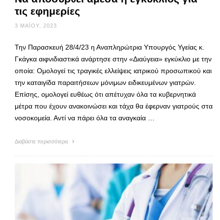
τις εφημερίες
3 ΜΑΪ́ΟΥ, 2023
Την Παρασκευή 28/4/23 η Αναπληρώτρια Υπουργός Υγείας κ.
Γκάγκα αιφνιδιαστικά ανάρτησε στην «Διαύγεια» εγκύκλιο με την
οποία: Ομολογεί τις τραγικές ελλείψεις ιατρικού προσωπικού και
την καταιγίδα παραιτήσεων μόνιμων ειδικευμένων γιατρών.
Επίσης, ομολογεί ευθέως ότι απέτυχαν όλα τα κυβερνητικά
μέτρα που έχουν ανακοινώσει και τάχα θα έφερναν γιατρούς στα
νοσοκομεία. Αντί να πάρει όλα τα αναγκαία …
Διαβάστε περισσότερα