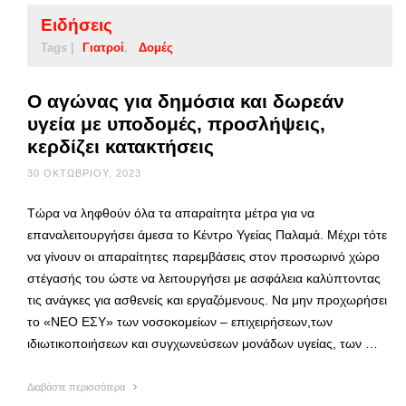
Ειδήσεις
Tags |
Γιατροί
Δομές
Ο αγώνας για δημόσια και δωρεάν
υγεία με υποδομές, προσλήψεις,
κερδίζει κατακτήσεις
30 ΟΚΤΩΒΡΊΟΥ, 2023
Τώρα να ληφθούν όλα τα απαραίτητα μέτρα για να
επαναλειτουργήσει άμεσα το Κέντρο Υγείας Παλαμά. Μέχρι τότε
να γίνουν οι απαραίτητες παρεμβάσεις στον προσωρινό χώρο
στέγασής του ώστε να λειτουργήσει με ασφάλεια καλύπτοντας
τις ανάγκες για ασθενείς και εργαζόμενους. Να μην προχωρήσει
το «ΝΕΟ ΕΣΥ» των νοσοκομείων – επιχειρήσεων,των
ιδιωτικοποιήσεων και συγχωνεύσεων μονάδων υγείας, των …
Διαβάστε περισσότερα