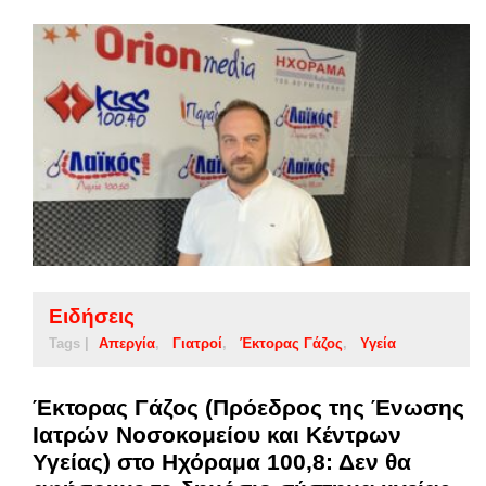
Ειδήσεις
Tags |
Απεργία
Γιατροί
Έκτορας Γάζος
Υγεία
Έκτορας Γάζος (Πρόεδρος της Ένωσης
Ιατρών Νοσοκομείου και Κέντρων
Υγείας) στο Ηχόραμα 100,8: Δεν θα