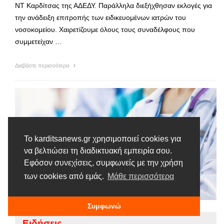
ΝΤ Καρδίτσας της ΑΔΕΔΥ. Παράλληλα διεξήχθησαν εκλογές για
την ανάδειξη επιτροπής των ειδικευομένων ιατρών του
νοσοκομείου. Χαιρετίζουμε όλους τους συναδέλφους που
συμμετείχαν …
Διαβάστε περισσότερα
Το karditsanews.gr χρησιμοποιεί cookies για
να βελτιώσει τη διαδικτυακή εμπειρία σου.
Εφόσον συνεχίσεις, συμφωνείς με την χρήση
των cookies από εμάς.
Μάθε περισσότερα
Συμφωνώ
Ειδήσεις