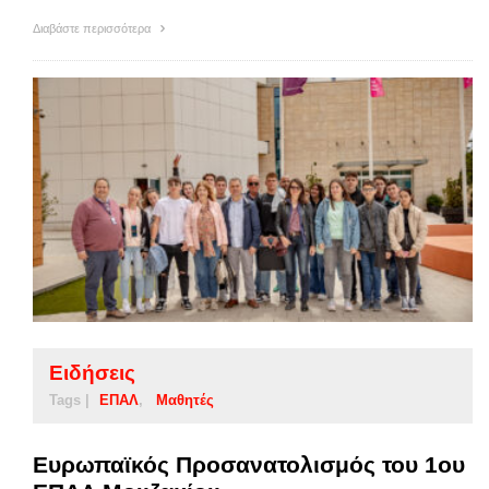
Διαβάστε περισσότερα
Ειδήσεις
Tags |
ΕΠΑΛ
Μαθητές
Ευρωπαϊκός Προσανατολισμός του 1ου