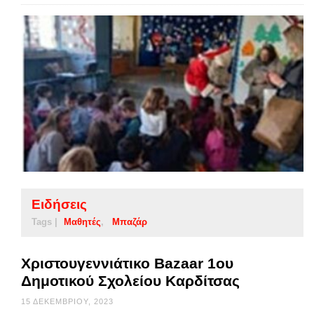
Ειδήσεις
Tags |
Μαθητές
Μπαζάρ
Χριστουγεννιάτικο Bazaar 1ου
Δημοτικού Σχολείου Καρδίτσας
15 ΔΕΚΕΜΒΡΊΟΥ, 2023