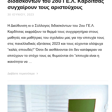
διδασκόντων του 2ου ΓΕ.Λ. Καρδίτσας
συγχαίρουν τους αριστούχους
30 ΙΟΥΝΊΟΥ, 2023
Η Διεύθυνση κι ο Σύλλογος διδασκόντων του 2ου ΓΕ.Λ.
Καρδίτσας εκφράζουν τα θερμά τους συγχαρητήρια στους
μαθητές και μαθήτριες του σχολείου μας για την επιτυχία τους
στις πανελλαδικές εξετάσεις 2023 και τους εύχονται ολόψυχα
“καλές σπουδές!” Όσοι δε αισθάνονται ότι δεν κατάφεραν να
επιτύχουν το στόχο τους ας θυμούνται ότι “επιτυχία είναι η
ικανότητα να …
Διαβάστε περισσότερα