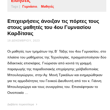
Ειδήσεις
Tags |
Γυμνάσιο
Μαθητές
Επιχειρήσεις άνοιξαν τις πόρτες τους
στoυς μαθητές του 4ου Γυμνασίου
Καρδίτσας
18 ΔΕΚΕΜΒΡΊΟΥ, 2023
Οι μαθητές των τμημάτων της Β΄ Τάξης του 4ου Γυμνασίου, στο
πλαίσιο του μαθήματος της Τεχνολογίας, πραγματοποίησαν δύο
διδακτικές επισκέψεις. Γνώρισαν από κοντά τη γραμμή
παραγωγής της παραδοσιακής επιχείρησης χαλβαδοποιίας
Μπουλογιώργου, στην Αγ. Μονή Τρικάλων και ενημερώθηκαν
για τις αρμοδιότητες του Γενικού Διευθυντή από τον κ. Γιάννη
Μπουλογιώργο και τους συνεργάτες του. Επισκέφτηκαν το
Οινοποιείο …
Διαβάστε περισσότερα