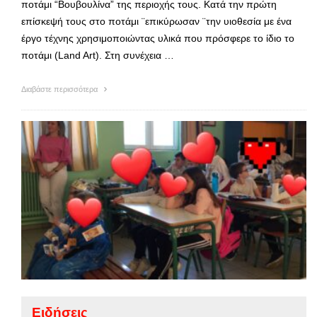
ποτάμι “Βουβουλίνα” της περιοχής τους. Κατά την πρώτη
επίσκεψή τους στο ποτάμι ¨επικύρωσαν ¨την υιοθεσία με ένα
έργο τέχνης χρησιμοποιώντας υλικά που πρόσφερε το ίδιο το
ποτάμι (Land Art). Στη συνέχεια …
Διαβάστε περισσότερα
Ειδήσεις