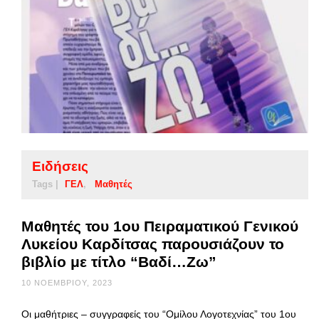
Ειδήσεις
Tags |
ΓΕΛ
Μαθητές
Μαθητές του 1ου Πειραματικού Γενικού
Λυκείου Καρδίτσας παρουσιάζουν το
βιβλίο με τίτλο “Βαδί…Ζω”
10 ΝΟΕΜΒΡΊΟΥ, 2023
Οι μαθήτριες – συγγραφείς του “Ομίλου Λογοτεχνίας” του 1ου