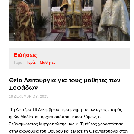
Ειδήσεις
Tags |
Ιερά
Μαθητές
Θεία Λειτουργία για τους μαθητές των
Σοφάδων
19 ΔΕΚΕΜΒΡΊΟΥ, 2023
Τη Δευτέρα 18 Δεκεμβρίου, ιερά μνήμη του εν αγίοις πατρός
ημών Μοδέστου αρχιεπισκόπου Ιεροσολύμων, ο
Σεβασμιώτατος Μητροπολίτης μας κ. Τιμόθεος χοροστάτησε
στην ακολουθία του Όρθρου και τέλεσε τη Θεία Λειτουργία στον