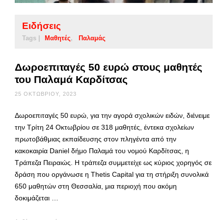
Ειδήσεις
Tags |
Μαθητές
Παλαμάς
Δωροεπιταγές 50 ευρώ στους μαθητές
του Παλαμά Καρδίτσας
25 ΟΚΤΩΒΡΊΟΥ, 2023
Δωροεπιταγές 50 ευρώ, για την αγορά σχολικών ειδών, διένειμε
την Τρίτη 24 Οκτωβρίου σε 318 μαθητές, έντεκα σχολείων
πρωτοβάθμιας εκπαίδευσης στον πληγέντα από την
κακοκαιρία Daniel δήμο Παλαμά του νομού Καρδίτσας, η
Τράπεζα Πειραιώς. Η τράπεζα συμμετείχε ως κύριος χορηγός σε
δράση που οργάνωσε η Thetis Capital για τη στήριξη συνολικά
650 μαθητών στη Θεσσαλία, μια περιοχή που ακόμη
δοκιμάζεται …