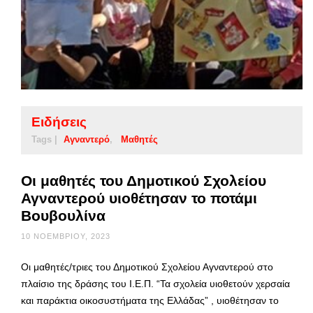
Ειδήσεις
Tags |
Αγναντερό
Μαθητές
Οι μαθητές του Δημοτικού Σχολείου
Αγναντερού υιοθέτησαν το ποτάμι
Βουβουλίνα
10 ΝΟΕΜΒΡΊΟΥ, 2023
Οι μαθητές/τριες του Δημοτικού Σχολείου Αγναντερού στο
πλαίσιο της δράσης του Ι.Ε.Π. “Τα σχολεία υιοθετούν χερσαία
και παράκτια οικοσυστήματα της Ελλάδας” , υιοθέτησαν το