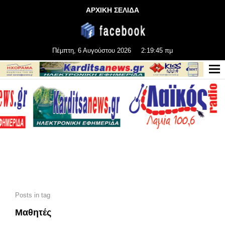
ΑΡΧΙΚΗ ΣΕΛΙΔΑ
Πέμπτη, 6 Αυγούστου 2026
2:19:47 πμ
Posts in tag
Μαθητές