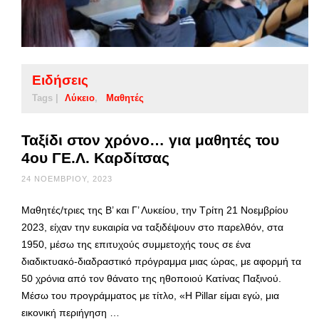
Ειδήσεις
Tags |
Λύκειο
Μαθητές
Ταξίδι στον χρόνο… για μαθητές του
4ου ΓΕ.Λ. Καρδίτσας
24 ΝΟΕΜΒΡΊΟΥ, 2023
Μαθητές/τριες της Β’ και Γ’ Λυκείου, την Τρίτη 21 Νοεμβρίου
2023, είχαν την ευκαιρία να ταξιδέψουν στο παρελθόν, στα
1950, μέσω της επιτυχούς συμμετοχής τους σε ένα
διαδικτυακό-διαδραστικό πρόγραμμα μιας ώρας, με αφορμή τα
50 χρόνια από τον θάνατο της ηθοποιού Κατίνας Παξινού.
Μέσω του προγράμματος με τίτλο, «Η Pillar είμαι εγώ, μια
εικονική περιήγηση …