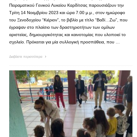
Πειραματικού Γενικού Λυκείου Καρδίτσας παρουσιάζουν την
Τρίτη 14 Νοεμβρίου 2023 και ώρα 7.00 μ.μ., στον ημιώροφο
του Ξενοδοχείου “Κιέριον”, το βιβλίο με τίτλο “Βαδί…Ζω”, που
έγραψαν στο πλαίσιο των δραστηριοτήτων των ομίλων
αριστείας, δημιουργικότητας και καινοτομίας που υλοποιεί το
σχολείο. Πρόκειται για μία συλλογική προσπάθεια, που …
Διαβάστε περισσότερα