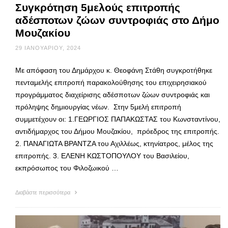
Συγκρότηση 5μελούς επιτροπής
αδέσποτων ζώων συντροφιάς στο Δήμο
Μουζακίου
29 ΙΑΝΟΥΑΡΊΟΥ, 2024
Με απόφαση του Δημάρχου κ. Θεοφάνη Στάθη συγκροτήθηκε
πενταμελής επιτροπή παρακολούθησης του επιχειρησιακού
προγράμματος διαχείρισης αδέσποτων ζώων συντροφιάς και
πρόληψης δημιουργίας νέων. Στην 5μελή επιτροπή
συμμετέχουν οι: 1.ΓΕΩΡΓΙΟΣ ΠΑΠΑΚΩΣΤΑΣ του Κωνσταντίνου,
αντιδήμαρχος του Δήμου Μουζακίου, πρόεδρος της επιτροπής.
2. ΠΑΝΑΓΙΩΤΑ ΒΡΑΝΤΖΑ του Αχιλλέως, κτηνίατρος, μέλος της
επιτροπής. 3. ΕΛΕΝΗ ΚΩΣΤΟΠΟΥΛΟΥ του Βασιλείου,
εκπρόσωπος του Φιλοζωικού …
Διαβάστε περισσότερα