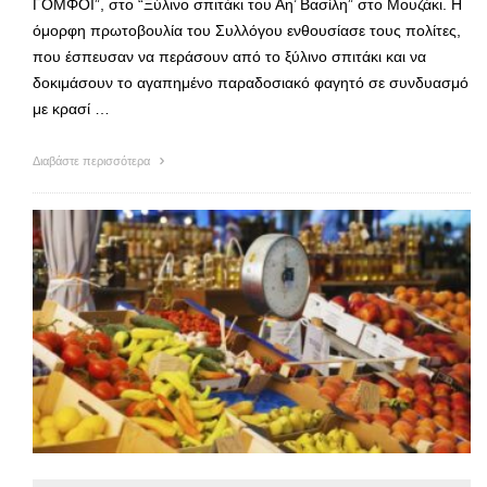
ΓΟΜΦΟΙ”, στο “Ξύλινο σπιτάκι του Αη’ Βασίλη” στο Μουζάκι. Η
όμορφη πρωτοβουλία του Συλλόγου ενθουσίασε τους πολίτες,
που έσπευσαν να περάσουν από το ξύλινο σπιτάκι και να
δοκιμάσουν το αγαπημένο παραδοσιακό φαγητό σε συνδυασμό
με κρασί …
Διαβάστε περισσότερα