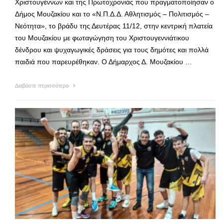
Χριστουγέννων και της Πρωτοχρονιάς που πραγματοποίησαν ο
Δήμος Μουζακίου και το «Ν.Π.Δ.Δ. Αθλητισμός – Πολιτισμός –
Νεότητα», το βράδυ της Δευτέρας 11/12, στην κεντρική πλατεία
του Μουζακίου με φωταγώγηση του Χριστουγεννιάτικου
δένδρου και ψυχαγωγικές δράσεις για τους δημότες και πολλά
παιδιά που παρευρέθηκαν. Ο Δήμαρχος Δ. Μουζακίου …
Διαβάστε περισσότερα