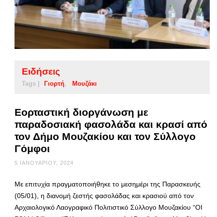
Ειδήσεις
Tags |
Γιορτή
Μουζάκι
Εορταστική διοργάνωση με
παραδοσιακή φασολάδα και κρασί από
τον Δήμο Μουζακίου και τον Σύλλογο
Γόμφοι
5 ΙΑΝΟΥΑΡΊΟΥ, 2024
Με επιτυχία πραγματοποιήθηκε το μεσημέρι της Παρασκευής
(05/01), η διανομή ζεστής φασολάδας και κρασιού από τον
Αρχαιολογικό Λαογραφικό Πολιτιστικό Σύλλογο Μουζακίου “ΟΙ