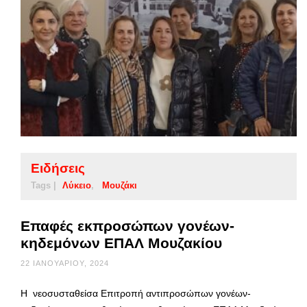
Ειδήσεις
Tags |
Λύκειο
Μουζάκι
Επαφές εκπροσώπων γονέων-
κηδεμόνων ΕΠΑΛ Μουζακίου
22 ΙΑΝΟΥΑΡΊΟΥ, 2024
Η νεοσυσταθείσα Επιτροπή αντιπροσώπων γονέων-