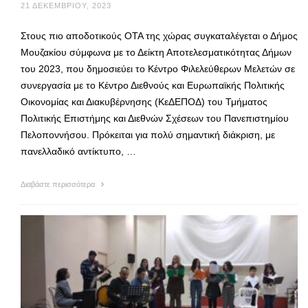
21 ΔΕΚΕΜΒΡΊΟΥ, 2023
Στους πιο αποδοτικούς ΟΤΑ της χώρας συγκαταλέγεται ο Δήμος
Μουζακίου σύμφωνα με το Δείκτη Αποτελεσματικότητας Δήμων
του 2023, που δημοσιεύει το Κέντρο Φιλελεύθερων Μελετών σε
συνεργασία με το Κέντρο Διεθνούς και Ευρωπαϊκής Πολιτικής
Οικονομίας και Διακυβέρνησης (ΚεΔΕΠΟΔ) του Τμήματος
Πολιτικής Επιστήμης και Διεθνών Σχέσεων του Πανεπιστημίου
Πελοποννήσου. Πρόκειται για πολύ σημαντική διάκριση, με
πανελλαδικό αντίκτυπο, …
Διαβάστε περισσότερα