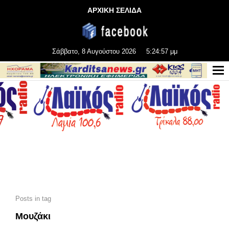
ΑΡΧΙΚΗ ΣΕΛΙΔΑ
Σάββατο, 8 Αυγούστου 2026
5:24:59 μμ
Posts in tag
Μουζάκι