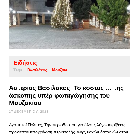
Ειδήσεις
Tags |
Βασιλάκος
Μουζάκι
Αστέριος Βασιλάκος: Το κόστος … της
άσκοπης υπέρ φωταγώγησης του
Μουζακίου
27 ΔΕΚΕΜΒΡΊΟΥ, 2023
Αγαπητοί Πολίτες, Την περίοδο που για όλους λόγω ακρίβειας
προκύπτει υποχρέωση περιστολής ενεργειακών δαπανών στον