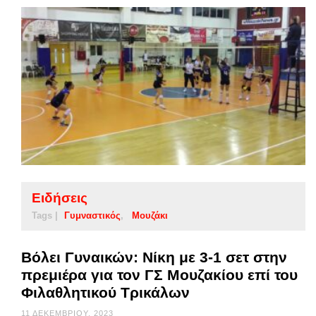
Ειδήσεις
Tags |
Γυμναστικός
Μουζάκι
Βόλει Γυναικών: Νίκη με 3-1 σετ στην
πρεμιέρα για τον ΓΣ Μουζακίου επί του
Φιλαθλητικού Τρικάλων
11 ΔΕΚΕΜΒΡΊΟΥ, 2023