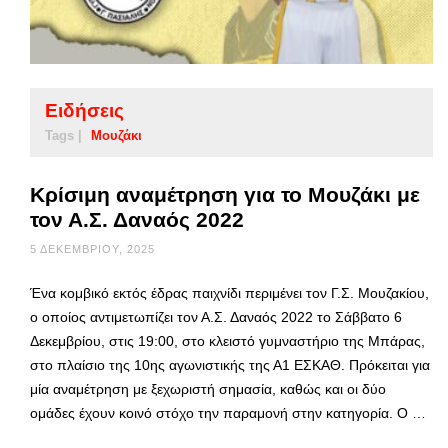
Ειδήσεις
Tags |
Μουζάκι
Κρίσιμη αναμέτρηση για το Μουζάκι με
τον Α.Σ. Δαναός 2022
5 ΔΕΚΕΜΒΡΊΟΥ, 2025
Ένα κομβικό εκτός έδρας παιχνίδι περιμένει τον Γ.Σ. Μουζακίου,
ο οποίος αντιμετωπίζει τον Α.Σ. Δαναός 2022 το Σάββατο 6
Δεκεμβρίου, στις 19:00, στο κλειστό γυμναστήριο της Μπάρας,
στο πλαίσιο της 10ης αγωνιστικής της Α1 ΕΣΚΑΘ. Πρόκειται για
μία αναμέτρηση με ξεχωριστή σημασία, καθώς και οι δύο
ομάδες έχουν κοινό στόχο την παραμονή στην κατηγορία. Ο …