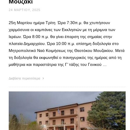
Μουζάκι
24 ΜΑΡΤΊΟΥ, 2025
25η Μαρτίου ημέρα Τρίτη Ώρα 7:30π.μ. θα χτυπήσουν
χαρμόσυνα οι καμπάνες των Εκκλησιών με τη μέριμνα των
Ιερέων. Ώρα 8:00 π.μ. θα γίνει έπαρση της σημαίας στην
πλατεία Δημαρχείου. Ώρα 10:00 π.μ. επίσημη δοξολογία στο
Μητροπολιτικό Ναό Κοιμήσεως της Θεοτόκου Μουζακίου. Μετά
τη δοξολογία θα εκφωνηθεί ο πανηγυρικός της ημέρας από τη
μαθήτρια και παραστάτρια της Γ’ τάξης του Γενικού …
Διαβάστε περισσότερα